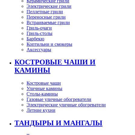
Керамические грили
Электрические грили
Пеллетные грили
Переносные грили
Встраиваемые грили
Гриль-очаги
Гриль-столы
Барбекю
Коптильни и смокеры
Аксессуары
КОСТРОВЫЕ ЧАШИ И
КАМИНЫ
Костровые чаши
Уличные камины
Столы-камины
Газовые уличные обогреватели
Электрические уличные обогреватели
Летние кухни
ТАНДЫРЫ И МАНГАЛЫ