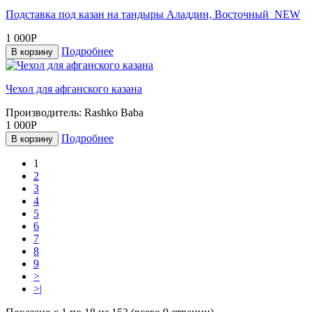
Подставка под казан на тандыры Аладдин, Восточный_NEW
1 000Р
Подробнее
В корзину
Чехол для афганского казана
Производитель:
Rashko Baba
1 000Р
Подробнее
В корзину
1
2
3
4
5
6
7
8
9
>
>|