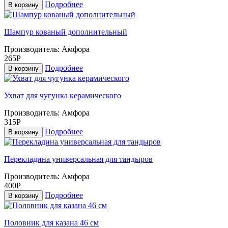
Подробнее
В корзину
Шампур кованый дополнительный
Производитель:
Амфора
265Р
Подробнее
В корзину
Ухват для чугунка керамического
Производитель:
Амфора
315Р
Подробнее
В корзину
Перекладина универсальная для тандыров
Производитель:
Амфора
400Р
Подробнее
В корзину
Половник для казана 46 см