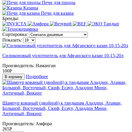
Печи для пиццы
Казаны
Печи для казана
Бренды:
Сортировка:
Показать:
Силиконовый уплотнитель для Афганского казан 10-15-20л
Производитель:
Наманган
100Р
Подробнее
В корзину
Шампур кованый (двойной) к тандырам Аладдин, Атаман,
Большой, Восточный, Скиф, Есаул, Аладдин Мини,
Античный, Викинг
Производитель:
Амфора
265Р