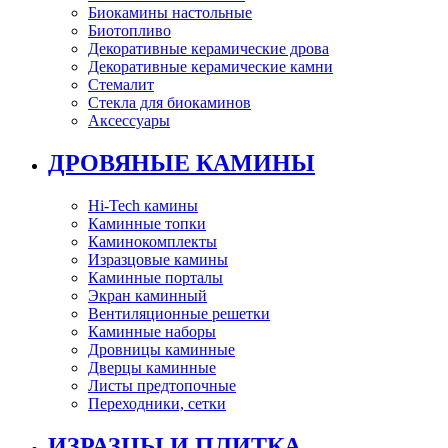
Биокамины настольные
Биотопливо
Декоративные керамические дрова
Декоративные керамические камни
Стемалит
Стекла для биокаминов
Аксессуары
ДРОВЯНЫЕ КАМИНЫ
Hi-Tech камины
Каминные топки
Каминокомплекты
Изразцовые камины
Каминные порталы
Экран каминный
Вентиляционные решетки
Каминные наборы
Дровницы каминные
Дверцы каминные
Листы предтопочные
Переходники, сетки
ИЗРАЗЦЫ И ПЛИТКА