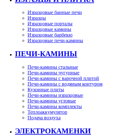
Изразцовые банные печи
Изразцы
Изразцовые порталы
Изразцовые камины
Изразцовые барбекю
Изразцовые печи-камины
ПЕЧИ-КАМИНЫ
Печи-камины стальные
Печи-камины чугунные
Печи-камины с варочной плитой
Печи-камины с водяным контуром
Кухонные плиты
Печи-камины изразцовые
Печи-камины угловые
Печи-камины комплекты
Теплоаккумулятор
Подача воздуха
ЭЛЕКТРОКАМЕНКИ