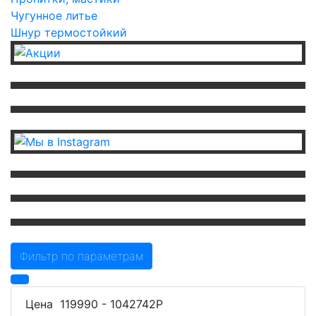
Чугунное литье
Шнур термостойкий
Фильтр по параметрам
Цена
119990
-
1042742
Р