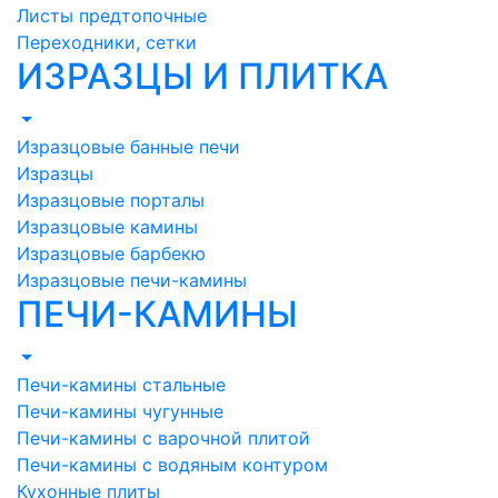
Листы предтопочные
Переходники, сетки
ИЗРАЗЦЫ И ПЛИТКА
Изразцовые банные печи
Изразцы
Изразцовые порталы
Изразцовые камины
Изразцовые барбекю
Изразцовые печи-камины
ПЕЧИ-КАМИНЫ
Печи-камины стальные
Печи-камины чугунные
Печи-камины с варочной плитой
Печи-камины с водяным контуром
Кухонные плиты