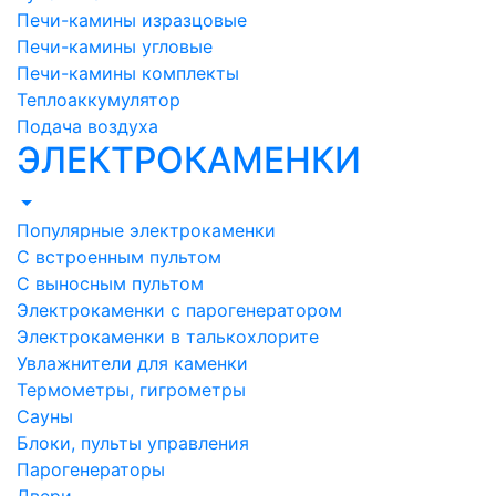
Печи-камины изразцовые
Печи-камины угловые
Печи-камины комплекты
Теплоаккумулятор
Подача воздуха
ЭЛЕКТРОКАМЕНКИ
Популярные электрокаменки
С встроенным пультом
С выносным пультом
Электрокаменки с парогенератором
Электрокаменки в талькохлорите
Увлажнители для каменки
Термометры, гигрометры
Сауны
Блоки, пульты управления
Парогенераторы