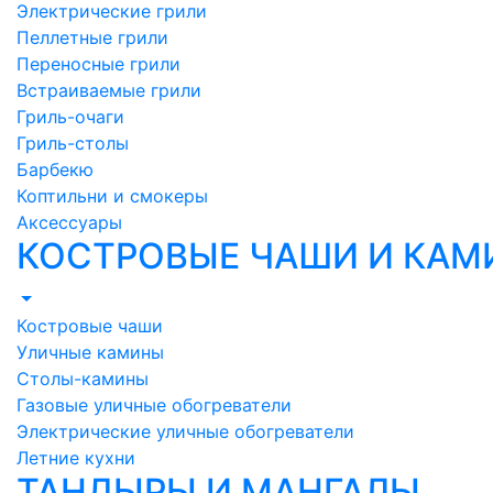
Электрические грили
Пеллетные грили
Переносные грили
Встраиваемые грили
Гриль-очаги
Гриль-столы
Барбекю
Коптильни и смокеры
Аксессуары
КОСТРОВЫЕ ЧАШИ И КА
Костровые чаши
Уличные камины
Столы-камины
Газовые уличные обогреватели
Электрические уличные обогреватели
Летние кухни
ТАНДЫРЫ И МАНГАЛЫ