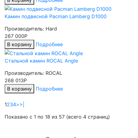
В корзину
Подробнее
Камин подвесной Pacman Lamberg D1000
Производитель:
Hard
267 000Р
В корзину
Подробнее
Стальной камин ROCAL Angle
Производитель:
ROCAL
268 013Р
В корзину
Подробнее
1
2
3
4
>
>|
Показано с 1 по 18 из 57 (всего 4 страниц)