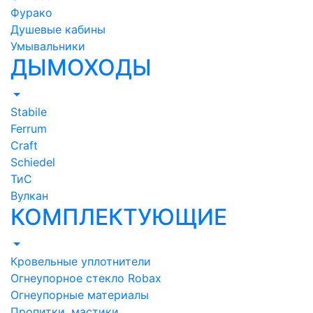
Фурако
Душевые кабины
Умывальники
ДЫМОХОДЫ
Stabile
Ferrum
Craft
Schiedel
ТиС
Вулкан
КОМПЛЕКТУЮЩИЕ
Кровельные уплотнители
Огнеупорное стекло Robax
Огнеупорные материалы
Пропитки, мастики