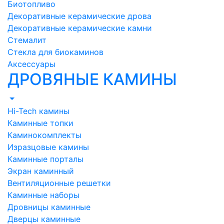
Биотопливо
Декоративные керамические дрова
Декоративные керамические камни
Стемалит
Стекла для биокаминов
Аксессуары
ДРОВЯНЫЕ КАМИНЫ
Hi-Tech камины
Каминные топки
Каминокомплекты
Изразцовые камины
Каминные порталы
Экран каминный
Вентиляционные решетки
Каминные наборы
Дровницы каминные
Дверцы каминные