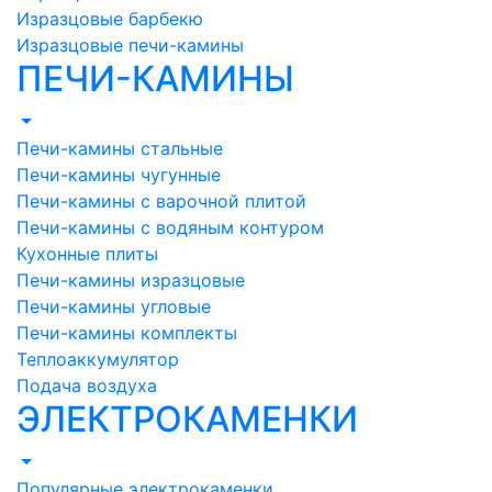
Изразцовые барбекю
Изразцовые печи-камины
ПЕЧИ-КАМИНЫ
Печи-камины стальные
Печи-камины чугунные
Печи-камины с варочной плитой
Печи-камины с водяным контуром
Кухонные плиты
Печи-камины изразцовые
Печи-камины угловые
Печи-камины комплекты
Теплоаккумулятор
Подача воздуха
ЭЛЕКТРОКАМЕНКИ
Популярные электрокаменки