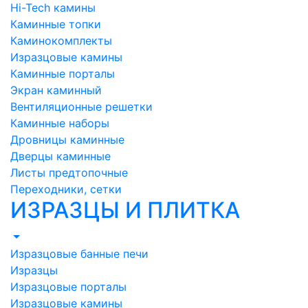
Hi-Tech камины
Каминные топки
Каминокомплекты
Изразцовые камины
Каминные порталы
Экран каминный
Вентиляционные решетки
Каминные наборы
Дровницы каминные
Дверцы каминные
Листы предтопочные
Переходники, сетки
ИЗРАЗЦЫ И ПЛИТКА
Изразцовые банные печи
Изразцы
Изразцовые порталы
Изразцовые камины