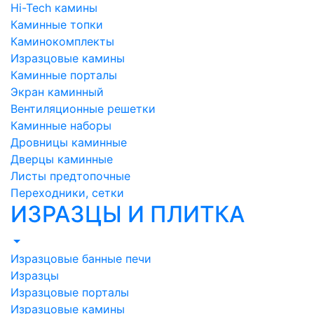
Hi-Tech камины
Каминные топки
Каминокомплекты
Изразцовые камины
Каминные порталы
Экран каминный
Вентиляционные решетки
Каминные наборы
Дровницы каминные
Дверцы каминные
Листы предтопочные
Переходники, сетки
ИЗРАЗЦЫ И ПЛИТКА
Изразцовые банные печи
Изразцы
Изразцовые порталы
Изразцовые камины