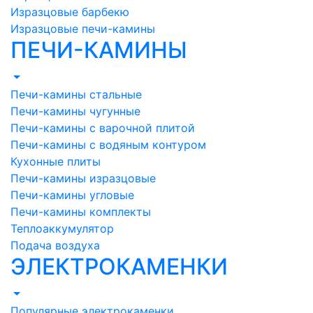
Изразцовые барбекю
Изразцовые печи-камины
ПЕЧИ-КАМИНЫ
Печи-камины стальные
Печи-камины чугунные
Печи-камины с варочной плитой
Печи-камины с водяным контуром
Кухонные плиты
Печи-камины изразцовые
Печи-камины угловые
Печи-камины комплекты
Теплоаккумулятор
Подача воздуха
ЭЛЕКТРОКАМЕНКИ
Популярные электрокаменки