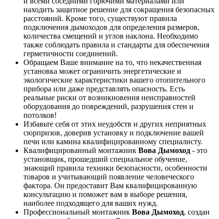
и всеми соседними горючими материалами или
находить защитное решение для сокращения безопасных
расстояний. Кроме того, существуют правила
подключения дымоходов для определения размеров,
количества смещений и углов наклона. Необходимо
также соблюдать правила и стандарты для обеспечения
герметичности соединений.
Обращаем Ваше внимание на то, что некачественная
установка может ограничить энергетические и
экологические характеристики вашего отопительного
прибора или даже представлять опасность. Есть
реальные риски от возникновения неисправностей
оборудования до повреждений, разрушения стен и
потолков!
Избавьте себя от этих неудобств и других неприятных
сюрпризов, доверив установку и подключение вашей
печи или камина квалифицированному специалисту.
Квалифицированный монтажник
Вова Дымоход
- это
установщик, прошедший специальное обучение,
знающий правила техники безопасности, особенности
товаров и учитывающий появление человеческого
фактора. Он предоставит Вам квалифицированную
консультацию и поможет вам в выборе решения,
наиболее подходящего для ваших нужд.
Профессиональный монтажник
Вова Дымоход
, создан