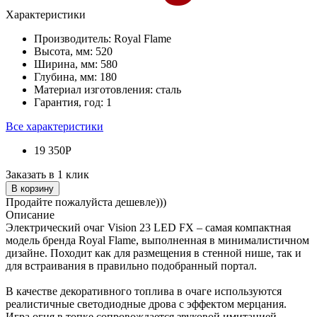
Характеристики
Производитель:
Royal Flame
Высота, мм:
520
Ширина, мм:
580
Глубина, мм:
180
Материал изготовления:
сталь
Гарантия, год:
1
Все характеристики
19 350Р
Заказать в 1 клик
В корзину
Продайте пожалуйста дешевле)))
Описание
Электрический очаг Vision 23 LED FX – самая компактная
модель бренда Royal Flame, выполненная в минималистичном
дизайне. Походит как для размещения в стенной нише, так и
для встраивания в правильно подобранный портал.
В качестве декоративного топлива в очаге используются
реалистичные светодиодные дрова с эффектом мерцания.
Игра огня в топке сопровождается звуковой имитацией