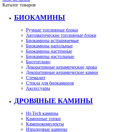
Каталог товаров
БИОКАМИНЫ
Ручные топливные блоки
Автоматические топливные блоки
Биокамины встраиваемые
Биокамины напольные
Биокамины настенные
Биокамины настольные
Биотопливо
Декоративные керамические дрова
Декоративные керамические камни
Стемалит
Стекла для биокаминов
Аксессуары
ДРОВЯНЫЕ КАМИНЫ
Hi-Tech камины
Каминные топки
Каминокомплекты
Изразцовые камины