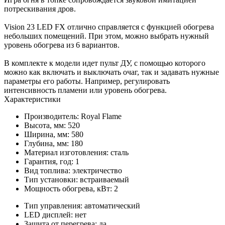
потрескивания дров.
Vision 23 LED FX отлично справляется с функцией обогрева
небольших помещений. При этом, можно выбрать нужный
уровень обогрева из 6 вариантов.
В комплекте к модели идет пульт ДУ, с помощью которого
можно как включать и выключать очаг, так и задавать нужные
параметры его работы. Например, регулировать
интенсивность пламени или уровень обогрева.
Характеристики
Производитель:
Royal Flame
Высота, мм:
520
Ширина, мм:
580
Глубина, мм:
180
Материал изготовления:
сталь
Гарантия, год:
1
Вид топлива:
электричество
Тип установки:
встраиваемый
Мощность обогрева, кВт:
2
Тип управления:
автоматический
LED дисплей:
нет
Защита от перегрева:
да