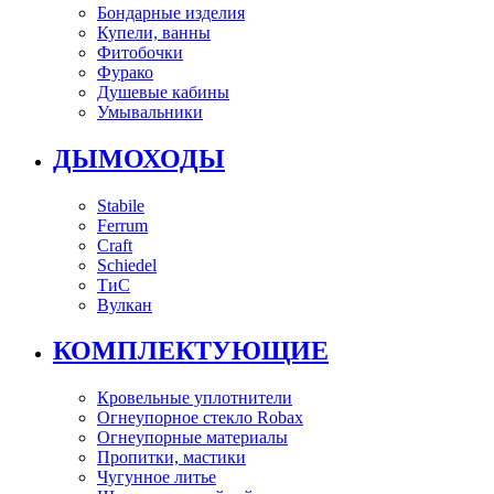
Бондарные изделия
Купели, ванны
Фитобочки
Фурако
Душевые кабины
Умывальники
ДЫМОХОДЫ
Stabile
Ferrum
Craft
Schiedel
ТиС
Вулкан
КОМПЛЕКТУЮЩИЕ
Кровельные уплотнители
Огнеупорное стекло Robax
Огнеупорные материалы
Пропитки, мастики
Чугунное литье