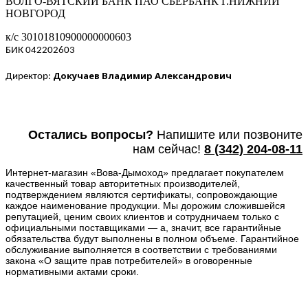
ВОЛГО-ВЯТСКИЙ БАНК ПАО СБЕРБАНК Г.НИЖНИЙ
НОВГОРОД
к/с 30101810900000000603
БИК 042202603
Докучаев Владимир Александрович
Директор:
Остались вопросы?
Напишите или п
озвоните
нам сейчас!
8
(342) 204-08-11
Интернет-магазин «Вова-Дымоход» предлагает покупателем
качественный товар авторитетных производителей,
подтверждением являются сертификаты, сопровождающие
каждое наименование продукции. Мы дорожим сложившейся
репутацией, ценим своих клиентов и сотрудничаем только с
официальными поставщиками — а, значит, все гарантийные
обязательства будут выполнены в полном объеме. Гарантийное
обслуживание выполняется в соответствии с требованиями
закона «О защите прав потребителей» в оговоренные
нормативными актами сроки.