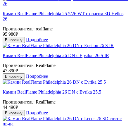
Камин RealFlame Philadelphia 25,5/26 WT с очагом 3D Helios
26
Производитель:
realflame
95 980Р
Подробнее
В корзину
Камин RealFlame Philadelphia 26 DN c Epsilon 26 S IR
Производитель:
RealFlame
47 890Р
Подробнее
В корзину
Камин RealFlame Philadelphia 26 DN с Evrika 25,5
Производитель:
RealFlame
44 490Р
Подробнее
В корзину