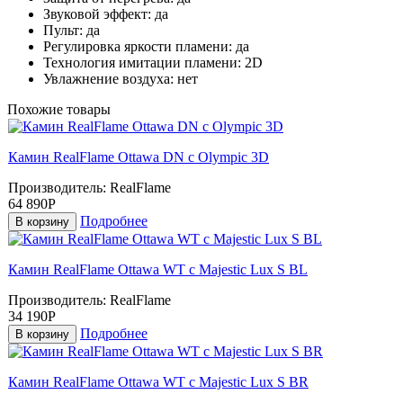
Звуковой эффект:
да
Пульт:
да
Регулировка яркости пламени:
да
Технология имитации пламени:
2D
Увлажнение воздуха:
нет
Похожие товары
Камин RealFlame Ottawa DN с Olympic 3D
Производитель:
RealFlame
64 890Р
Подробнее
В корзину
Камин RealFlame Ottawa WT с Majestic Lux S BL
Производитель:
RealFlame
34 190Р
Подробнее
В корзину
Камин RealFlame Ottawa WT с Majestic Lux S BR