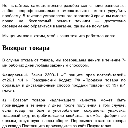
Не пытайтесь самостоятельно разобраться с неисправностью:
любое непрофессиональное вмешательство может усугубить
проблему. В течение установленного гарантией срока вы имеете
право на бесплатный ремонт техники — достаточно
своевременно обратиться в магазин, где вы ее покупали.
Мы ценим вас и хотим, чтобы ваша техника работала долго!
Возврат товара
В случае отказа от товара, мы возвращаем деньги в течение 7-
ми рабочих дней любым законным способом.
Федеральный Закон 2300–1 «О защите прав потребителей»
ст.26.1 п.4 и Гражданский Кодекс РФ «Продажа товара по
образцам и дистанционный способ продажи товара» ст. 497 п.4
гласят:
а) «Возврат товара надлежащего качества может быть
произведён в течение 7 дней после получения в том случае,
если товар не был в употреблении, сохранены упаковка,
товарный вид, потребительские свойства, пломбы, фабричные
ярлыки, отсутствуют следы сборки. Пересылка отказного товара
до склада Поставщика производится за счёт Покупателя».