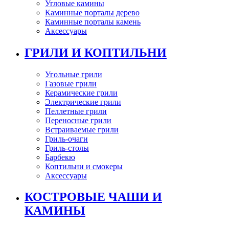
Угловые камины
Каминные порталы дерево
Каминные порталы камень
Аксессуары
ГРИЛИ И КОПТИЛЬНИ
Угольные грили
Газовые грили
Керамические грили
Электрические грили
Пеллетные грили
Переносные грили
Встраиваемые грили
Гриль-очаги
Гриль-столы
Барбекю
Коптильни и смокеры
Аксессуары
КОСТРОВЫЕ ЧАШИ И
КАМИНЫ