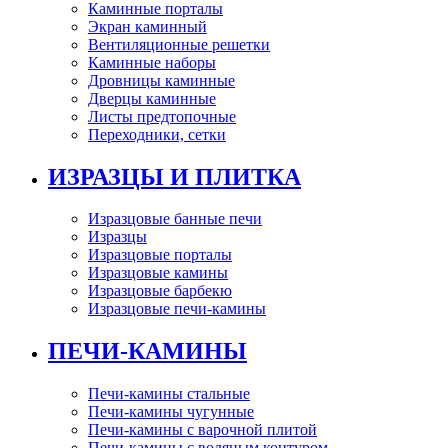
Каминные порталы
Экран каминный
Вентиляционные решетки
Каминные наборы
Дровницы каминные
Дверцы каминные
Листы предтопочные
Переходники, сетки
ИЗРАЗЦЫ И ПЛИТКА
Изразцовые банные печи
Изразцы
Изразцовые порталы
Изразцовые камины
Изразцовые барбекю
Изразцовые печи-камины
ПЕЧИ-КАМИНЫ
Печи-камины стальные
Печи-камины чугунные
Печи-камины с варочной плитой
Печи-камины с водяным контуром