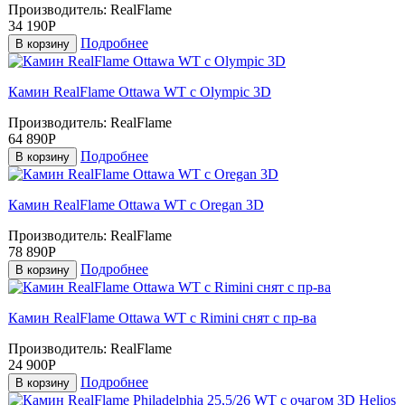
Производитель:
RealFlame
34 190Р
Подробнее
В корзину
Камин RealFlame Ottawa WT с Olympic 3D
Производитель:
RealFlame
64 890Р
Подробнее
В корзину
Камин RealFlame Ottawa WT с Oregan 3D
Производитель:
RealFlame
78 890Р
Подробнее
В корзину
Камин RealFlame Ottawa WT с Rimini снят с пр-ва
Производитель:
RealFlame
24 900Р
Подробнее
В корзину