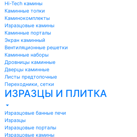
Hi-Tech камины
Каминные топки
Каминокомплекты
Изразцовые камины
Каминные порталы
Экран каминный
Вентиляционные решетки
Каминные наборы
Дровницы каминные
Дверцы каминные
Листы предтопочные
Переходники, сетки
ИЗРАЗЦЫ И ПЛИТКА
Изразцовые банные печи
Изразцы
Изразцовые порталы
Изразцовые камины