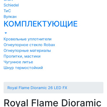
Schiedel
ТиС
Вулкан
КОМПЛЕКТУЮЩИЕ
Кровельные уплотнители
Огнеупорное стекло Robax
Огнеупорные материалы
Пропитки, мастики
Чугунное литье
Шнур термостойкий
Royal Flame Dioramic 26 LED FX
Royal Flame Dioramic