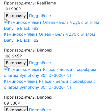
Производитель:
RealFlame
101 980Р
В корзину
Подробнее
Каминокомплект Orlean - Белый дуб с очагом
Danville Black FB2
Производитель:
Dimplex
108 945Р
В корзину
Подробнее
Каминокомплект Palace - Белый с серебром с
очагом Symphony 30'' DF3020-INT
Производитель:
Dimplex
89 380Р
В корзину
Подробнее