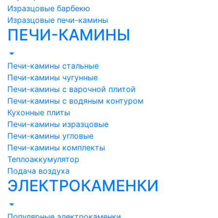
Изразцовые барбекю
Изразцовые печи-камины
ПЕЧИ-КАМИНЫ
Печи-камины стальные
Печи-камины чугунные
Печи-камины с варочной плитой
Печи-камины с водяным контуром
Кухонные плиты
Печи-камины изразцовые
Печи-камины угловые
Печи-камины комплекты
Теплоаккумулятор
Подача воздуха
ЭЛЕКТРОКАМЕНКИ
Популярные электрокаменки