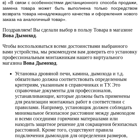
в) «В связи с особенностями дистанционного способа продажи,
замена товара может быть выполнена только посредством
возврата товара ненадлежащего качества и оформления нового
заказа на аналогичный товар».
Поздравляем! Вы сделали выбор в пользу Товара в магазине
Вова Дымоход
.
Чтобы воспользоваться всеми достоинствами выбранного
вами устройства, мы рекомендуем вам доверить его установку
профессиональным монтажникам нашего виртуального
магазина
Вова Дымоход
.
Установка дровяной печи, камина, дымохода и т.д.
обязательно должна соответствовать определенным
критериям, указанным в справочниках и ТУ. Это
справочные документы для профессионалов,
устанавливающие, которые должны быть применены
для реализации монтажных работ в соответствии с
правилами. Например, установщик должен соблюдать
минимальное безопасное расстояние между дымоходом
и всеми соседними горючими материалами или
находить защитное решение для сокращения безопасных
расстояний. Кроме того, существуют правила
подключения дымоходов для определения размеров,