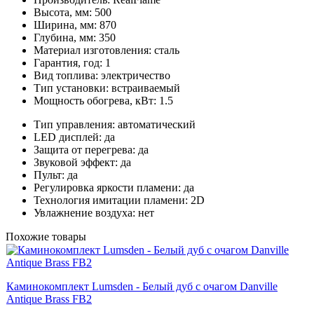
Высота, мм:
500
Ширина, мм:
870
Глубина, мм:
350
Материал изготовления:
сталь
Гарантия, год:
1
Вид топлива:
электричество
Тип установки:
встраиваемый
Мощность обогрева, кВт:
1.5
Тип управления:
автоматический
LED дисплей:
да
Защита от перегрева:
да
Звуковой эффект:
да
Пульт:
да
Регулировка яркости пламени:
да
Технология имитации пламени:
2D
Увлажнение воздуха:
нет
Похожие товары
Каминокомплект Lumsden - Белый дуб с очагом Danville
Antique Brass FB2