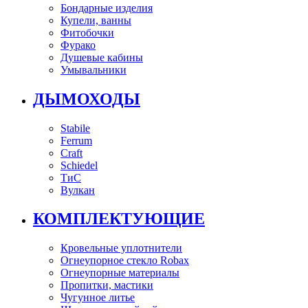
Бондарные изделия
Купели, ванны
Фитобочки
Фурако
Душевые кабины
Умывальники
ДЫМОХОДЫ
Stabile
Ferrum
Craft
Schiedel
ТиС
Вулкан
КОМПЛЕКТУЮЩИЕ
Кровельные уплотнители
Огнеупорное стекло Robax
Огнеупорные материалы
Пропитки, мастики
Чугунное литье