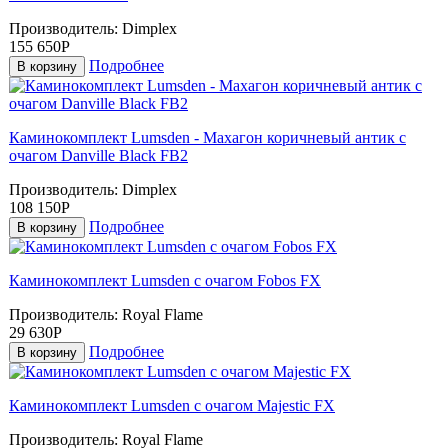
Производитель:
Dimplex
155 650Р
Подробнее
В корзину
Каминокомплект Lumsden - Махагон коричневый антик с
очагом Danville Black FB2
Производитель:
Dimplex
108 150Р
Подробнее
В корзину
Каминокомплект Lumsden с очагом Fobos FX
Производитель:
Royal Flame
29 630Р
Подробнее
В корзину
Каминокомплект Lumsden с очагом Majestic FX
Производитель:
Royal Flame