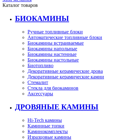
Каталог товаров
БИОКАМИНЫ
Ручные топливные блоки
Автоматические топливные блоки
Биокамины встраиваемые
Биокамины напольные
Биокамины настенные
Биокамины настольные
Биотопливо
Декоративные керамические дрова
Декоративные керамические камни
Стемалит
Стекла для биокаминов
Аксессуары
ДРОВЯНЫЕ КАМИНЫ
Hi-Tech камины
Каминные топки
Каминокомплекты
Изразцовые камины