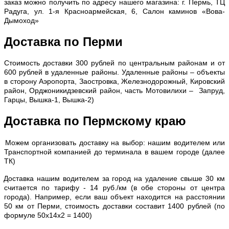
заказ можно получить по адресу нашего магазина: г. Пермь, ТЦ
Радуга, ул. 1-я Красноармейская, 6, Салон каминов «Вова-
Дымоход»
Доставка по Перми
С
тоимость доставки 300 рублей по центральным районам и от
600 рублей в удаленные районы. Удаленные районы – объекты
в сторону Аэропорта, Заостровка, Железнодорожный, Кировский
район, Орджоникидзевский район, часть Мотовилихи – Запруд,
Гарцы, Вышка-1, Вышка-2)
Доставка по Пермскому краю
Можем организовать доставку на выбор: нашим водителем или
Транспортной компанией до терминала в вашем городе (далее
ТК)
Доставка нашим водителем за город на удаление свыше 30 км
считается по тарифу - 14 руб./км (в обе стороны от центра
города). Например, если ваш объект находится на расстоянии
50 км от Перми, стоимость доставки составит 1400 рублей (по
формуле 50х14х2 = 1400)