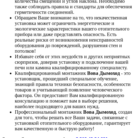
количества смещений и углов наклона. Необходимо
также соблюдать правила и стандарты для обеспечения
герметичности соединений.
Обращаем Ваше внимание на то, что некачественная
установка может ограничить энергетические и
экологические характеристики вашего отопительного
прибора или даже представлять опасность. Есть
реальные риски от возникновения неисправностей
оборудования до повреждений, разрушения стен и
потолков!
Избавьте себя от этих неудобств и других неприятных
сюрпризов, доверив установку и подключение вашей
печи или камина квалифицированному специалисту.
Квалифицированный монтажник
Вова Дымоход
- это
установщик, прошедший специальное обучение,
знающий правила техники безопасности, особенности
товаров и учитывающий появление человеческого
фактора. Он предоставит Вам квалифицированную
консультацию и поможет вам в выборе решения,
наиболее подходящего для ваших нужд.
Профессиональный монтажник
Вова Дымоход
, создан
для того, чтобы решать все Ваши задачи, связанные с
установкой отопительного оборудование, гарантирует
вам качественную и быструю работу!