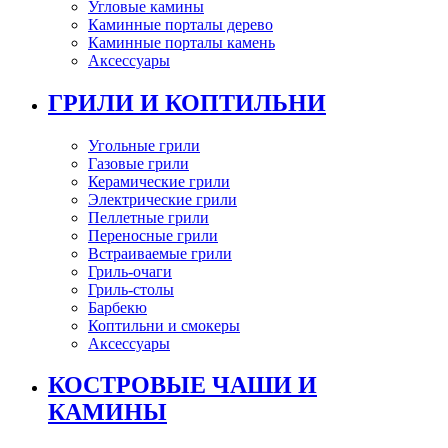
Угловые камины
Каминные порталы дерево
Каминные порталы камень
Аксессуары
ГРИЛИ И КОПТИЛЬНИ
Угольные грили
Газовые грили
Керамические грили
Электрические грили
Пеллетные грили
Переносные грили
Встраиваемые грили
Гриль-очаги
Гриль-столы
Барбекю
Коптильни и смокеры
Аксессуары
КОСТРОВЫЕ ЧАШИ И
КАМИНЫ