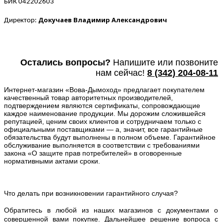
БИК 042202603
Докучаев Владимир Александрович
Директор:
Остались вопросы?
Напишите или п
озвоните
нам сейчас!
8
(342) 204-08-11
Интернет-магазин «Вова-Дымоход» предлагает покупателем
качественный товар авторитетных производителей,
подтверждением являются сертификаты, сопровождающие
каждое наименование продукции. Мы дорожим сложившейся
репутацией, ценим своих клиентов и сотрудничаем только с
официальными поставщиками — а, значит, все гарантийные
обязательства будут выполнены в полном объеме. Гарантийное
обслуживание выполняется в соответствии с требованиями
закона «О защите прав потребителей» в оговоренные
нормативными актами сроки.
Что делать при возникновении гарантийного случая?
Обратитесь в любой из наших магазинов с документами о
совершенной вами покупке. Дальнейшее решение вопроса с