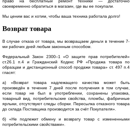
право на бесплатный ремонт техники — достаточно
своевременно обратиться в магазин, где вы ее покупали.
Мы ценим вас и хотим, чтобы ваша техника работала долго!
Возврат товара
В случае отказа от товара, мы возвращаем деньги в течение 7-
ми рабочих дней любым законным способом.
Федеральный Закон 2300–1 «О защите прав потребителей»
ст.26.1 п.4 и Гражданский Кодекс РФ «Продажа товара по
образцам и дистанционный способ продажи товара» ст. 497 п.4
гласят:
а) «Возврат товара надлежащего качества может быть
произведён в течение 7 дней после получения в том случае,
если товар не был в употреблении, сохранены упаковка,
товарный вид, потребительские свойства, пломбы, фабричные
ярлыки, отсутствуют следы сборки. Пересылка отказного товара
до склада Поставщика производится за счёт Покупателя».
б) «Не подлежит обмену и возврату товар с измененными
потребительскими свойствами».