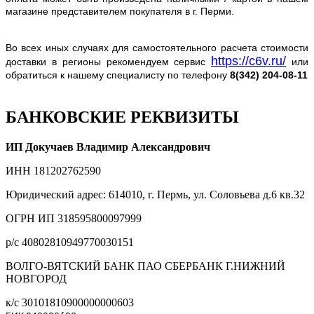
магазине представителем покупателя в г. Перми.
Во всех иных случаях для самостоятельного расчета стоимости
https://c6v.ru/
доставки в регионы рекомендуем сервис
или
обратиться к нашему специалисту по телефону
8(342) 204-08-11
БАНКОВСКИЕ РЕКВИЗИТЫ
ИП Докучаев Владимир Александрович
ИНН 181202762590
Юридический адрес: 614010, г. Пермь, ул. Соловьева д.6 кв.32
ОГРН ИП 318595800097999
р/с 40802810949770030151
ВОЛГО-ВЯТСКИЙ БАНК ПАО СБЕРБАНК Г.НИЖНИЙ
НОВГОРОД
к/с 30101810900000000603