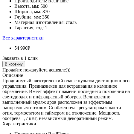
Производитель:
RealFlame
Высота, мм:
500
Ширина, мм:
870
Глубина, мм:
350
Материал изготовления:
сталь
Гарантия, год:
1
Все характеристики
54 990Р
Заказать в 1 клик
В корзину
Продайте пожалуйста дешевле)))
Описание
Продвинутый электрический очаг с пультом дистанционного
управления. Предназначен для встраивания в каминное
обрамление. Имеет эффект пламени последнего поколения на
светодиодах и инфракрасный обогрев. Великолепно
выполненный муляж дров расположен за эффектным
панорамным стеклом. Снабжен очаг регулятором яркости
огня, термостатом и таймером на отключение. Мощность
обогрева 1,7 кВт, независимый декоративный режим.
Характеристики
Производитель:
RealFlame