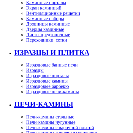
Каминные порталы
Экран каминный
Вентиляционные решетки
Каминные наборы
Дровницы каминные
Дверцы каминные
Листы предтопочные
Переходники, сетки
ИЗРАЗЦЫ И ПЛИТКА
Изразцовые банные печи
Изразцы
Изразцовые порталы
Изразцовые камины
Изразцовые барбекю
Изразцовые печи-камины
ПЕЧИ-КАМИНЫ
Печи-камины стальные
Печи-камины чугунные
Печи-камины с варочной плитой
Печи-камины с водяным контуром