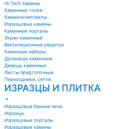
Hi-Tech камины
Каминные топки
Каминокомплекты
Изразцовые камины
Каминные порталы
Экран каминный
Вентиляционные решетки
Каминные наборы
Дровницы каминные
Дверцы каминные
Листы предтопочные
Переходники, сетки
ИЗРАЗЦЫ И ПЛИТКА
Изразцовые банные печи
Изразцы
Изразцовые порталы
Изразцовые камины