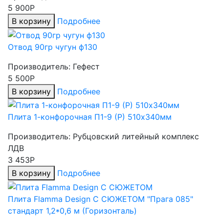
5 900Р
В корзину
Подробнее
Отвод 90гр чугун ф130
Производитель:
Гефест
5 500Р
В корзину
Подробнее
Плита 1-конфорочная П1-9 (Р) 510х340мм
Производитель:
Рубцовский литейный комплекс
ЛДВ
3 453Р
В корзину
Подробнее
Плита Flamma Design С СЮЖЕТОМ "Прага 085"
стандарт 1,2*0,6 м (Горизонталь)