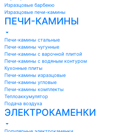
Изразцовые барбекю
Изразцовые печи-камины
ПЕЧИ-КАМИНЫ
Печи-камины стальные
Печи-камины чугунные
Печи-камины с варочной плитой
Печи-камины с водяным контуром
Кухонные плиты
Печи-камины изразцовые
Печи-камины угловые
Печи-камины комплекты
Теплоаккумулятор
Подача воздуха
ЭЛЕКТРОКАМЕНКИ
Популярные электрокаменки