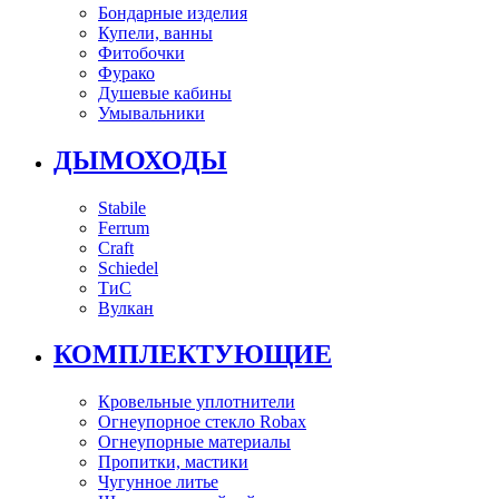
Бондарные изделия
Купели, ванны
Фитобочки
Фурако
Душевые кабины
Умывальники
ДЫМОХОДЫ
Stabile
Ferrum
Craft
Schiedel
ТиС
Вулкан
КОМПЛЕКТУЮЩИЕ
Кровельные уплотнители
Огнеупорное стекло Robax
Огнеупорные материалы
Пропитки, мастики
Чугунное литье