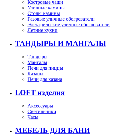
Костровые чаши
Уличные камины
Столы-камины
Газовые уличные обогреватели
Электрические уличные обогреватели
Летние кухни
ТАНДЫРЫ И МАНГАЛЫ
Тандыры
Мангалы
Печи для пиццы
Казаны
Печи для казана
LOFT изделия
Аксессуары
Светильники
Часы
МЕБЕЛЬ ДЛЯ БАНИ