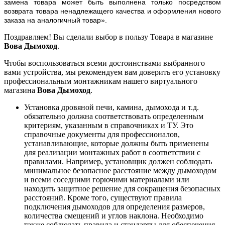
замена товара может быть выполнена только посредством
возврата товара ненадлежащего качества и оформления нового
заказа на аналогичный товар».
Поздравляем! Вы сделали выбор в пользу Товара в магазине
Вова Дымоход
.
Чтобы воспользоваться всеми достоинствами выбранного
вами устройства, мы рекомендуем вам доверить его установку
профессиональным монтажникам нашего виртуального
магазина
Вова Дымоход
.
Установка дровяной печи, камина, дымохода и т.д.
обязательно должна соответствовать определенным
критериям, указанным в справочниках и ТУ. Это
справочные документы для профессионалов,
устанавливающие, которые должны быть применены
для реализации монтажных работ в соответствии с
правилами. Например, установщик должен соблюдать
минимальное безопасное расстояние между дымоходом
и всеми соседними горючими материалами или
находить защитное решение для сокращения безопасных
расстояний. Кроме того, существуют правила
подключения дымоходов для определения размеров,
количества смещений и углов наклона. Необходимо
также соблюдать правила и стандарты для обеспечения