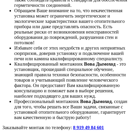
герметичности соединений.
Обращаем Ваше внимание на то, что некачественная
установка может ограничить энергетические и
экологические характеристики вашего отопительного
прибора или даже представлять опасность. Есть
реальные риски от возникновения неисправностей
оборудования до повреждений, разрушения стен и
потолков!
Избавьте себя от этих неудобств и других неприятных
сюрпризов, доверив установку и подключение вашей
печи или камина квалифицированному специалисту.
Квалифицированный монтажник
Вова Дымоход
- это
установщик, прошедший специальное обучение,
знающий правила техники безопасности, особенности
товаров и учитывающий появление человеческого
фактора. Он предоставит Вам квалифицированную
консультацию и поможет вам в выборе решения,
наиболее подходящего для ваших нужд.
Профессиональный монтажник
Вова Дымоход
, создан
для того, чтобы решать все Ваши задачи, связанные с
установкой отопительного оборудование, гарантирует
вам качественную и быструю работу!
Заказывайте монтаж по телефону:
8 919 49 84 601