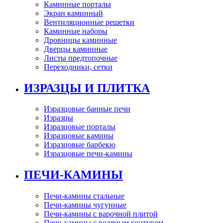
Каминные порталы
Экран каминный
Вентиляционные решетки
Каминные наборы
Дровницы каминные
Дверцы каминные
Листы предтопочные
Переходники, сетки
ИЗРАЗЦЫ И ПЛИТКА
Изразцовые банные печи
Изразцы
Изразцовые порталы
Изразцовые камины
Изразцовые барбекю
Изразцовые печи-камины
ПЕЧИ-КАМИНЫ
Печи-камины стальные
Печи-камины чугунные
Печи-камины с варочной плитой
Печи-камины с водяным контуром