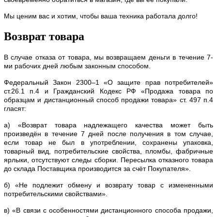
Мы ценим вас и хотим, чтобы ваша техника работала долго!
Возврат товара
В случае отказа от товара, мы возвращаем деньги в течение 7-
ми рабочих дней любым законным способом.
Федеральный Закон 2300–1 «О защите прав потребителей»
ст.26.1 п.4 и Гражданский Кодекс РФ «Продажа товара по
образцам и дистанционный способ продажи товара» ст. 497 п.4
гласят:
а) «Возврат товара надлежащего качества может быть
произведён в течение 7 дней после получения в том случае,
если товар не был в употреблении, сохранены упаковка,
товарный вид, потребительские свойства, пломбы, фабричные
ярлыки, отсутствуют следы сборки. Пересылка отказного товара
до склада Поставщика производится за счёт Покупателя».
б) «Не подлежит обмену и возврату товар с измененными
потребительскими свойствами».
в) «В связи с особенностями дистанционного способа продажи,