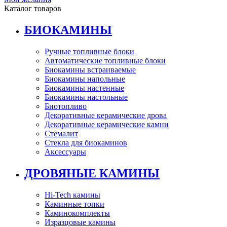
Каталог товаров
БИОКАМИНЫ
Ручные топливные блоки
Автоматические топливные блоки
Биокамины встраиваемые
Биокамины напольные
Биокамины настенные
Биокамины настольные
Биотопливо
Декоративные керамические дрова
Декоративные керамические камни
Стемалит
Стекла для биокаминов
Аксессуары
ДРОВЯНЫЕ КАМИНЫ
Hi-Tech камины
Каминные топки
Каминокомплекты
Изразцовые камины