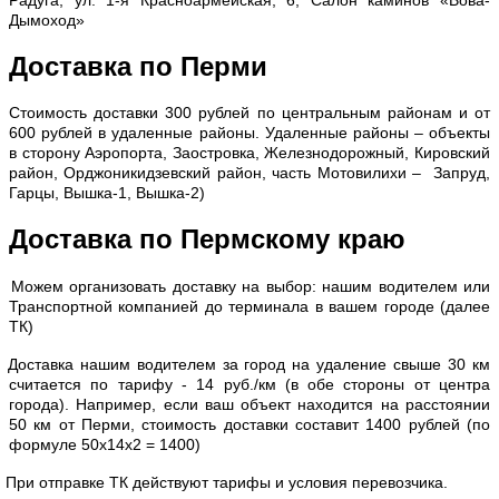
Радуга, ул. 1-я Красноармейская, 6, Салон каминов «Вова-
Дымоход»
Доставка по Перми
С
тоимость доставки 300 рублей по центральным районам и от
600 рублей в удаленные районы. Удаленные районы – объекты
в сторону Аэропорта, Заостровка, Железнодорожный, Кировский
район, Орджоникидзевский район, часть Мотовилихи – Запруд,
Гарцы, Вышка-1, Вышка-2)
Доставка по Пермскому краю
Можем организовать доставку на выбор: нашим водителем или
Транспортной компанией до терминала в вашем городе (далее
ТК)
Доставка нашим водителем за город на удаление свыше 30 км
считается по тарифу - 14 руб./км (в обе стороны от центра
города). Например, если ваш объект находится на расстоянии
50 км от Перми, стоимость доставки составит 1400 рублей (по
формуле 50х14х2 = 1400)
При отправке ТК действуют тарифы и условия перевозчика.