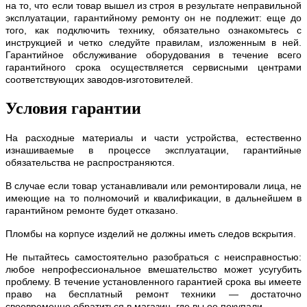
на то, что если товар вышел из строя в результате неправильной
эксплуатации, гарантийному ремонту он не подлежит: еще до
того, как подключить технику, обязательно ознакомьтесь с
инструкцией и четко следуйте правилам, изложенным в ней.
Гарантийное обслуживание оборудования в течение всего
гарантийного срока осуществляется сервисными центрами
соответствующих заводов-изготовителей.
Условия гарантии
На расходные материалы и части устройства, естественно
изнашиваемые в процессе эксплуатации, гарантийные
обязательства не распространяются.
В случае если товар устанавливали или ремонтировали лица, не
имеющие на то полномочий и квалификации, в дальнейшем в
гарантийном ремонте будет отказано.
Пломбы на корпусе изделий не должны иметь следов вскрытия.
Не пытайтесь самостоятельно разобраться с неисправностью:
любое непрофессиональное вмешательство может усугубить
проблему. В течение установленного гарантией срока вы имеете
право на бесплатный ремонт техники — достаточно
своевременно обратиться в магазин, где вы ее покупали.