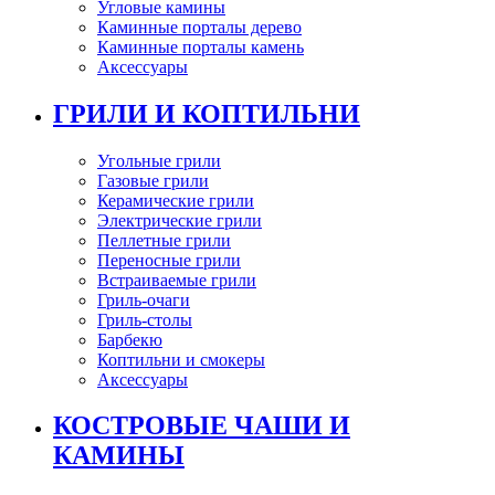
Угловые камины
Каминные порталы дерево
Каминные порталы камень
Аксессуары
ГРИЛИ И КОПТИЛЬНИ
Угольные грили
Газовые грили
Керамические грили
Электрические грили
Пеллетные грили
Переносные грили
Встраиваемые грили
Гриль-очаги
Гриль-столы
Барбекю
Коптильни и смокеры
Аксессуары
КОСТРОВЫЕ ЧАШИ И
КАМИНЫ