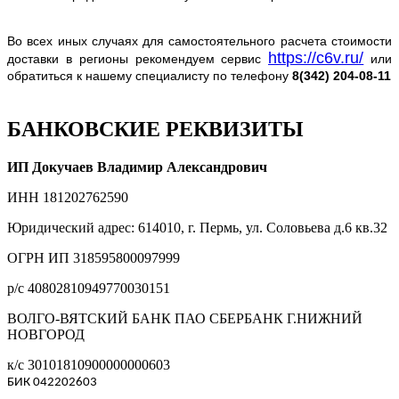
Во всех иных случаях для самостоятельного расчета стоимости
https://c6v.ru/
доставки в регионы рекомендуем сервис
или
обратиться к нашему специалисту по телефону
8(342) 204-08-11
БАНКОВСКИЕ РЕКВИЗИТЫ
ИП Докучаев Владимир Александрович
ИНН 181202762590
Юридический адрес: 614010, г. Пермь, ул. Соловьева д.6 кв.32
ОГРН ИП 318595800097999
р/с 40802810949770030151
ВОЛГО-ВЯТСКИЙ БАНК ПАО СБЕРБАНК Г.НИЖНИЙ
НОВГОРОД
к/с 30101810900000000603
БИК 042202603