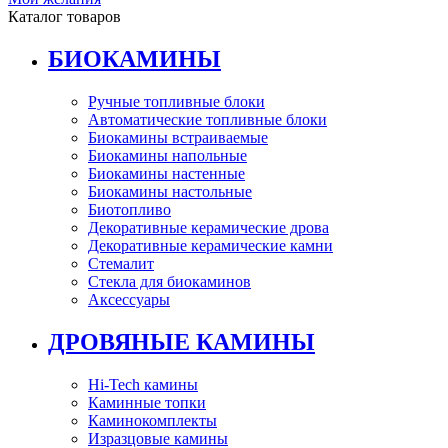
Каталог товаров
БИОКАМИНЫ
Ручные топливные блоки
Автоматические топливные блоки
Биокамины встраиваемые
Биокамины напольные
Биокамины настенные
Биокамины настольные
Биотопливо
Декоративные керамические дрова
Декоративные керамические камни
Стемалит
Стекла для биокаминов
Аксессуары
ДРОВЯНЫЕ КАМИНЫ
Hi-Tech камины
Каминные топки
Каминокомплекты
Изразцовые камины