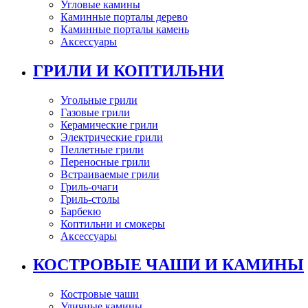
Угловые камины
Каминные порталы дерево
Каминные порталы камень
Аксессуары
ГРИЛИ И КОПТИЛЬНИ
Угольные грили
Газовые грили
Керамические грили
Электрические грили
Пеллетные грили
Переносные грили
Встраиваемые грили
Гриль-очаги
Гриль-столы
Барбекю
Коптильни и смокеры
Аксессуары
КОСТРОВЫЕ ЧАШИ И КАМИНЫ
Костровые чаши
Уличные камины