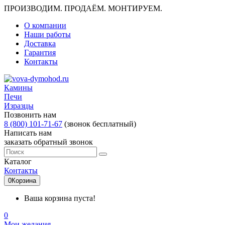
ПРОИЗВОДИМ. ПРОДАЁМ. МОНТИРУЕМ.
О компании
Наши работы
Доставка
Гарантия
Контакты
Камины
Печи
Изразцы
Позвонить нам
8 (800) 101-71-67
(звонок бесплатный)
Написать нам
заказать обратный звонок
Каталог
Контакты
0
Корзина
Ваша корзина пуста!
0
Мои желания