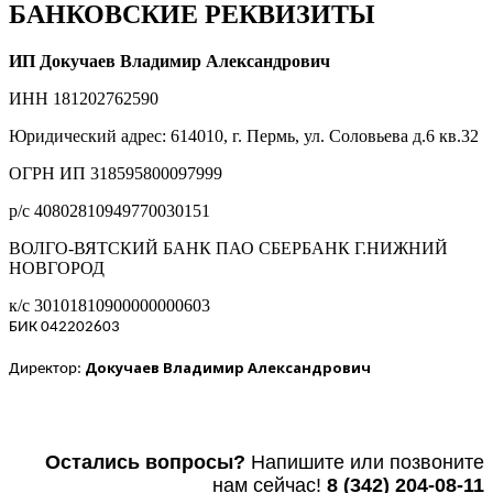
БАНКОВСКИЕ РЕКВИЗИТЫ
ИП Докучаев Владимир Александрович
ИНН 181202762590
Юридический адрес: 614010, г. Пермь, ул. Соловьева д.6 кв.32
ОГРН ИП 318595800097999
р/с 40802810949770030151
ВОЛГО-ВЯТСКИЙ БАНК ПАО СБЕРБАНК Г.НИЖНИЙ
НОВГОРОД
к/с 30101810900000000603
БИК 042202603
Докучаев Владимир Александрович
Директор:
Остались вопросы?
Напишите или п
озвоните
нам сейчас!
8
(342) 204-08-11