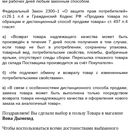
ми рабочих дней любым законным способом.
Федеральный Закон 2300–1 «О защите прав потребителей»
ст.26.1 п.4 и Гражданский Кодекс РФ «Продажа товара по
образцам и дистанционный способ продажи товара» ст. 497 п.4
гласят:
а) «Возврат товара надлежащего качества может быть
произведён в течение 7 дней после получения в том случае,
если товар не был в употреблении, сохранены упаковка,
товарный вид, потребительские свойства, пломбы, фабричные
ярлыки, отсутствуют следы сборки. Пересылка отказного товара
до склада Поставщика производится за счёт Покупателя».
б) «Не подлежит обмену и возврату товар с измененными
потребительскими свойствами».
в) «В связи с особенностями дистанционного способа продажи,
замена товара может быть выполнена только посредством
возврата товара ненадлежащего качества и оформления нового
заказа на аналогичный товар».
Поздравляем! Вы сделали выбор в пользу Товара в магазине
Вова Дымоход
.
Чтобы воспользоваться всеми достоинствами выбранного