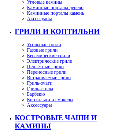
Угловые камины
Каминные порталы дерево
Каминные порталы камень
Аксессуары
ГРИЛИ И КОПТИЛЬНИ
Угольные грили
Газовые грили
Керамические грили
Электрические грили
Пеллетные грили
Переносные грили
Встраиваемые грили
Гриль-очаги
Гриль-столы
Барбекю
Коптильни и смокеры
Аксессуары
КОСТРОВЫЕ ЧАШИ И
КАМИНЫ