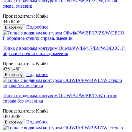
Топка с водяным контуром OLIWIA/PW/BL/22/W, стекло
слева, змеевик
Производитель:
Kratki
346 845Р
Подробнее
В корзину
Топка с водяным контуром Oliwia/PW/BP/17/BS/W/DECO, Г-
образное стекло справа, змеевик
Производитель:
Kratki
436 145Р
Подробнее
В корзину
Топка с водяным контуром OLIWIA/PW/BP/17/W стекло
справа без змеевика
Производитель:
Kratki
180 360Р
Подробнее
В корзину