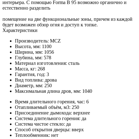
интерьера. С помощью Forma B 95 возможно органично и
естественно разделить
помещение на две функциональные зоны, причем из каждой
будет возможен обзор огня и доступ к топке.
Характеристики
Производитель:
MCZ
Высота, мм:
1100
Ширина, мм:
1056
Глубина, мм:
578
Материал изготовления:
сталь
Масса, кг:
268
Гарантия, год:
3
Вид топлива:
дрова
Диаметр, мм:
250
Максимальная длина дров, мм:
1040
Время длительного горения, час:
6
Отапливаемый объём, м3:
250
Присоединение дымохода:
верхнее
Система длительного горения:
да
Система чистое стекло:
да
Способ открытия дверцы:
вверх
Теплообменник:
нет