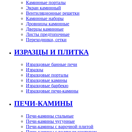
Каминные порталы
Экран каминный
Вентиляционные решетки
Каминные наборы
Дровницы каминные
Дверцы каминные
Листы предтопочные
Переходники, сетки
ИЗРАЗЦЫ И ПЛИТКА
Изразцовые банные печи
Изразцы
Изразцовые порталы
Изразцовые камины
Изразцовые барбекю
Изразцовые печи-камины
ПЕЧИ-КАМИНЫ
Печи-камины стальные
Печи-камины чугунные
Печи-камины с варочной плитой
Печи-камины с водяным контуром