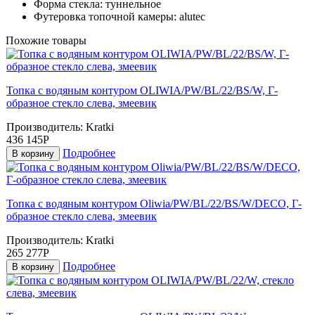
Форма стекла:
туннельное
Футеровка топочной камеры:
alutec
Похожие товары
Топка с водяным контуром OLIWIA/PW/BL/22/BS/W, Г-
образное стекло слева, змеевик
Производитель:
Kratki
436 145Р
Подробнее
В корзину
Топка с водяным контуром Oliwia/PW/BL/22/BS/W/DECO, Г-
образное стекло слева, змеевик
Производитель:
Kratki
265 277Р
Подробнее
В корзину