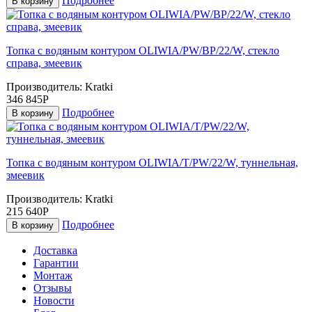
Подробнее
В корзину
Топка с водяным контуром OLIWIA/PW/BP/22/W, стекло
справа, змеевик
Производитель:
Kratki
346 845Р
Подробнее
В корзину
Топка с водяным контуром OLIWIA/T/PW/22/W, туннельная,
змеевик
Производитель:
Kratki
215 640Р
Подробнее
В корзину
Доставка
Гарантии
Монтаж
Отзывы
Новости