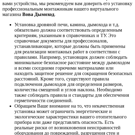
вами устройства, мы рекомендуем вам доверить его установку
профессиональным монтажникам нашего виртуального
магазина
Вова Дымоход
.
Установка дровяной печи, камина, дымохода и т.д.
обязательно должна соответствовать определенным
критериям, указанным в справочниках и ТУ. Это
справочные документы для профессионалов,
устанавливающие, которые должны быть применены
для реализации монтажных работ в соответствии с
правилами. Например, установщик должен соблюдать
минимальное безопасное расстояние между дымоходом
и всеми соседними горючими материалами или
находить защитное решение для сокращения безопасных
расстояний. Кроме того, существуют правила
подключения дымоходов для определения размеров,
количества смещений и углов наклона. Необходимо
также соблюдать правила и стандарты для обеспечения
герметичности соединений.
Обращаем Ваше внимание на то, что некачественная
установка может ограничить энергетические и
экологические характеристики вашего отопительного
прибора или даже представлять опасность. Есть
реальные риски от возникновения неисправностей
оборудования до повреждений, разрушения стен и