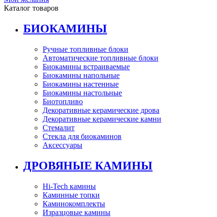
Каталог товаров
БИОКАМИНЫ
Ручные топливные блоки
Автоматические топливные блоки
Биокамины встраиваемые
Биокамины напольные
Биокамины настенные
Биокамины настольные
Биотопливо
Декоративные керамические дрова
Декоративные керамические камни
Стемалит
Стекла для биокаминов
Аксессуары
ДРОВЯНЫЕ КАМИНЫ
Hi-Tech камины
Каминные топки
Каминокомплекты
Изразцовые камины