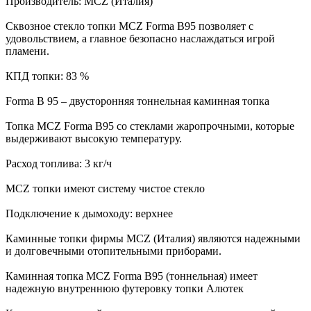
Производитель: MCZ (Италия)
Сквозное стекло топки MCZ Forma B95 позволяет с
удовольствием, а главное безопасно наслаждаться игрой
пламени.
КПД топки: 83 %
Forma B 95 – двусторонняя тоннельная каминная топка
Топка MCZ Forma B95 со стеклами жаропрочными, которые
выдерживают высокую температуру.
Расход топлива: 3 кг/ч
MCZ топки имеют систему чистое стекло
Подключение к дымоходу: верхнее
Каминные топки фирмы MCZ (Италия) являются надежными
и долговечными отопительными приборами.
Каминная топка MCZ Forma B95 (тоннельная) имеет
надежную внутреннюю футеровку топки Алютек