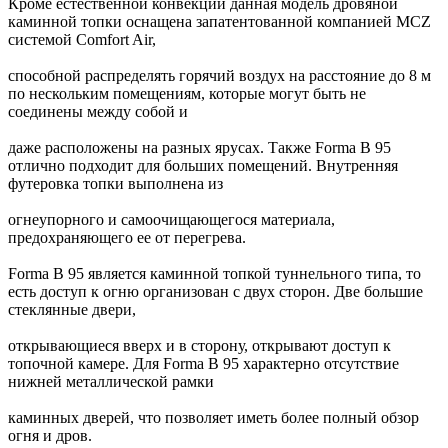
Кроме естественной конвекции данная модель дровяной
каминной топки оснащена запатентованной компанией MCZ
системой Comfort Air,
способной распределять горячий воздух на расстояние до 8 м
по нескольким помещениям, которые могут быть не
соединены между собой и
даже расположены на разных ярусах. Также Forma B 95
отлично подходит для больших помещений. Внутренняя
футеровка топки выполнена из
огнеупорного и самоочищающегося материала,
предохраняющего ее от перегрева.
Forma B 95 является каминной топкой туннельного типа, то
есть доступ к огню организован с двух сторон. Две большие
стеклянные двери,
открывающиеся вверх и в сторону, открывают доступ к
топочной камере. Для Forma B 95 характерно отсутствие
нижней металлической рамки
каминных дверей, что позволяет иметь более полный обзор
огня и дров.