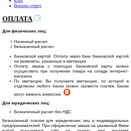
Блог
Вопрос-ответ
ОПЛАТА
Для физических лиц:
Наличный расчет
Безналичный расчет:
Банковской картой: Оплата через банк банковской картой
на реквизиты, указанные в квитанции
Оплату заказа с помощью банковской карты можно
осуществить при получении товара на складе интернет-
магазина
По квитанции: Вы получаете квитанцию, по которой в
отделении любого банка можно провести платёж. Банки
могут взимать комиссию.
Для юридических лиц:
Безналичный расчет без НДС:
Безналичный платеж для юридических лиц и индивидуальных
предпринимателей. При оформлении заказа на указанный Вами
e-mail высылается счёт на оплату, при доставке