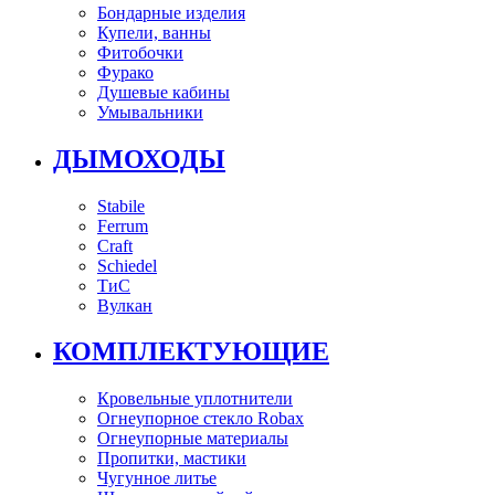
Бондарные изделия
Купели, ванны
Фитобочки
Фурако
Душевые кабины
Умывальники
ДЫМОХОДЫ
Stabile
Ferrum
Craft
Schiedel
ТиС
Вулкан
КОМПЛЕКТУЮЩИЕ
Кровельные уплотнители
Огнеупорное стекло Robax
Огнеупорные материалы
Пропитки, мастики
Чугунное литье