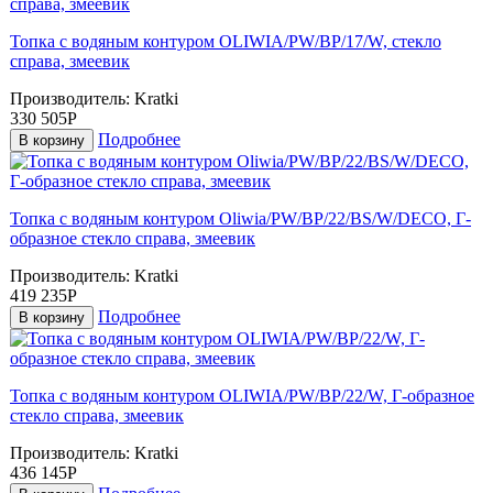
Топка с водяным контуром OLIWIA/PW/BP/17/W, стекло
справа, змеевик
Производитель:
Kratki
330 505Р
Подробнее
В корзину
Топка с водяным контуром Oliwia/PW/BP/22/BS/W/DECO, Г-
образное стекло справа, змеевик
Производитель:
Kratki
419 235Р
Подробнее
В корзину
Топка с водяным контуром OLIWIA/PW/BP/22/W, Г-образное
стекло справа, змеевик
Производитель:
Kratki
436 145Р