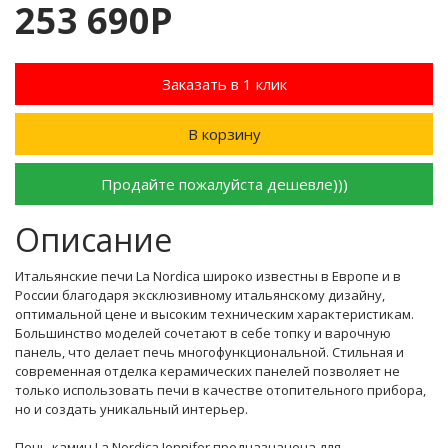
253 690Р
Заказать в 1 клик
В корзину
Продайте пожалуйста дешевле)))
Описание
Итальянские печи La Nordica широко известны в Европе и в
России благодаря эксклюзивному итальянскому дизайну,
оптимальной цене и высоким техническим характеристикам.
Большинство моделей сочетают в себе топку и варочную
панель, что делает печь многофункциональной. Стильная и
современная отделка керамических панелей позволяет не
только использовать печи в качестве отопительного прибора,
но и создать уникальный интерьер.
Печь-камин La Nordica Jennifer предназначена для