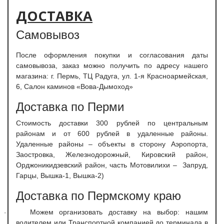
ДОСТАВКА
Самовывоз
После оформления покупки и согласования даты
самовывоза, заказ можно получить по адресу нашего
магазина: г. Пермь, ТЦ Радуга, ул. 1-я Красноармейская,
6, Салон каминов «Вова-Дымоход»
Доставка по Перми
С
тоимость доставки 300 рублей по центральным
районам и от 600 рублей в удаленные районы.
Удаленные районы – объекты в сторону Аэропорта,
Заостровка, Железнодорожный, Кировский район,
Орджоникидзевский район, часть Мотовилихи – Запруд,
Гарцы, Вышка-1, Вышка-2)
Доставка по Пермскому краю
Можем организовать доставку на выбор: нашим
·
водителем или Транспортной компанией до терминала в