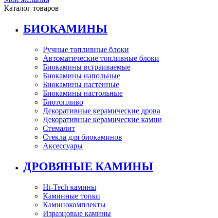
Каталог товаров
БИОКАМИНЫ
Ручные топливные блоки
Автоматические топливные блоки
Биокамины встраиваемые
Биокамины напольные
Биокамины настенные
Биокамины настольные
Биотопливо
Декоративные керамические дрова
Декоративные керамические камни
Стемалит
Стекла для биокаминов
Аксессуары
ДРОВЯНЫЕ КАМИНЫ
Hi-Tech камины
Каминные топки
Каминокомплекты
Изразцовые камины