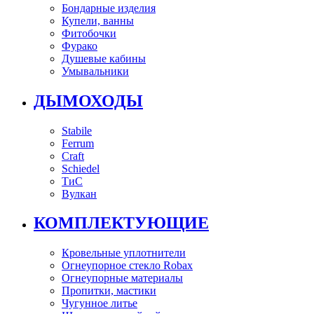
Бондарные изделия
Купели, ванны
Фитобочки
Фурако
Душевые кабины
Умывальники
ДЫМОХОДЫ
Stabile
Ferrum
Craft
Schiedel
ТиС
Вулкан
КОМПЛЕКТУЮЩИЕ
Кровельные уплотнители
Огнеупорное стекло Robax
Огнеупорные материалы
Пропитки, мастики
Чугунное литье