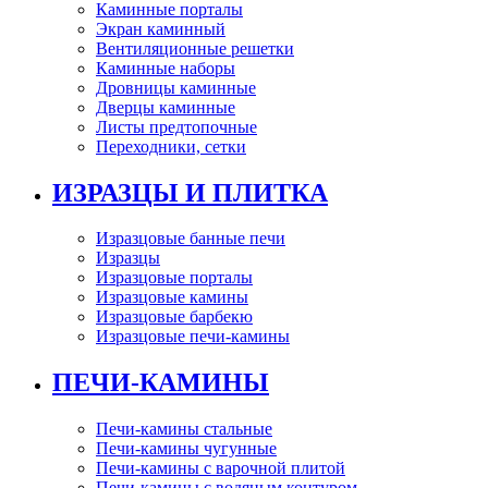
Каминные порталы
Экран каминный
Вентиляционные решетки
Каминные наборы
Дровницы каминные
Дверцы каминные
Листы предтопочные
Переходники, сетки
ИЗРАЗЦЫ И ПЛИТКА
Изразцовые банные печи
Изразцы
Изразцовые порталы
Изразцовые камины
Изразцовые барбекю
Изразцовые печи-камины
ПЕЧИ-КАМИНЫ
Печи-камины стальные
Печи-камины чугунные
Печи-камины с варочной плитой
Печи-камины с водяным контуром