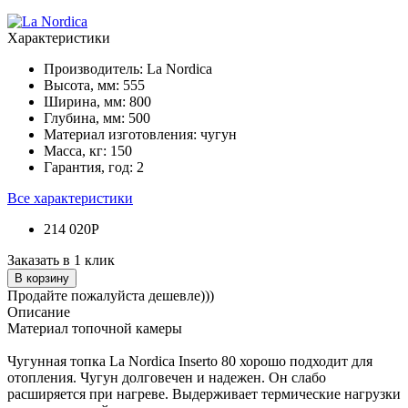
Характеристики
Производитель:
La Nordica
Высота, мм:
555
Ширина, мм:
800
Глубина, мм:
500
Материал изготовления:
чугун
Масса, кг:
150
Гарантия, год:
2
Все характеристики
214 020Р
Заказать в 1 клик
В корзину
Продайте пожалуйста дешевле)))
Описание
Материал топочной камеры
Чугунная топка La Nordica Inserto 80 хорошо подходит для
отопления. Чугун долговечен и надежен. Он слабо
расширяется при нагреве. Выдерживает термические нагрузки