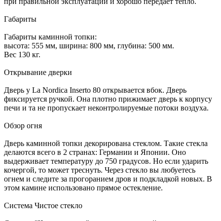
при правильной эксплуатации и хорошо передает тепло.
Габариты
Габариты каминной топки:
высота: 555 мм, ширина: 800 мм, глубина: 500 мм.
Вес 130 кг.
Открывание дверки
Дверь у La Nordica Inserto 80 открывается вбок. Дверь
фиксируется ручкой. Она плотно прижимает дверь к корпусу
печи и та не пропускает неконтролируемые потоки воздуха.
Обзор огня
Дверь каминной топки декорирована стеклом. Такие стекла
делаются всего в 2 странах: Германии и Японии. Оно
выдерживает температуру до 750 градусов. Но если ударить
кочергой, то может треснуть. Через стекло вы любуетесь
огнем и следите за прогоранием дров и подкладкой новых. В
этом камине использовано прямое остекление.
Система Чистое стекло