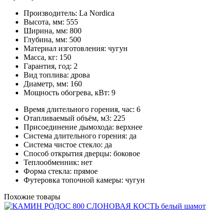
Производитель:
La Nordica
Высота, мм:
555
Ширина, мм:
800
Глубина, мм:
500
Материал изготовления:
чугун
Масса, кг:
150
Гарантия, год:
2
Вид топлива:
дрова
Диаметр, мм:
160
Мощность обогрева, кВт:
9
Время длительного горения, час:
6
Отапливаемый объём, м3:
225
Присоединение дымохода:
верхнее
Система длительного горения:
да
Система чистое стекло:
да
Способ открытия дверцы:
боковое
Теплообменник:
нет
Форма стекла:
прямое
Футеровка топочной камеры:
чугун
Похожие товары