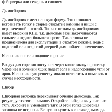
фейерверка или северным сиянием.
Дымосборник
Дымосборник имеет плоскую форму. Это позволяет
встраивать топку в старые открытые камины и ниши с
ограниченной высотой. Топка с низким дымосборником
имеет высокий КПД, т.к. дымовые газы закручиваются
сильнее и отдают больше энергии. Такая топка не
предназначена для эксплуатации в отрытом режиме, ведь с
поднятой или открытой дверцей дым пойдет в помещение.
Колосниковое или подовое горение
Воздух для горения поступает через колосниковую решетку.
Через нее в зольный ящик падает зола и недогоревшие угли от
дров. Колосниковую решетку можно почистить и поменять в
случае необходимости.
Шибер
Шиберная заслонка перекрывает сечение дымохода. Так
регулируется тяга в камине. Откройте шибер и вы увеличите
тягу. Закройте и уменьшите тягу. В этой топке шиберная
заслонка не встроена. Ее нужно купить в составе дымохода.