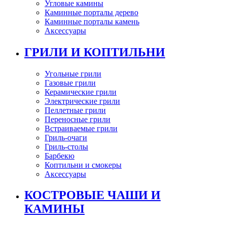
Угловые камины
Каминные порталы дерево
Каминные порталы камень
Аксессуары
ГРИЛИ И КОПТИЛЬНИ
Угольные грили
Газовые грили
Керамические грили
Электрические грили
Пеллетные грили
Переносные грили
Встраиваемые грили
Гриль-очаги
Гриль-столы
Барбекю
Коптильни и смокеры
Аксессуары
КОСТРОВЫЕ ЧАШИ И
КАМИНЫ