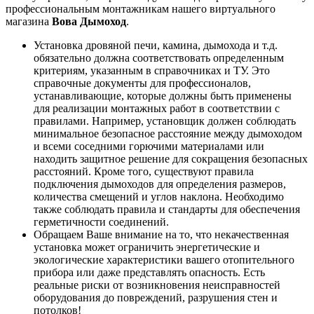
профессиональным монтажникам нашего виртуального
магазина
Вова Дымоход
.
Установка дровяной печи, камина, дымохода и т.д.
обязательно должна соответствовать определенным
критериям, указанным в справочниках и ТУ. Это
справочные документы для профессионалов,
устанавливающие, которые должны быть применены
для реализации монтажных работ в соответствии с
правилами. Например, установщик должен соблюдать
минимальное безопасное расстояние между дымоходом
и всеми соседними горючими материалами или
находить защитное решение для сокращения безопасных
расстояний. Кроме того, существуют правила
подключения дымоходов для определения размеров,
количества смещений и углов наклона. Необходимо
также соблюдать правила и стандарты для обеспечения
герметичности соединений.
Обращаем Ваше внимание на то, что некачественная
установка может ограничить энергетические и
экологические характеристики вашего отопительного
прибора или даже представлять опасность. Есть
реальные риски от возникновения неисправностей
оборудования до повреждений, разрушения стен и
потолков!