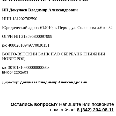
ИП Докучаев Владимир Александрович
ИНН 181202762590
Юридический адрес: 614010, г. Пермь, ул. Соловьева д.6 кв.32
ОГРН ИП 318595800097999
р/с 40802810949770030151
ВОЛГО-ВЯТСКИЙ БАНК ПАО СБЕРБАНК Г.НИЖНИЙ
НОВГОРОД
к/с 30101810900000000603
БИК 042202603
Докучаев Владимир Александрович
Директор:
Остались вопросы?
Напишите или п
озвоните
нам сейчас!
8
(342) 204-08-11