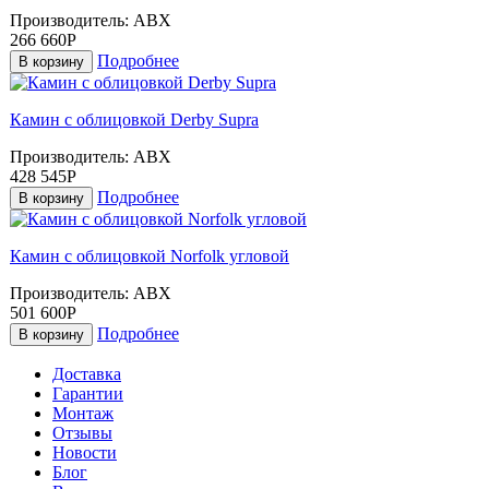
Производитель:
ABX
266 660Р
Подробнее
В корзину
Камин с облицовкой Derby Supra
Производитель:
ABX
428 545Р
Подробнее
В корзину
Камин с облицовкой Norfolk угловой
Производитель:
ABX
501 600Р
Подробнее
В корзину
Доставка
Гарантии
Монтаж
Отзывы
Новости
Блог