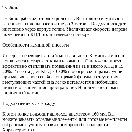
Турбина
Турбина работает от электричества. Вентилятор крутится и
разгоняет тепло на расстояние до 3 метров. Воздух проходит
интесивно через корпус топки. Увеличивает скорость нагрева
помещения и КПД отопительного прибора.
Особенности каминной инсерты
Инсерт в переводе с анлийского - вставка. Каминная инсерта
вставляется в старые открытые камины. Они уже не могут
эффективно отапливать помещения из-за низкого КПД в 15-
20%. Инсерта дает КПД 70-80% и обогревает в разы лучше
при малых размерах. За счет прямой формы и отсутствия
выступающих частей она легко вставляется в небольшие
ниши и ограниченное пространство. Например в старый
кирпичный камин.
Подключение к дымоходу
К этой топке подходит дымоход диаметром 160 мм. Вы
можете заказать отдельные элементы или готовые комплекты,
собранные с учетом правил пожарной безопасности.
Характеристики