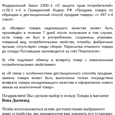
Федеральный Закон 2300–1 «О защите прав потребителей»
ст.26.1 п.4 и Гражданский Кодекс РФ «Продажа товара по
образцам и дистанционный способ продажи товара» ст. 497 п.4
гласят:
а) «Возврат товара надлежащего качества может быть
произведён в течение 7 дней после получения в том случае,
если товар не был в употреблении, сохранены упаковка,
товарный вид, потребительские свойства, пломбы, фабричные
ярлыки, отсутствуют следы сборки. Пересылка отказного товара
до склада Поставщика производится за счёт Покупателя».
б) «Не подлежит обмену и возврату товар с измененными
потребительскими свойствами».
в) «В связи с особенностями дистанционного способа продажи,
замена товара может быть выполнена только посредством
возврата товара ненадлежащего качества и оформления нового
заказа на аналогичный товар».
Поздравляем! Вы сделали выбор в пользу Товара в магазине
Вова Дымоход
.
Чтобы воспользоваться всеми достоинствами выбранного
вами устройства, мы рекомендуем вам доверить его установку