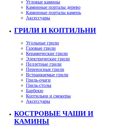
Угловые камины
Каминные порталы дерево
Каминные порталы камень
Аксессуары
ГРИЛИ И КОПТИЛЬНИ
Угольные грили
Газовые грили
Керамические грили
Электрические грили
Пеллетные грили
Переносные грили
Встраиваемые грили
Гриль-очаги
Гриль-столы
Барбекю
Коптильни и смокеры
Аксессуары
КОСТРОВЫЕ ЧАШИ И
КАМИНЫ