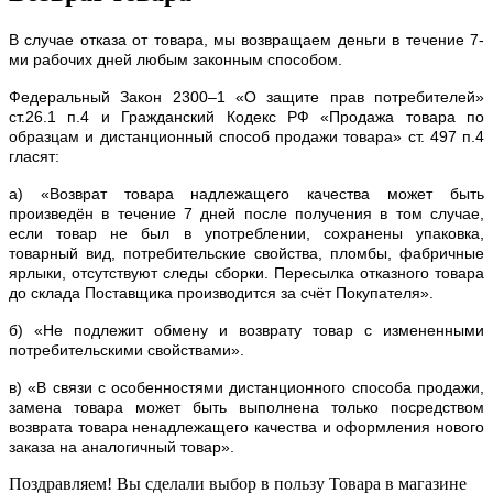
В случае отказа от товара, мы возвращаем деньги в течение 7-
ми рабочих дней любым законным способом.
Федеральный Закон 2300–1 «О защите прав потребителей»
ст.26.1 п.4 и Гражданский Кодекс РФ «Продажа товара по
образцам и дистанционный способ продажи товара» ст. 497 п.4
гласят:
а) «Возврат товара надлежащего качества может быть
произведён в течение 7 дней после получения в том случае,
если товар не был в употреблении, сохранены упаковка,
товарный вид, потребительские свойства, пломбы, фабричные
ярлыки, отсутствуют следы сборки. Пересылка отказного товара
до склада Поставщика производится за счёт Покупателя».
б) «Не подлежит обмену и возврату товар с измененными
потребительскими свойствами».
в) «В связи с особенностями дистанционного способа продажи,
замена товара может быть выполнена только посредством
возврата товара ненадлежащего качества и оформления нового
заказа на аналогичный товар».
Поздравляем! Вы сделали выбор в пользу Товара в магазине