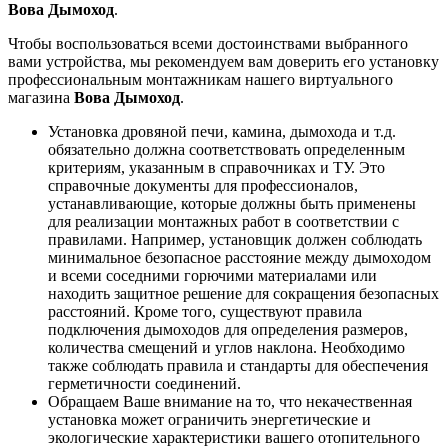
Вова Дымоход
.
Чтобы воспользоваться всеми достоинствами выбранного
вами устройства, мы рекомендуем вам доверить его установку
профессиональным монтажникам нашего виртуального
магазина
Вова Дымоход
.
Установка дровяной печи, камина, дымохода и т.д.
обязательно должна соответствовать определенным
критериям, указанным в справочниках и ТУ. Это
справочные документы для профессионалов,
устанавливающие, которые должны быть применены
для реализации монтажных работ в соответствии с
правилами. Например, установщик должен соблюдать
минимальное безопасное расстояние между дымоходом
и всеми соседними горючими материалами или
находить защитное решение для сокращения безопасных
расстояний. Кроме того, существуют правила
подключения дымоходов для определения размеров,
количества смещений и углов наклона. Необходимо
также соблюдать правила и стандарты для обеспечения
герметичности соединений.
Обращаем Ваше внимание на то, что некачественная
установка может ограничить энергетические и
экологические характеристики вашего отопительного