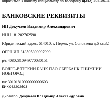
обратиться к нашему специалисту по телефону
8(342) 204-08-11
БАНКОВСКИЕ РЕКВИЗИТЫ
ИП Докучаев Владимир Александрович
ИНН 181202762590
Юридический адрес: 614010, г. Пермь, ул. Соловьева д.6 кв.32
ОГРН ИП 318595800097999
р/с 40802810949770030151
ВОЛГО-ВЯТСКИЙ БАНК ПАО СБЕРБАНК Г.НИЖНИЙ
НОВГОРОД
к/с 30101810900000000603
БИК 042202603
Докучаев Владимир Александрович
Директор: