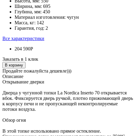
Высота, мм:
550
Ширина, мм:
695
Глубина, мм:
450
Материал изготовления:
чугун
Масса, кг:
142
Гарантия, год:
2
Все характеристики
204 590Р
Заказать в 1 клик
В корзину
Продайте пожалуйста дешевле)))
Описание
Открывание дверки
Дверца у чугунной топки La Nordica Inserto 70 открывается
вбок. Фиксируется дверь ручкой, плотно прижимающей дверь
к корпусу печи и не пропускающей неконтролируемые
потоки воздуха.
Обзор огня
В этой топке использовано прямое остекление.