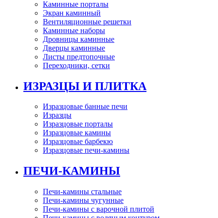
Каминные порталы
Экран каминный
Вентиляционные решетки
Каминные наборы
Дровницы каминные
Дверцы каминные
Листы предтопочные
Переходники, сетки
ИЗРАЗЦЫ И ПЛИТКА
Изразцовые банные печи
Изразцы
Изразцовые порталы
Изразцовые камины
Изразцовые барбекю
Изразцовые печи-камины
ПЕЧИ-КАМИНЫ
Печи-камины стальные
Печи-камины чугунные
Печи-камины с варочной плитой
Печи-камины с водяным контуром