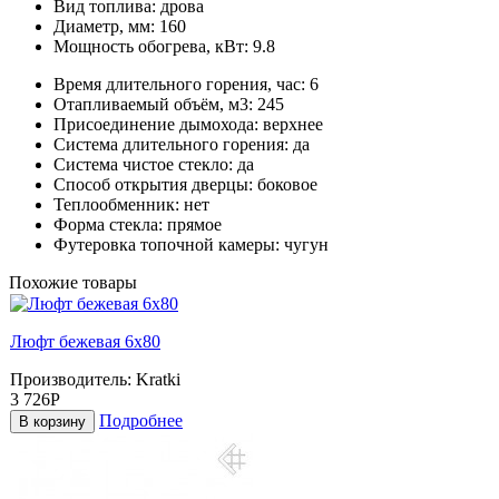
Вид топлива:
дрова
Диаметр, мм:
160
Мощность обогрева, кВт:
9.8
Время длительного горения, час:
6
Отапливаемый объём, м3:
245
Присоединение дымохода:
верхнее
Система длительного горения:
да
Система чистое стекло:
да
Способ открытия дверцы:
боковое
Теплообменник:
нет
Форма стекла:
прямое
Футеровка топочной камеры:
чугун
Похожие товары
Люфт бежевая 6x80
Производитель:
Kratki
3 726Р
Подробнее
В корзину