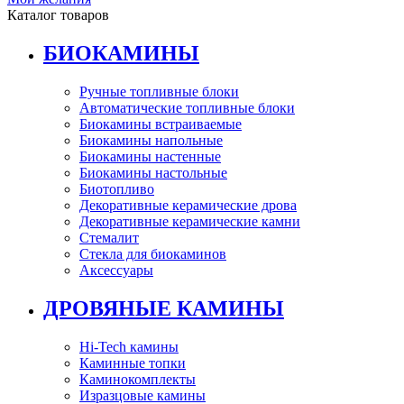
Каталог товаров
БИОКАМИНЫ
Ручные топливные блоки
Автоматические топливные блоки
Биокамины встраиваемые
Биокамины напольные
Биокамины настенные
Биокамины настольные
Биотопливо
Декоративные керамические дрова
Декоративные керамические камни
Стемалит
Стекла для биокаминов
Аксессуары
ДРОВЯНЫЕ КАМИНЫ
Hi-Tech камины
Каминные топки
Каминокомплекты
Изразцовые камины