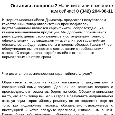
Остались вопросы?
Напишите или п
озвоните
нам сейчас!
8
(342) 204-08-11
Интернет-магазин «Вова-Дымоход» предлагает покупателем
качественный товар авторитетных производителей,
подтверждением являются сертификаты, сопровождающие
каждое наименование продукции. Мы дорожим сложившейся
репутацией, ценим своих клиентов и сотрудничаем только с
официальными поставщиками — а, значит, все гарантийные
обязательства будут выполнены в полном объеме. Гарантийное
обслуживание выполняется в соответствии с требованиями
закона «О защите прав потребителей» в оговоренные
нормативными актами сроки.
Что делать при возникновении гарантийного случая?
Обратитесь в любой из наших магазинов с документами о
совершенной вами покупке. Дальнейшее решение вопроса с
производителем товара мы берем на себя. Обратите внимание
на то, что если товар вышел из строя в результате неправильной
эксплуатации, гарантийному ремонту он не подлежит: еще до
того, как подключить технику, обязательно ознакомьтесь с
инструкцией и четко следуйте правилам, изложенным в ней.
Гарантийное обслуживание оборудования в течение всего