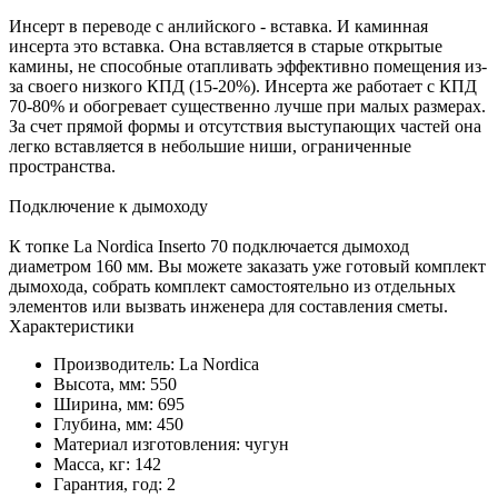
Инсерт в переводе с анлийского - вставка. И каминная
инсерта это вставка. Она вставляется в старые открытые
камины, не способные отапливать эффективно помещения из-
за своего низкого КПД (15-20%). Инсерта же работает с КПД
70-80% и обогревает существенно лучше при малых размерах.
За счет прямой формы и отсутствия выступающих частей она
легко вставляется в небольшие ниши, ограниченные
пространства.
Подключение к дымоходу
К топке La Nordica Inserto 70 подключается дымоход
диаметром 160 мм. Вы можете заказать уже готовый комплект
дымохода, собрать комплект самостоятельно из отдельных
элементов или вызвать инженера для составления сметы.
Характеристики
Производитель:
La Nordica
Высота, мм:
550
Ширина, мм:
695
Глубина, мм:
450
Материал изготовления:
чугун
Масса, кг:
142
Гарантия, год:
2