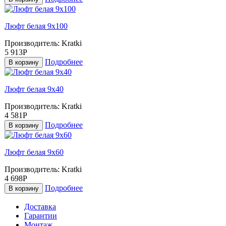
Люфт белая 9x100
Производитель:
Kratki
5 913Р
Подробнее
В корзину
Люфт белая 9x40
Производитель:
Kratki
4 581Р
Подробнее
В корзину
Люфт белая 9x60
Производитель:
Kratki
4 698Р
Подробнее
В корзину
Доставка
Гарантии
Монтаж