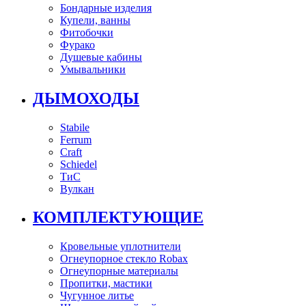
Бондарные изделия
Купели, ванны
Фитобочки
Фурако
Душевые кабины
Умывальники
ДЫМОХОДЫ
Stabile
Ferrum
Craft
Schiedel
ТиС
Вулкан
КОМПЛЕКТУЮЩИЕ
Кровельные уплотнители
Огнеупорное стекло Robax
Огнеупорные материалы
Пропитки, мастики
Чугунное литье