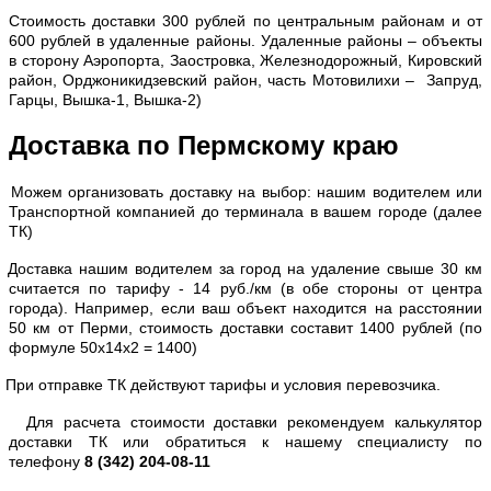
С
тоимость доставки 300 рублей по центральным районам и от
600 рублей в удаленные районы. Удаленные районы – объекты
в сторону Аэропорта, Заостровка, Железнодорожный, Кировский
район, Орджоникидзевский район, часть Мотовилихи – Запруд,
Гарцы, Вышка-1, Вышка-2)
Доставка по Пермскому краю
Можем организовать доставку на выбор: нашим водителем или
Транспортной компанией до терминала в вашем городе (далее
ТК)
Доставка нашим водителем за город на удаление свыше 30 км
считается по тарифу - 14 руб./км (в обе стороны от центра
города). Например, если ваш объект находится на расстоянии
50 км от Перми, стоимость доставки составит 1400 рублей (по
формуле 50х14х2 = 1400)
При отправке ТК действуют тарифы и условия перевозчика.
Для расчета стоимости доставки рекомендуем калькулятор
доставки ТК или обратиться к нашему специалисту по
телефону
8 (342) 204-08-11