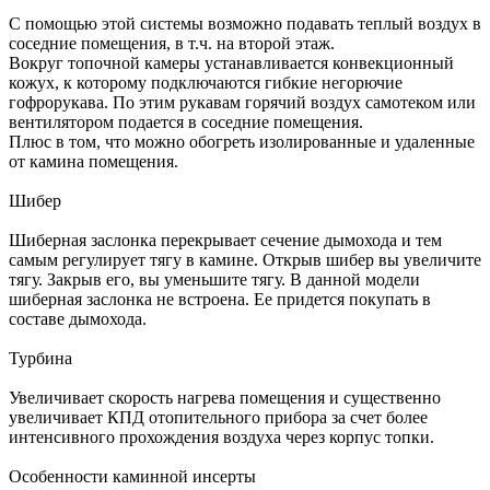
С помощью этой системы возможно подавать теплый воздух в
соседние помещения, в т.ч. на второй этаж.
Вокруг топочной камеры устанавливается конвекционный
кожух, к которому подключаются гибкие негорючие
гофрорукава. По этим рукавам горячий воздух самотеком или
вентилятором подается в соседние помещения.
Плюс в том, что можно обогреть изолированные и удаленные
от камина помещения.
Шибер
Шиберная заслонка перекрывает сечение дымохода и тем
самым регулирует тягу в камине. Открыв шибер вы увеличите
тягу. Закрыв его, вы уменьшите тягу. В данной модели
шиберная заслонка не встроена. Ее придется покупать в
составе дымохода.
Турбина
Увеличивает скорость нагрева помещения и существенно
увеличивает КПД отопительного прибора за счет более
интенсивного прохождения воздуха через корпус топки.
Особенности каминной инсерты