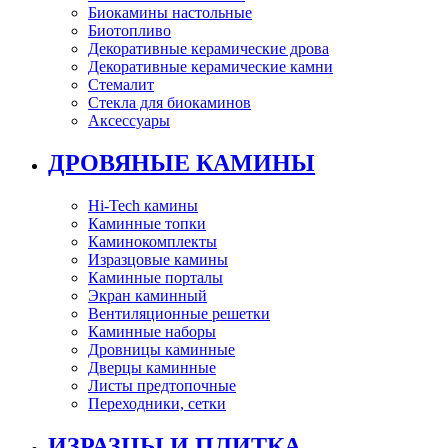
Биокамины настольные
Биотопливо
Декоративные керамические дрова
Декоративные керамические камни
Стемалит
Стекла для биокаминов
Аксессуары
ДРОВЯНЫЕ КАМИНЫ
Hi-Tech камины
Каминные топки
Каминокомплекты
Изразцовые камины
Каминные порталы
Экран каминный
Вентиляционные решетки
Каминные наборы
Дровницы каминные
Дверцы каминные
Листы предтопочные
Переходники, сетки
ИЗРАЗЦЫ И ПЛИТКА