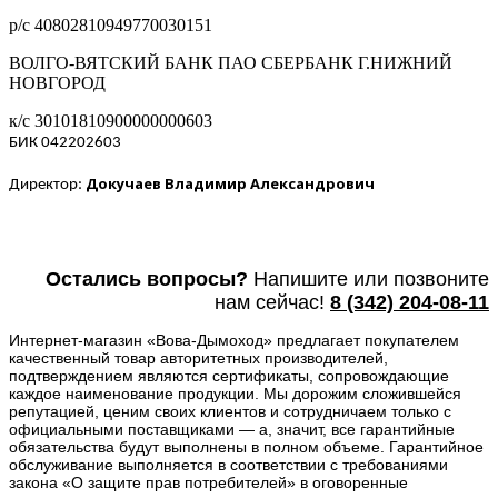
р/с 40802810949770030151
ВОЛГО-ВЯТСКИЙ БАНК ПАО СБЕРБАНК Г.НИЖНИЙ
НОВГОРОД
к/с 30101810900000000603
БИК 042202603
Докучаев Владимир Александрович
Директор:
Остались вопросы?
Напишите или п
озвоните
нам сейчас!
8
(342) 204-08-11
Интернет-магазин «Вова-Дымоход» предлагает покупателем
качественный товар авторитетных производителей,
подтверждением являются сертификаты, сопровождающие
каждое наименование продукции. Мы дорожим сложившейся
репутацией, ценим своих клиентов и сотрудничаем только с
официальными поставщиками — а, значит, все гарантийные
обязательства будут выполнены в полном объеме. Гарантийное
обслуживание выполняется в соответствии с требованиями
закона «О защите прав потребителей» в оговоренные