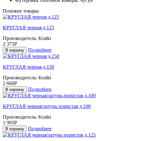
Футеровка топочной камеры:
чугун
Похожие товары
КРУГЛАЯ черная д.125
Производитель:
Kratki
2 375Р
Подробнее
В корзину
КРУГЛАЯ черная д.150
Производитель:
Kratki
2 660Р
Подробнее
В корзину
КРУГЛАЯ черная/латунь пористая д.100
Производитель:
Kratki
1 995Р
Подробнее
В корзину