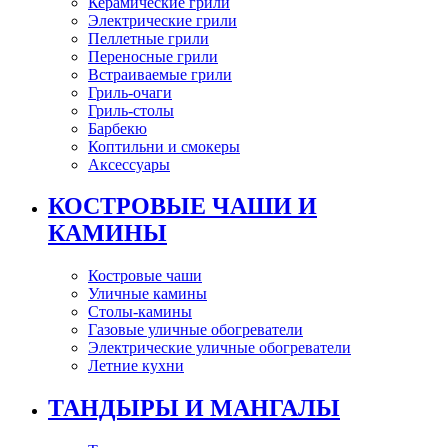
Керамические грили
Электрические грили
Пеллетные грили
Переносные грили
Встраиваемые грили
Гриль-очаги
Гриль-столы
Барбекю
Коптильни и смокеры
Аксессуары
КОСТРОВЫЕ ЧАШИ И
КАМИНЫ
Костровые чаши
Уличные камины
Столы-камины
Газовые уличные обогреватели
Электрические уличные обогреватели
Летние кухни
ТАНДЫРЫ И МАНГАЛЫ