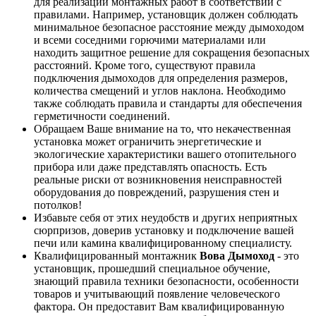
для реализации монтажных работ в соответствии с
правилами. Например, установщик должен соблюдать
минимальное безопасное расстояние между дымоходом
и всеми соседними горючими материалами или
находить защитное решение для сокращения безопасных
расстояний. Кроме того, существуют правила
подключения дымоходов для определения размеров,
количества смещений и углов наклона. Необходимо
также соблюдать правила и стандарты для обеспечения
герметичности соединений.
Обращаем Ваше внимание на то, что некачественная
установка может ограничить энергетические и
экологические характеристики вашего отопительного
прибора или даже представлять опасность. Есть
реальные риски от возникновения неисправностей
оборудования до повреждений, разрушения стен и
потолков!
Избавьте себя от этих неудобств и других неприятных
сюрпризов, доверив установку и подключение вашей
печи или камина квалифицированному специалисту.
Квалифицированный монтажник
Вова Дымоход
- это
установщик, прошедший специальное обучение,
знающий правила техники безопасности, особенности
товаров и учитывающий появление человеческого
фактора. Он предоставит Вам квалифицированную