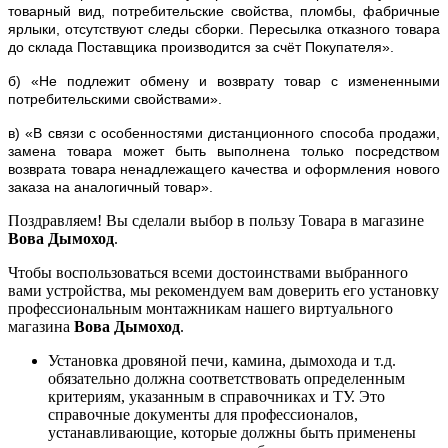
товарный вид, потребительские свойства, пломбы, фабричные
ярлыки, отсутствуют следы сборки. Пересылка отказного товара
до склада Поставщика производится за счёт Покупателя».
б) «Не подлежит обмену и возврату товар с измененными
потребительскими свойствами».
в) «В связи с особенностями дистанционного способа продажи,
замена товара может быть выполнена только посредством
возврата товара ненадлежащего качества и оформления нового
заказа на аналогичный товар».
Поздравляем! Вы сделали выбор в пользу Товара в магазине
Вова Дымоход
.
Чтобы воспользоваться всеми достоинствами выбранного
вами устройства, мы рекомендуем вам доверить его установку
профессиональным монтажникам нашего виртуального
магазина
Вова Дымоход
.
Установка дровяной печи, камина, дымохода и т.д.
обязательно должна соответствовать определенным
критериям, указанным в справочниках и ТУ. Это
справочные документы для профессионалов,
устанавливающие, которые должны быть применены