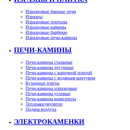
Изразцовые банные печи
Изразцы
Изразцовые порталы
Изразцовые камины
Изразцовые барбекю
Изразцовые печи-камины
ПЕЧИ-КАМИНЫ
Печи-камины стальные
Печи-камины чугунные
Печи-камины с варочной плитой
Печи-камины с водяным контуром
Кухонные плиты
Печи-камины изразцовые
Печи-камины угловые
Печи-камины комплекты
Теплоаккумулятор
Подача воздуха
ЭЛЕКТРОКАМЕНКИ