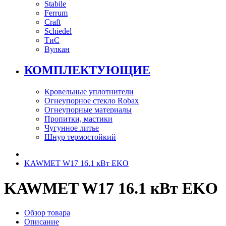
Stabile
Ferrum
Craft
Schiedel
ТиС
Вулкан
КОМПЛЕКТУЮЩИЕ
Кровельные уплотнители
Огнеупорное стекло Robax
Огнеупорные материалы
Пропитки, мастики
Чугунное литье
Шнур термостойкий
KAWMET W17 16.1 кВт EKO
KAWMET W17 16.1 кВт EKO
Обзор товара
Описание