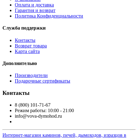
Оплата и доставка
Гарантия и возврат
Политика Конфиденциальности
Служба поддержки
Контакты
Возврат товара
Карта сайта
Дополнительно
Производители
Подарочные сертификаты
Контакты
8 (800) 101-71-67
Режим работы: 10:00 - 21:00
info@vova-dymohod.ru
Интернет-магазин каминов, печей, дымоходов, изразцов в