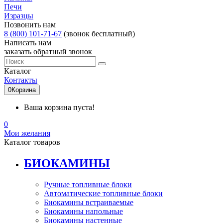
Печи
Изразцы
Позвонить нам
8 (800) 101-71-67
(звонок бесплатный)
Написать нам
заказать обратный звонок
Каталог
Контакты
0
Корзина
Ваша корзина пуста!
0
Мои желания
Каталог товаров
БИОКАМИНЫ
Ручные топливные блоки
Автоматические топливные блоки
Биокамины встраиваемые
Биокамины напольные
Биокамины настенные