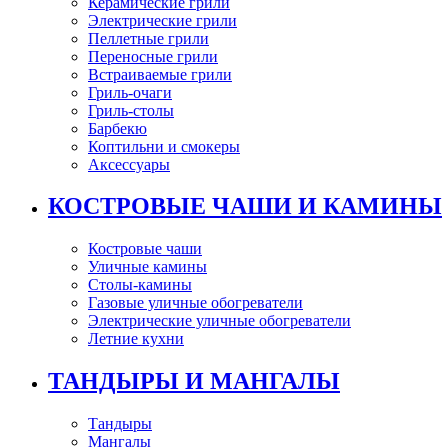
Керамические грили
Электрические грили
Пеллетные грили
Переносные грили
Встраиваемые грили
Гриль-очаги
Гриль-столы
Барбекю
Коптильни и смокеры
Аксессуары
КОСТРОВЫЕ ЧАШИ И КАМИНЫ
Костровые чаши
Уличные камины
Столы-камины
Газовые уличные обогреватели
Электрические уличные обогреватели
Летние кухни
ТАНДЫРЫ И МАНГАЛЫ
Тандыры
Мангалы