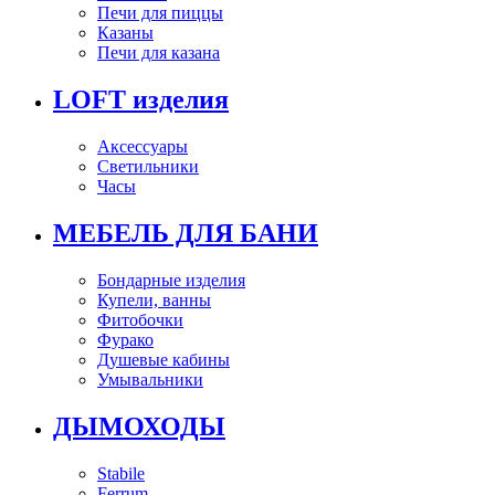
Печи для пиццы
Казаны
Печи для казана
LOFT изделия
Аксессуары
Светильники
Часы
МЕБЕЛЬ ДЛЯ БАНИ
Бондарные изделия
Купели, ванны
Фитобочки
Фурако
Душевые кабины
Умывальники
ДЫМОХОДЫ
Stabile
Ferrum