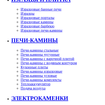
Изразцовые банные печи
Изразцы
Изразцовые порталы
Изразцовые камины
Изразцовые барбекю
Изразцовые печи-камины
ПЕЧИ-КАМИНЫ
Печи-камины стальные
Печи-камины чугунные
Печи-камины с варочной плитой
Печи-камины с водяным контуром
Кухонные плиты
Печи-камины изразцовые
Печи-камины угловые
Печи-камины комплекты
Теплоаккумулятор
Подача воздуха
ЭЛЕКТРОКАМЕНКИ