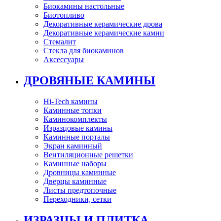
Биокамины настольные
Биотопливо
Декоративные керамические дрова
Декоративные керамические камни
Стемалит
Стекла для биокаминов
Аксессуары
ДРОВЯНЫЕ КАМИНЫ
Hi-Tech камины
Каминные топки
Каминокомплекты
Изразцовые камины
Каминные порталы
Экран каминный
Вентиляционные решетки
Каминные наборы
Дровницы каминные
Дверцы каминные
Листы предтопочные
Переходники, сетки
ИЗРАЗЦЫ И ПЛИТКА