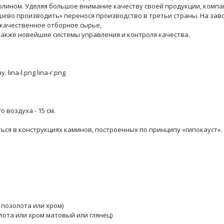
ерлином. Уделяя большое внимание качеству своей продукции, компа
шево производить» перенося производство в третьи страны. На зав
окачественное отборное сырье,
также новейшие системы управления и контроля качества.
lina-l.png lina-r.png
 воздуха - 15 см.
ся в конструкциях каминов, построенных по принципу «гипокауст».
. позолота или хром)
лота или хром матовый или глянец)