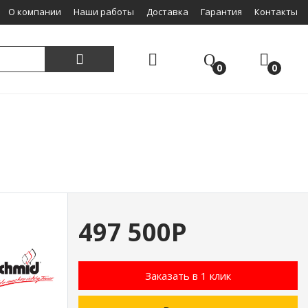
О компании
Наши работы
Доставка
Гарантия
Контакты
0
0
497 500Р
Заказать в 1 клик