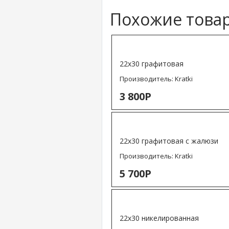
Похожие това
22х30 графитовая
Производитель:
Kratki
3 800Р
22х30 графитовая с жалюзи
Производитель:
Kratki
5 700Р
22х30 никелированная