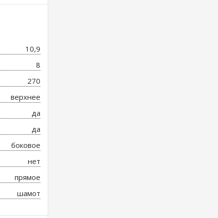
10,9
8
270
верхнее
да
да
боковое
нет
прямое
шамот