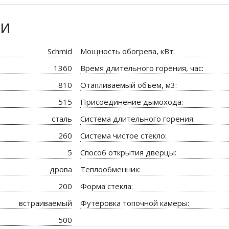
ки
Schmid
Мощность обогрева, кВт:
1360
Время длительного горения, час:
810
Отапливаемый объём, м3:
515
Присоединение дымохода:
сталь
Система длительного горения:
260
Система чистое стекло:
5
Способ открытия дверцы:
дрова
Теплообменник:
200
Форма стекла:
встраиваемый
Футеровка топочной камеры:
500