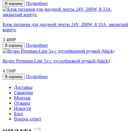
Подробнее
В корзину
Блок питания для диодной ленты 24V, 200W, 8,33A, закрытый
корпус
3 400Р
Подробнее
В корзину
Ведро Premium-Line 5л с дугообразной ручкой (black)
4 550Р
Подробнее
В корзину
Доставка
Гарантии
Монтаж
Отзывы
Новости
Блог
Вопрос-ответ