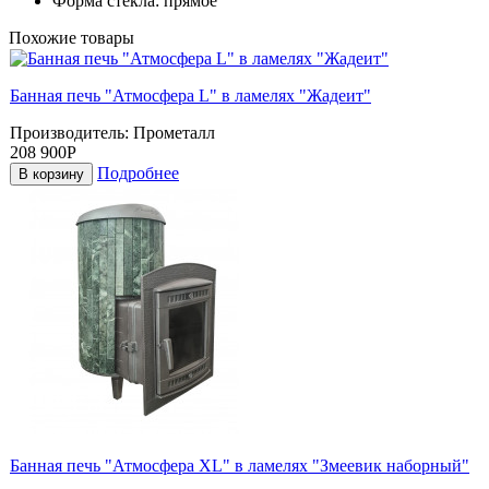
Форма стекла:
прямое
Похожие товары
Банная печь "Атмосфера L" в ламелях "Жадеит"
Производитель:
Прометалл
208 900Р
Подробнее
В корзину
Банная печь "Атмосфера XL" в ламелях "Змеевик наборный"