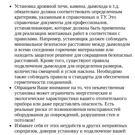
Установка дровяной печи, камина, дымохода и т.д.
обязательно должна соответствовать определенным
критериям, указанным в справочниках и ТУ. Это
справочные документы для профессионалов,
устанавливающие, которые должны быть применены
для реализации монтажных работ в соответствии с
правилами. Например, установщик должен соблюдать
минимальное безопасное расстояние между дымоходом
и всеми соседними горючими материалами или
находить защитное решение для сокращения безопасных
расстояний. Кроме того, существуют правила
подключения дымоходов для определения размеров,
количества смещений и углов наклона. Необходимо
также соблюдать правила и стандарты для обеспечения
герметичности соединений.
Обращаем Ваше внимание на то, что некачественная
установка может ограничить энергетические и
экологические характеристики вашего отопительного
прибора или даже представлять опасность. Есть
реальные риски от возникновения неисправностей
оборудования до повреждений, разрушения стен и
потолков!
Избавьте себя от этих неудобств и других неприятных
сюрпризов, доверив установку и подключение вашей