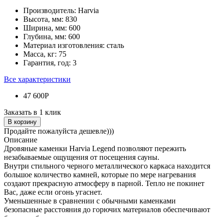
Производитель:
Harvia
Высота, мм:
830
Ширина, мм:
600
Глубина, мм:
600
Материал изготовления:
сталь
Масса, кг:
75
Гарантия, год:
3
Все характеристики
47 600Р
Заказать в 1 клик
В корзину
Продайте пожалуйста дешевле)))
Описание
Дровяные каменки Harvia Legend позволяют пережить
незабываемые ощущения от посещения сауны.
Внутри стильного черного металлического каркаса находится
большое количество камней, которые по мере нагревания
создают прекрасную атмосферу в парной. Тепло не покинет
Вас, даже если огонь угаснет.
Уменьшенные в сравнении с обычными каменками
безопасные расстояния до горючих материалов обеспечивают