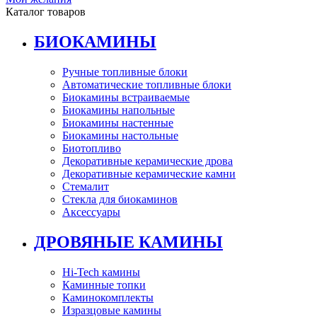
Каталог товаров
БИОКАМИНЫ
Ручные топливные блоки
Автоматические топливные блоки
Биокамины встраиваемые
Биокамины напольные
Биокамины настенные
Биокамины настольные
Биотопливо
Декоративные керамические дрова
Декоративные керамические камни
Стемалит
Стекла для биокаминов
Аксессуары
ДРОВЯНЫЕ КАМИНЫ
Hi-Tech камины
Каминные топки
Каминокомплекты
Изразцовые камины