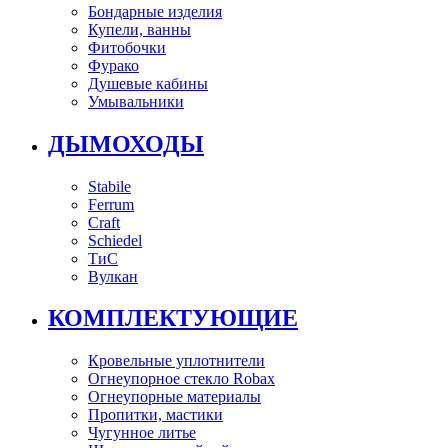
Бондарные изделия
Купели, ванны
Фитобочки
Фурако
Душевые кабины
Умывальники
ДЫМОХОДЫ
Stabile
Ferrum
Craft
Schiedel
ТиС
Вулкан
КОМПЛЕКТУЮЩИЕ
Кровельные уплотнители
Огнеупорное стекло Robax
Огнеупорные материалы
Пропитки, мастики
Чугунное литье