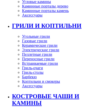
Угловые камины
Каминные порталы дерево
Каминные порталы камень
Аксессуары
ГРИЛИ И КОПТИЛЬНИ
Угольные грили
Газовые грили
Керамические грили
Электрические грили
Пеллетные грили
Переносные грили
Встраиваемые грили
Гриль-очаги
Гриль-столы
Барбекю
Коптильни и смокеры
Аксессуары
КОСТРОВЫЕ ЧАШИ И
КАМИНЫ