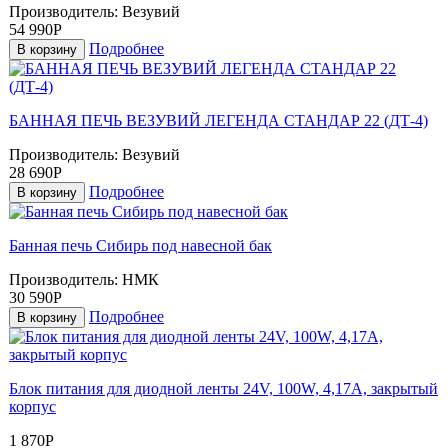
Производитель:
Везувий
54 990Р
Подробнее
В корзину
БАННАЯ ПЕЧЬ ВЕЗУВИЙ ЛЕГЕНДА СТАНДАР 22 (ДТ-4)
Производитель:
Везувий
28 690Р
Подробнее
В корзину
Банная печь Сибирь под навесной бак
Производитель:
НМК
30 590Р
Подробнее
В корзину
Блок питания для диодной ленты 24V, 100W, 4,17A, закрытый
корпус
1 870Р