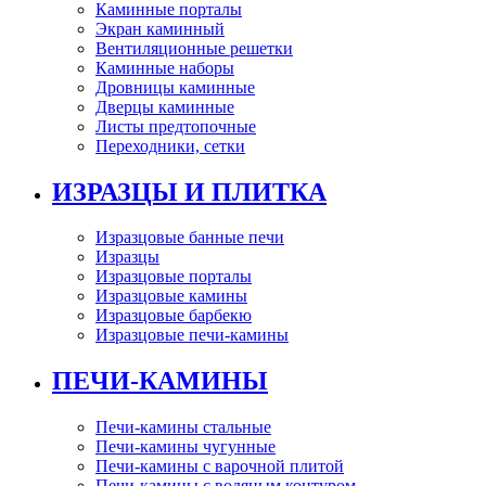
Каминные порталы
Экран каминный
Вентиляционные решетки
Каминные наборы
Дровницы каминные
Дверцы каминные
Листы предтопочные
Переходники, сетки
ИЗРАЗЦЫ И ПЛИТКА
Изразцовые банные печи
Изразцы
Изразцовые порталы
Изразцовые камины
Изразцовые барбекю
Изразцовые печи-камины
ПЕЧИ-КАМИНЫ
Печи-камины стальные
Печи-камины чугунные
Печи-камины с варочной плитой
Печи-камины с водяным контуром