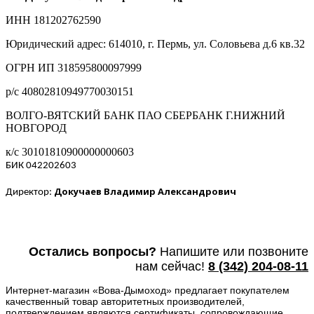
ИНН 181202762590
Юридический адрес: 614010, г. Пермь, ул. Соловьева д.6 кв.32
ОГРН ИП 318595800097999
р/с 40802810949770030151
ВОЛГО-ВЯТСКИЙ БАНК ПАО СБЕРБАНК Г.НИЖНИЙ
НОВГОРОД
к/с 30101810900000000603
БИК 042202603
Докучаев Владимир Александрович
Директор:
Остались вопросы?
Напишите или п
озвоните
нам сейчас!
8
(342) 204-08-11
Интернет-магазин «Вова-Дымоход» предлагает покупателем
качественный товар авторитетных производителей,
подтверждением являются сертификаты, сопровождающие