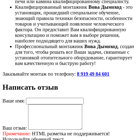
печи или камина квалифицированному специалисту.
Квалифицированный монтажник
Вова Дымоход
- это
установщик, прошедший специальное обучение,
знающий правила техники безопасности, особенности
товаров и учитывающий появление человеческого
фактора. Он предоставит Вам квалифицированную
консультацию и поможет вам в выборе решения,
наиболее подходящего для ваших нужд.
Профессиональный монтажник
Вова Дымоход
, создан
для того, чтобы решать все Ваши задачи, связанные с
установкой отопительного оборудование, гарантирует
вам качественную и быструю работу!
Заказывайте монтаж по телефону:
8 919 49 84 601
Написать отзыв
Ваше имя:
Ваш отзыв:
Примечание:
HTML разметка не поддерживается!
Используйте обычный текст.