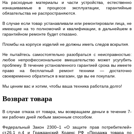
На расходные материалы и части устройства, естественно
изнашиваемые в процессе эксплуатации, гарантийные
обязательства не распространяются.
В случае если товар устанавливали или ремонтировали лица, не
имеющие на то полномочий и квалификации, в дальнейшем в
гарантийном ремонте будет отказано.
Пломбы на корпусе изделий не должны иметь следов вскрытия.
Не пытайтесь самостоятельно разобраться с неисправностью:
любое непрофессиональное вмешательство может усугубить
проблему. В течение установленного гарантией срока вы имеете
право на бесплатный ремонт техники — достаточно
своевременно обратиться в магазин, где вы ее покупали.
Мы ценим вас и хотим, чтобы ваша техника работала долго!
Возврат товара
В случае отказа от товара, мы возвращаем деньги в течение 7-
ми рабочих дней любым законным способом.
Федеральный Закон 2300–1 «О защите прав потребителей»
ст.26.1 п.4 и Гражданский Кодекс РФ «Продажа товара по