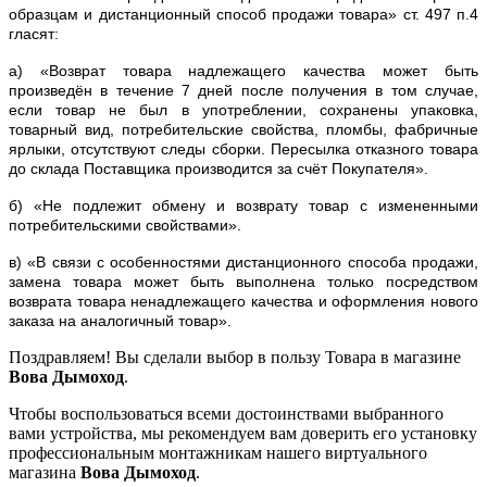
образцам и дистанционный способ продажи товара» ст. 497 п.4
гласят:
а) «Возврат товара надлежащего качества может быть
произведён в течение 7 дней после получения в том случае,
если товар не был в употреблении, сохранены упаковка,
товарный вид, потребительские свойства, пломбы, фабричные
ярлыки, отсутствуют следы сборки. Пересылка отказного товара
до склада Поставщика производится за счёт Покупателя».
б) «Не подлежит обмену и возврату товар с измененными
потребительскими свойствами».
в) «В связи с особенностями дистанционного способа продажи,
замена товара может быть выполнена только посредством
возврата товара ненадлежащего качества и оформления нового
заказа на аналогичный товар».
Поздравляем! Вы сделали выбор в пользу Товара в магазине
Вова Дымоход
.
Чтобы воспользоваться всеми достоинствами выбранного
вами устройства, мы рекомендуем вам доверить его установку
профессиональным монтажникам нашего виртуального
магазина
Вова Дымоход
.