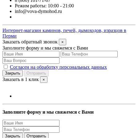
8 (800) 101-71-67
Режим работы: 10:00 - 21:00
info@vova-dymohod.ru
Интернет-магазин каминов, печей, дымоходов, изразцов в
Перми
Заказать обратный звонок
×
Заполните форму и мы свяжемся с Вами
Согласен на обработку персональных данных
Закрыть
Отправить
Заказать в 1 клик
×
Заполните форму и мы свяжемся с Вами
Закрыть
Отправить