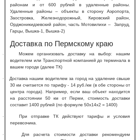
районам и от 600 рублей в удаленные районы.
Удаленные районы – объекты в сторону Аэропорта,
Заостровка, Железнодорожный, Кировский район,
Орджоникидзевский район, часть Мотовилихи – Запруд,
Гарцы, Вышка-1, Вышка-2)
Доставка по Пермскому краю
Можем организовать доставку на выбор: нашим
·
водителем или Транспортной компанией до терминала в
вашем городе (далее ТК)
·
Доставка нашим водителем за город на удаление свыше
30 км считается по тарифу - 14 руб./км (в обе стороны от
центра города). Например, если ваш объект находится
на расстоянии 50 км от Перми, стоимость доставки
составит 1400 рублей (по формуле 50х14х2 = 1400)
·
При отправке ТК действуют тарифы и условия
перевозчика.
·
Для расчета стоимости доставки рекомендуем