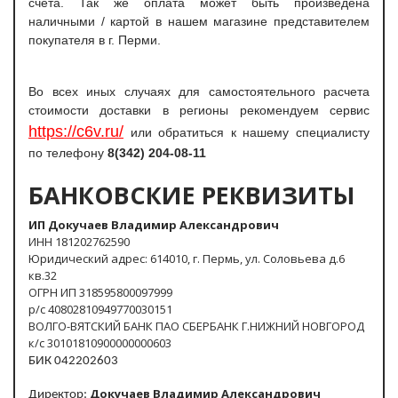
счета. Так же оплата может быть произведена
наличными / картой в нашем магазине представителем
покупателя в г. Перми.
Во всех иных случаях для самостоятельного расчета
стоимости доставки в регионы рекомендуем сервис
https://c6v.ru/
или обратиться к нашему специалисту
по телефону
8(342) 204-08-11
БАНКОВСКИЕ РЕКВИЗИТЫ
ИП Докучаев Владимир Александрович
ИНН 181202762590
Юридический адрес: 614010, г. Пермь, ул. Соловьева д.6
кв.32
ОГРН ИП 318595800097999
р/с 40802810949770030151
ВОЛГО-ВЯТСКИЙ БАНК ПАО СБЕРБАНК Г.НИЖНИЙ НОВГОРОД
к/с 30101810900000000603
БИК 042202603
Докучаев Владимир Александрович
Директор: