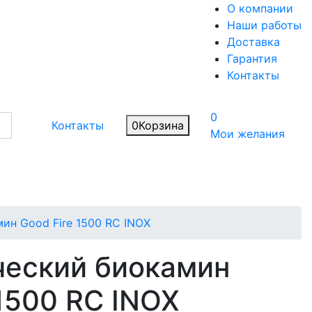
О компании
Наши работы
Доставка
Гарантия
Контакты
0
Контакты
0
Корзина
Мои желания
ин Good Fire 1500 RC INOX
ческий биокамин
 1500 RC INOX