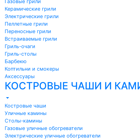
Газовые грили
Керамические грили
Электрические грили
Пеллетные грили
Переносные грили
Встраиваемые грили
Гриль-очаги
Гриль-столы
Барбекю
Коптильни и смокеры
Аксессуары
КОСТРОВЫЕ ЧАШИ И КА
Костровые чаши
Уличные камины
Столы-камины
Газовые уличные обогреватели
Электрические уличные обогреватели