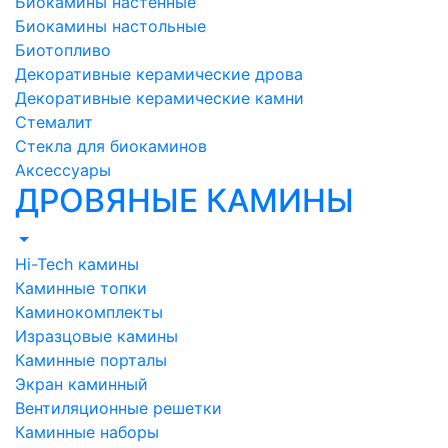
Биокамины настенные
Биокамины настольные
Биотопливо
Декоративные керамические дрова
Декоративные керамические камни
Стемалит
Стекла для биокаминов
Аксессуары
ДРОВЯНЫЕ КАМИНЫ
Hi-Tech камины
Каминные топки
Каминокомплекты
Изразцовые камины
Каминные порталы
Экран каминный
Вентиляционные решетки
Каминные наборы