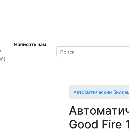
Написать нам
7
ый)
Автоматический биокам
Автомати
Good Fire