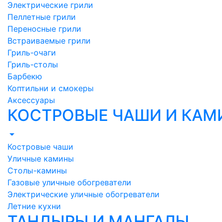
Электрические грили
Пеллетные грили
Переносные грили
Встраиваемые грили
Гриль-очаги
Гриль-столы
Барбекю
Коптильни и смокеры
Аксессуары
КОСТРОВЫЕ ЧАШИ И КА
Костровые чаши
Уличные камины
Столы-камины
Газовые уличные обогреватели
Электрические уличные обогреватели
Летние кухни
ТАНДЫРЫ И МАНГАЛЫ