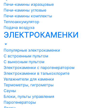
Печи-камины изразцовые
Печи-камины угловые
Печи-камины комплекты
Теплоаккумулятор
Подача воздуха
ЭЛЕКТРОКАМЕНКИ
Популярные электрокаменки
С встроенным пультом
С выносным пультом
Электрокаменки с парогенератором
Электрокаменки в талькохлорите
Увлажнители для каменки
Термометры, гигрометры
Сауны
Блоки, пульты управления
Парогенераторы