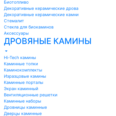
Биотопливо
Декоративные керамические дрова
Декоративные керамические камни
Стемалит
Стекла для биокаминов
Аксессуары
ДРОВЯНЫЕ КАМИНЫ
Hi-Tech камины
Каминные топки
Каминокомплекты
Изразцовые камины
Каминные порталы
Экран каминный
Вентиляционные решетки
Каминные наборы
Дровницы каминные
Дверцы каминные