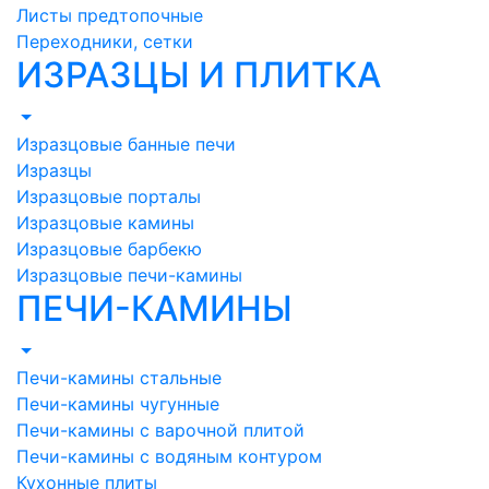
Листы предтопочные
Переходники, сетки
ИЗРАЗЦЫ И ПЛИТКА
Изразцовые банные печи
Изразцы
Изразцовые порталы
Изразцовые камины
Изразцовые барбекю
Изразцовые печи-камины
ПЕЧИ-КАМИНЫ
Печи-камины стальные
Печи-камины чугунные
Печи-камины с варочной плитой
Печи-камины с водяным контуром
Кухонные плиты