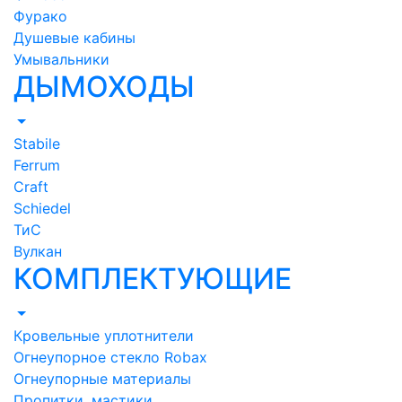
Фурако
Душевые кабины
Умывальники
ДЫМОХОДЫ
Stabile
Ferrum
Craft
Schiedel
ТиС
Вулкан
КОМПЛЕКТУЮЩИЕ
Кровельные уплотнители
Огнеупорное стекло Robax
Огнеупорные материалы
Пропитки, мастики