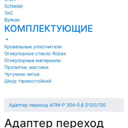
Schiedel
ТиС
Вулкан
КОМПЛЕКТУЮЩИЕ
Кровельные уплотнители
Огнеупорное стекло Robax
Огнеупорные материалы
Пропитки, мастики
Чугунное литье
Шнур термостойкий
Адаптер переход АПМ-Р 304-0.8 D120/130
Адаптер переход