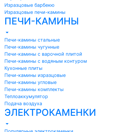
Изразцовые барбекю
Изразцовые печи-камины
ПЕЧИ-КАМИНЫ
Печи-камины стальные
Печи-камины чугунные
Печи-камины с варочной плитой
Печи-камины с водяным контуром
Кухонные плиты
Печи-камины изразцовые
Печи-камины угловые
Печи-камины комплекты
Теплоаккумулятор
Подача воздуха
ЭЛЕКТРОКАМЕНКИ
Популярные электрокаменки