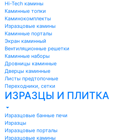
Hi-Tech камины
Каминные топки
Каминокомплекты
Изразцовые камины
Каминные порталы
Экран каминный
Вентиляционные решетки
Каминные наборы
Дровницы каминные
Дверцы каминные
Листы предтопочные
Переходники, сетки
ИЗРАЗЦЫ И ПЛИТКА
Изразцовые банные печи
Изразцы
Изразцовые порталы
Изразцовые камины