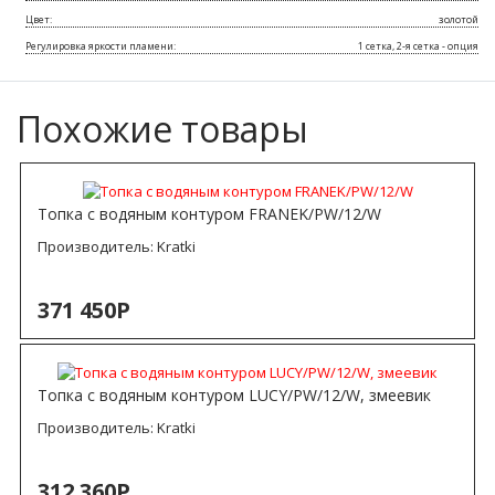
Цвет:
золотой
Регулировка яркости пламени:
1 сетка, 2-я сетка - опция
Похожие товары
Топка с водяным контуром FRANEK/PW/12/W
Производитель:
Kratki
371 450Р
Топка с водяным контуром LUCY/PW/12/W, змеевик
Производитель:
Kratki
312 360Р