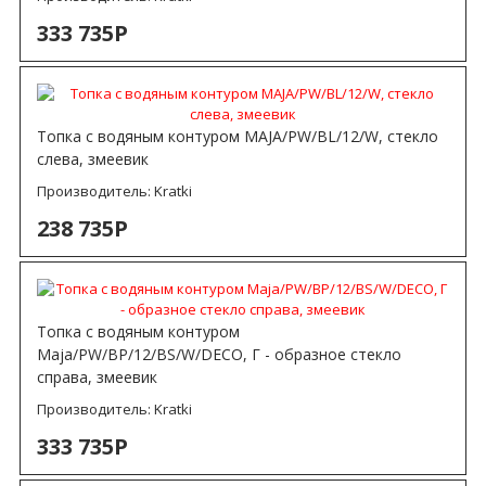
333 735Р
Топка с водяным контуром MAJA/PW/BL/12/W, стекло
слева, змеевик
Производитель:
Kratki
238 735Р
Топка с водяным контуром
Maja/PW/BP/12/BS/W/DECO, Г - образное стекло
справа, змеевик
Производитель:
Kratki
333 735Р