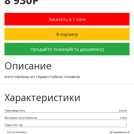
8 930Р
Заказать в 1 клик
В корзину
Продайте пожалуйста дешевле)))
Описание
изготовлены из термостойких сплавов
Характеристики
Производитель:
Kratki
Материал изготовления:
сталь
Гарантия, год:
1
Тип установки:
встраиваемый