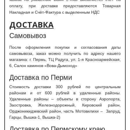
оплату, при доставке предоставляются Товарная
Накладная и Счёт-Фактура с выделенным НДС
ДОСТАВКА
Самовывоз
После оформления покупки и согласования даты
самовывоза, заказ можно получить по адресу нашего
магазина: г. Пермь, ТЦ Радуга, ул. 1-я Красноармейская,
6, Салон каминов «Вова-Дымоход»
Доставка по Перми
С
тоимость доставки 300 рублей по центральным
районам и от 600 рублей в удаленные районы.
Удаленные районы – объекты в сторону Аэропорта,
Заостровка, Железнодорожный, Кировский район,
Орджоникидзевский район, часть Мотовилихи – Запруд,
Гарцы, Вышка-1, Вышка-2)
Доставка по Пермскому краю