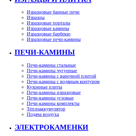
Изразцовые банные печи
Изразцы
Изразцовые порталы
Изразцовые камины
Изразцовые барбекю
Изразцовые печи-камины
ПЕЧИ-КАМИНЫ
Печи-камины стальные
Печи-камины чугунные
Печи-камины с варочной плитой
Печи-камины с водяным контуром
Кухонные плиты
Печи-камины изразцовые
Печи-камины угловые
Печи-камины комплекты
Теплоаккумулятор
Подача воздуха
ЭЛЕКТРОКАМЕНКИ