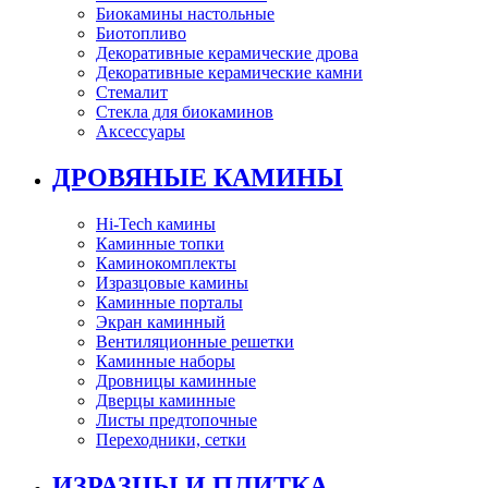
Биокамины настольные
Биотопливо
Декоративные керамические дрова
Декоративные керамические камни
Стемалит
Стекла для биокаминов
Аксессуары
ДРОВЯНЫЕ КАМИНЫ
Hi-Tech камины
Каминные топки
Каминокомплекты
Изразцовые камины
Каминные порталы
Экран каминный
Вентиляционные решетки
Каминные наборы
Дровницы каминные
Дверцы каминные
Листы предтопочные
Переходники, сетки
ИЗРАЗЦЫ И ПЛИТКА