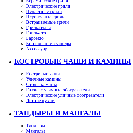
Керамические грили
Электрические грили
Пеллетные грили
Переносные грили
Встраиваемые грили
Гриль-очаги
Гриль-столы
Барбекю
Коптильни и смокеры
Аксессуары
КОСТРОВЫЕ ЧАШИ И КАМИНЫ
Костровые чаши
Уличные камины
Столы-камины
Газовые уличные обогреватели
Электрические уличные обогреватели
Летние кухни
ТАНДЫРЫ И МАНГАЛЫ
Тандыры
Мангалы