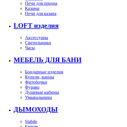
Печи для пиццы
Казаны
Печи для казана
LOFT изделия
Аксессуары
Светильники
Часы
МЕБЕЛЬ ДЛЯ БАНИ
Бондарные изделия
Купели, ванны
Фитобочки
Фурако
Душевые кабины
Умывальники
ДЫМОХОДЫ
Stabile
Ferrum