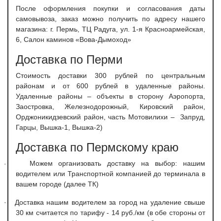
После оформления покупки и согласования даты
самовывоза, заказ можно получить по адресу нашего
магазина: г. Пермь, ТЦ Радуга, ул. 1-я Красноармейская,
6, Салон каминов «Вова-Дымоход»
Доставка по Перми
С
тоимость доставки 300 рублей по центральным
районам и от 600 рублей в удаленные районы.
Удаленные районы – объекты в сторону Аэропорта,
Заостровка, Железнодорожный, Кировский район,
Орджоникидзевский район, часть Мотовилихи – Запруд,
Гарцы, Вышка-1, Вышка-2)
Доставка по Пермскому краю
Можем организовать доставку на выбор: нашим
·
водителем или Транспортной компанией до терминала в
вашем городе (далее ТК)
·
Доставка нашим водителем за город на удаление свыше
30 км считается по тарифу - 14 руб./км (в обе стороны от