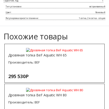
Гарантия, год:
1
Тип установки:
встраиваемый
Цвет:
бежевый
Регулировка яркости пламени:
1 сетка, 2-я сетка - опция
Похожие товары
Дровяная топка BeF Aquatic WH 65
Производитель:
BEF
295 530Р
Дровяная топка BeF Aquatic WH 80
Производитель:
BEF