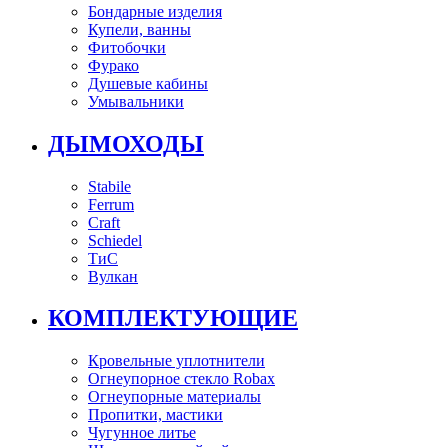
Бондарные изделия
Купели, ванны
Фитобочки
Фурако
Душевые кабины
Умывальники
ДЫМОХОДЫ
Stabile
Ferrum
Craft
Schiedel
ТиС
Вулкан
КОМПЛЕКТУЮЩИЕ
Кровельные уплотнители
Огнеупорное стекло Robax
Огнеупорные материалы
Пропитки, мастики
Чугунное литье