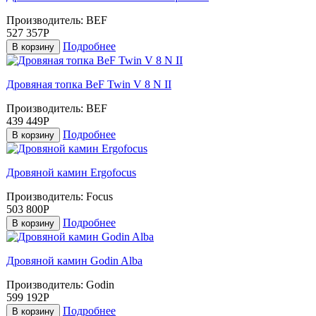
Производитель:
BEF
527 357Р
Подробнее
В корзину
Дровяная топка BeF Twin V 8 N II
Производитель:
BEF
439 449Р
Подробнее
В корзину
Дровяной камин Ergofocus
Производитель:
Focus
503 800Р
Подробнее
В корзину
Дровяной камин Godin Alba
Производитель:
Godin
599 192Р
Подробнее
В корзину