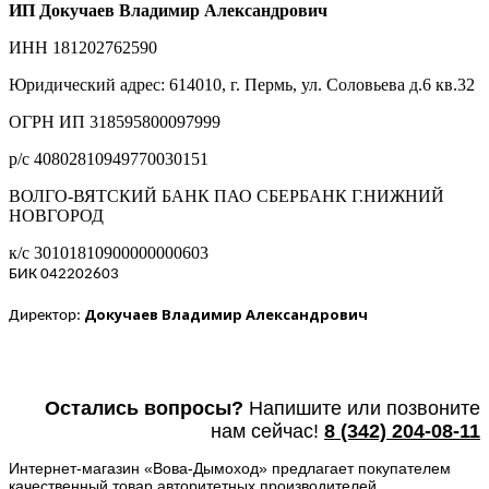
ИП Докучаев Владимир Александрович
ИНН 181202762590
Юридический адрес: 614010, г. Пермь, ул. Соловьева д.6 кв.32
ОГРН ИП 318595800097999
р/с 40802810949770030151
ВОЛГО-ВЯТСКИЙ БАНК ПАО СБЕРБАНК Г.НИЖНИЙ
НОВГОРОД
к/с 30101810900000000603
БИК 042202603
Докучаев Владимир Александрович
Директор:
Остались вопросы?
Напишите или п
озвоните
нам сейчас!
8
(342) 204-08-11
Интернет-магазин «Вова-Дымоход» предлагает покупателем
качественный товар авторитетных производителей,