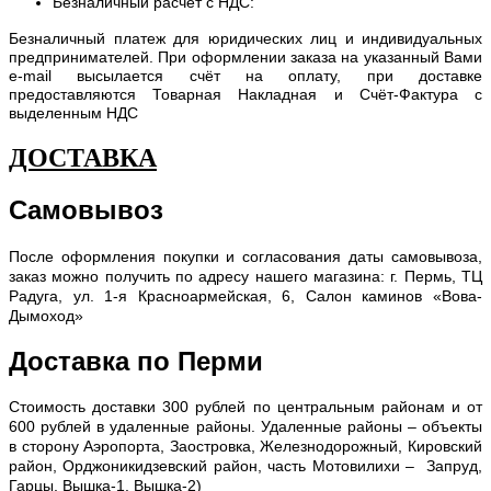
Безналичный расчет с НДС:
Безналичный платеж для юридических лиц и индивидуальных
предпринимателей. При оформлении заказа на указанный Вами
e-mail высылается счёт на оплату, при доставке
предоставляются Товарная Накладная и Счёт-Фактура с
выделенным НДС
ДОСТАВКА
Самовывоз
После оформления покупки и согласования даты самовывоза,
заказ можно получить по адресу нашего магазина: г. Пермь, ТЦ
Радуга, ул. 1-я Красноармейская, 6, Салон каминов «Вова-
Дымоход»
Доставка по Перми
С
тоимость доставки 300 рублей по центральным районам и от
600 рублей в удаленные районы. Удаленные районы – объекты
в сторону Аэропорта, Заостровка, Железнодорожный, Кировский
район, Орджоникидзевский район, часть Мотовилихи – Запруд,
Гарцы, Вышка-1, Вышка-2)