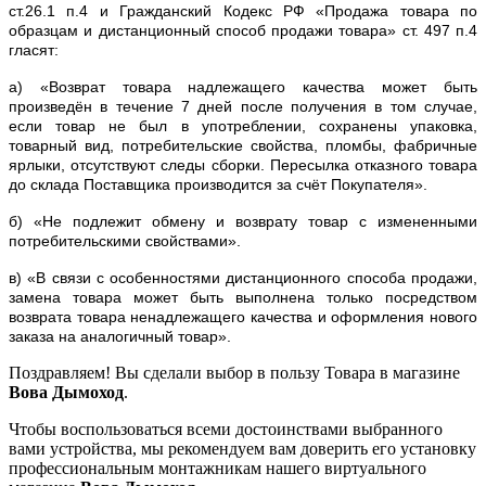
ст.26.1 п.4 и Гражданский Кодекс РФ «Продажа товара по
образцам и дистанционный способ продажи товара» ст. 497 п.4
гласят:
а) «Возврат товара надлежащего качества может быть
произведён в течение 7 дней после получения в том случае,
если товар не был в употреблении, сохранены упаковка,
товарный вид, потребительские свойства, пломбы, фабричные
ярлыки, отсутствуют следы сборки. Пересылка отказного товара
до склада Поставщика производится за счёт Покупателя».
б) «Не подлежит обмену и возврату товар с измененными
потребительскими свойствами».
в) «В связи с особенностями дистанционного способа продажи,
замена товара может быть выполнена только посредством
возврата товара ненадлежащего качества и оформления нового
заказа на аналогичный товар».
Поздравляем! Вы сделали выбор в пользу Товара в магазине
Вова Дымоход
.
Чтобы воспользоваться всеми достоинствами выбранного
вами устройства, мы рекомендуем вам доверить его установку
профессиональным монтажникам нашего виртуального