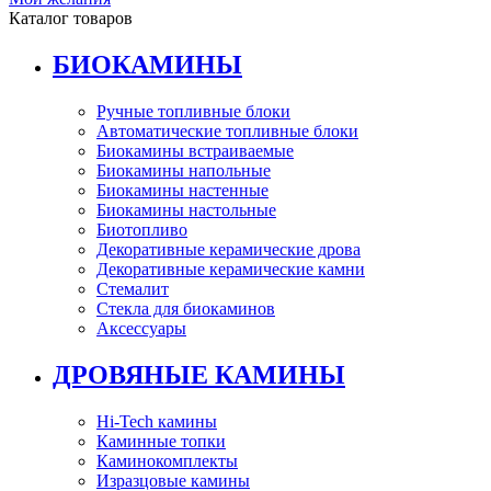
Каталог товаров
БИОКАМИНЫ
Ручные топливные блоки
Автоматические топливные блоки
Биокамины встраиваемые
Биокамины напольные
Биокамины настенные
Биокамины настольные
Биотопливо
Декоративные керамические дрова
Декоративные керамические камни
Стемалит
Стекла для биокаминов
Аксессуары
ДРОВЯНЫЕ КАМИНЫ
Hi-Tech камины
Каминные топки
Каминокомплекты
Изразцовые камины