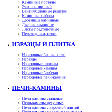
Каминные порталы
Экран каминный
Вентиляционные решетки
Каминные наборы
Дровницы каминные
Дверцы каминные
Листы предтопочные
Переходники, сетки
ИЗРАЗЦЫ И ПЛИТКА
Изразцовые банные печи
Изразцы
Изразцовые порталы
Изразцовые камины
Изразцовые барбекю
Изразцовые печи-камины
ПЕЧИ-КАМИНЫ
Печи-камины стальные
Печи-камины чугунные
Печи-камины с варочной плитой
Печи-камины с водяным контуром