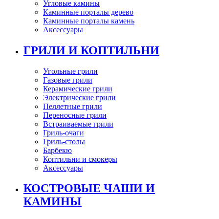
Угловые камины
Каминные порталы дерево
Каминные порталы камень
Аксессуары
ГРИЛИ И КОПТИЛЬНИ
Угольные грили
Газовые грили
Керамические грили
Электрические грили
Пеллетные грили
Переносные грили
Встраиваемые грили
Гриль-очаги
Гриль-столы
Барбекю
Коптильни и смокеры
Аксессуары
КОСТРОВЫЕ ЧАШИ И
КАМИНЫ