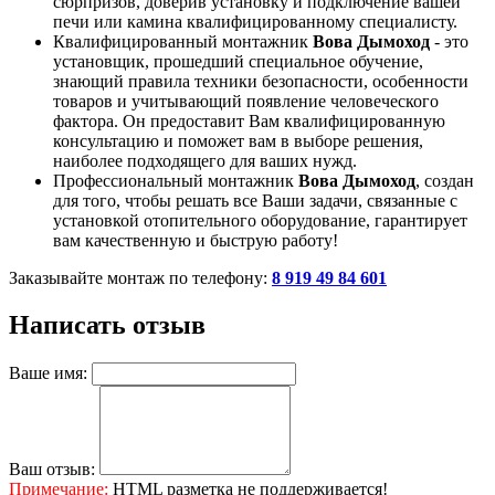
сюрпризов, доверив установку и подключение вашей
печи или камина квалифицированному специалисту.
Квалифицированный монтажник
Вова Дымоход
- это
установщик, прошедший специальное обучение,
знающий правила техники безопасности, особенности
товаров и учитывающий появление человеческого
фактора. Он предоставит Вам квалифицированную
консультацию и поможет вам в выборе решения,
наиболее подходящего для ваших нужд.
Профессиональный монтажник
Вова Дымоход
, создан
для того, чтобы решать все Ваши задачи, связанные с
установкой отопительного оборудование, гарантирует
вам качественную и быструю работу!
Заказывайте монтаж по телефону:
8 919 49 84 601
Написать отзыв
Ваше имя:
Ваш отзыв:
Примечание:
HTML разметка не поддерживается!