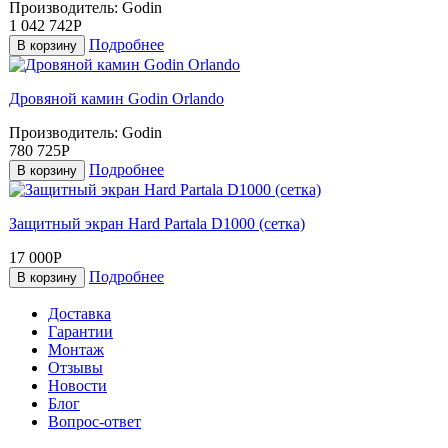
Производитель:
Godin
1 042 742Р
Подробнее
В корзину
Дровяной камин Godin Orlando
Производитель:
Godin
780 725Р
Подробнее
В корзину
Защитный экран Hard Partala D1000 (сетка)
17 000Р
Подробнее
В корзину
Доставка
Гарантии
Монтаж
Отзывы
Новости
Блог
Вопрос-ответ