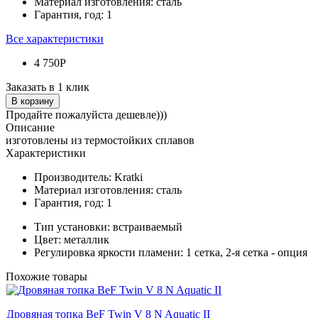
Материал изготовления:
сталь
Гарантия, год:
1
Все характеристики
4 750Р
Заказать в 1 клик
В корзину
Продайте пожалуйста дешевле)))
Описание
изготовлены из термостойких сплавов
Характеристики
Производитель:
Kratki
Материал изготовления:
сталь
Гарантия, год:
1
Тип установки:
встраиваемый
Цвет:
металлик
Регулировка яркости пламени:
1 сетка, 2-я сетка - опция
Похожие товары
Дровяная топка BeF Twin V 8 N Aquatic II