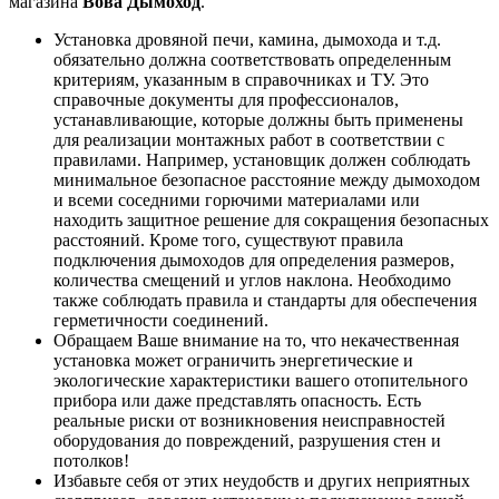
магазина
Вова Дымоход
.
Установка дровяной печи, камина, дымохода и т.д.
обязательно должна соответствовать определенным
критериям, указанным в справочниках и ТУ. Это
справочные документы для профессионалов,
устанавливающие, которые должны быть применены
для реализации монтажных работ в соответствии с
правилами. Например, установщик должен соблюдать
минимальное безопасное расстояние между дымоходом
и всеми соседними горючими материалами или
находить защитное решение для сокращения безопасных
расстояний. Кроме того, существуют правила
подключения дымоходов для определения размеров,
количества смещений и углов наклона. Необходимо
также соблюдать правила и стандарты для обеспечения
герметичности соединений.
Обращаем Ваше внимание на то, что некачественная
установка может ограничить энергетические и
экологические характеристики вашего отопительного
прибора или даже представлять опасность. Есть
реальные риски от возникновения неисправностей
оборудования до повреждений, разрушения стен и
потолков!
Избавьте себя от этих неудобств и других неприятных