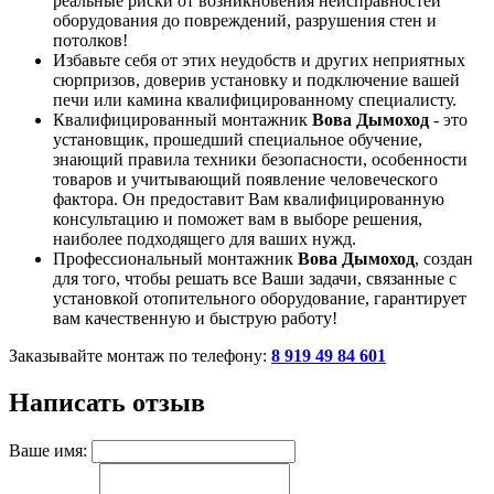
реальные риски от возникновения неисправностей
оборудования до повреждений, разрушения стен и
потолков!
Избавьте себя от этих неудобств и других неприятных
сюрпризов, доверив установку и подключение вашей
печи или камина квалифицированному специалисту.
Квалифицированный монтажник
Вова Дымоход
- это
установщик, прошедший специальное обучение,
знающий правила техники безопасности, особенности
товаров и учитывающий появление человеческого
фактора. Он предоставит Вам квалифицированную
консультацию и поможет вам в выборе решения,
наиболее подходящего для ваших нужд.
Профессиональный монтажник
Вова Дымоход
, создан
для того, чтобы решать все Ваши задачи, связанные с
установкой отопительного оборудование, гарантирует
вам качественную и быструю работу!
Заказывайте монтаж по телефону:
8 919 49 84 601
Написать отзыв
Ваше имя: