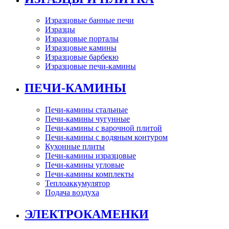
Изразцовые банные печи
Изразцы
Изразцовые порталы
Изразцовые камины
Изразцовые барбекю
Изразцовые печи-камины
ПЕЧИ-КАМИНЫ
Печи-камины стальные
Печи-камины чугунные
Печи-камины с варочной плитой
Печи-камины с водяным контуром
Кухонные плиты
Печи-камины изразцовые
Печи-камины угловые
Печи-камины комплекты
Теплоаккумулятор
Подача воздуха
ЭЛЕКТРОКАМЕНКИ