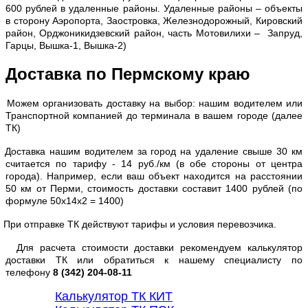
600 рублей в удаленные районы. Удаленные районы – объекты
в сторону Аэропорта, Заостровка, Железнодорожный, Кировский
район, Орджоникидзевский район, часть Мотовилихи – Запруд,
Гарцы, Вышка-1, Вышка-2)
Доставка по Пермскому краю
Можем организовать доставку на выбор: нашим водителем или
Транспортной компанией до терминала в вашем городе (далее
ТК)
Доставка нашим водителем за город на удаление свыше 30 км
считается по тарифу - 14 руб./км (в обе стороны от центра
города). Например, если ваш объект находится на расстоянии
50 км от Перми, стоимость доставки составит 1400 рублей (по
формуле 50х14х2 = 1400)
При отправке ТК действуют тарифы и условия перевозчика.
Для расчета стоимости доставки рекомендуем калькулятор
доставки ТК или обратиться к нашему специалисту по
телефону
8 (342) 204-08-11
Калькулятор ТК КИТ