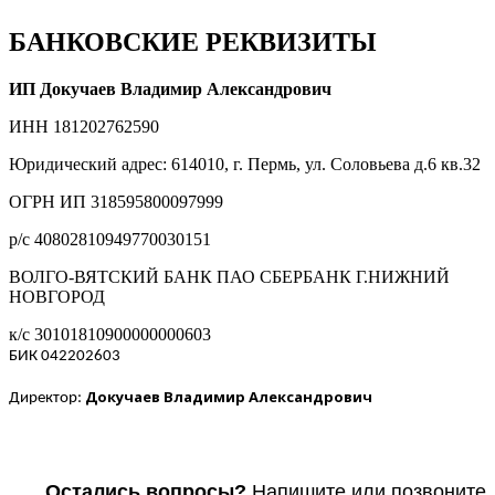
БАНКОВСКИЕ РЕКВИЗИТЫ
ИП Докучаев Владимир Александрович
ИНН 181202762590
Юридический адрес: 614010, г. Пермь, ул. Соловьева д.6 кв.32
ОГРН ИП 318595800097999
р/с 40802810949770030151
ВОЛГО-ВЯТСКИЙ БАНК ПАО СБЕРБАНК Г.НИЖНИЙ
НОВГОРОД
к/с 30101810900000000603
БИК 042202603
Докучаев Владимир Александрович
Директор:
Остались вопросы?
Напишите или п
озвоните