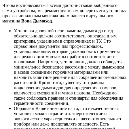
Чтобы воспользоваться всеми достоинствами выбранного
вами устройства, мы рекомендуем вам доверить его установку
профессиональным монтажникам нашего виртуального
магазина
Вова Дымоход
.
Установка дровяной печи, камина, дымохода и т.д.
обязательно должна соответствовать определенным
критериям, указанным в справочниках и ТУ. Это
справочные документы для профессионалов,
устанавливающие, которые должны быть применены
для реализации монтажных работ в соответствии с
правилами. Например, установщик должен соблюдать
минимальное безопасное расстояние между дымоходом
и всеми соседними горючими материалами или
находить защитное решение для сокращения безопасных
расстояний. Кроме того, существуют правила
подключения дымоходов для определения размеров,
количества смещений и углов наклона. Необходимо
также соблюдать правила и стандарты для обеспечения
герметичности соединений.
Обращаем Ваше внимание на то, что некачественная
установка может ограничить энергетические и
экологические характеристики вашего отопительного
прибора или даже представлять опасность. Есть