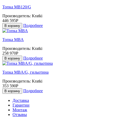
Топка MB120/G
Производитель:
Kratki
446 595Р
Подробнее
В корзину
Топка MBA
Производитель:
Kratki
258 970Р
Подробнее
В корзину
Топка MBA/G, гильотина
Производитель:
Kratki
353 590Р
Подробнее
В корзину
Доставка
Гарантии
Монтаж
Отзывы