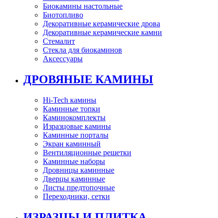
Биокамины настольные
Биотопливо
Декоративные керамические дрова
Декоративные керамические камни
Стемалит
Стекла для биокаминов
Аксессуары
ДРОВЯНЫЕ КАМИНЫ
Hi-Tech камины
Каминные топки
Каминокомплекты
Изразцовые камины
Каминные порталы
Экран каминный
Вентиляционные решетки
Каминные наборы
Дровницы каминные
Дверцы каминные
Листы предтопочные
Переходники, сетки
ИЗРАЗЦЫ И ПЛИТКА