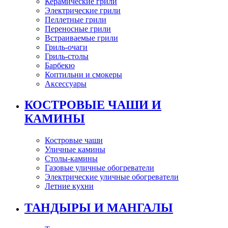
Керамические грили
Электрические грили
Пеллетные грили
Переносные грили
Встраиваемые грили
Гриль-очаги
Гриль-столы
Барбекю
Коптильни и смокеры
Аксессуары
КОСТРОВЫЕ ЧАШИ И
КАМИНЫ
Костровые чаши
Уличные камины
Столы-камины
Газовые уличные обогреватели
Электрические уличные обогреватели
Летние кухни
ТАНДЫРЫ И МАНГАЛЫ