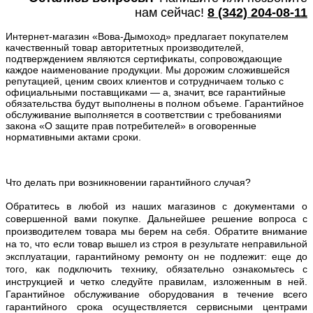
нам сейчас!
8
(342) 204-08-11
Интернет-магазин «Вова-Дымоход» предлагает покупателем
качественный товар авторитетных производителей,
подтверждением являются сертификаты, сопровождающие
каждое наименование продукции. Мы дорожим сложившейся
репутацией, ценим своих клиентов и сотрудничаем только с
официальными поставщиками — а, значит, все гарантийные
обязательства будут выполнены в полном объеме. Гарантийное
обслуживание выполняется в соответствии с требованиями
закона «О защите прав потребителей» в оговоренные
нормативными актами сроки.
Что делать при возникновении гарантийного случая?
Обратитесь в любой из наших магазинов с документами о
совершенной вами покупке. Дальнейшее решение вопроса с
производителем товара мы берем на себя. Обратите внимание
на то, что если товар вышел из строя в результате неправильной
эксплуатации, гарантийному ремонту он не подлежит: еще до
того, как подключить технику, обязательно ознакомьтесь с
инструкцией и четко следуйте правилам, изложенным в ней.
Гарантийное обслуживание оборудования в течение всего
гарантийного срока осуществляется сервисными центрами