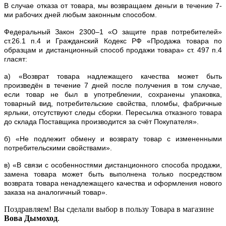
В случае отказа от товара, мы возвращаем деньги в течение 7-
ми рабочих дней любым законным способом.
Федеральный Закон 2300–1 «О защите прав потребителей»
ст.26.1 п.4 и Гражданский Кодекс РФ «Продажа товара по
образцам и дистанционный способ продажи товара» ст. 497 п.4
гласят:
а) «Возврат товара надлежащего качества может быть
произведён в течение 7 дней после получения в том случае,
если товар не был в употреблении, сохранены упаковка,
товарный вид, потребительские свойства, пломбы, фабричные
ярлыки, отсутствуют следы сборки. Пересылка отказного товара
до склада Поставщика производится за счёт Покупателя».
б) «Не подлежит обмену и возврату товар с измененными
потребительскими свойствами».
в) «В связи с особенностями дистанционного способа продажи,
замена товара может быть выполнена только посредством
возврата товара ненадлежащего качества и оформления нового
заказа на аналогичный товар».
Поздравляем! Вы сделали выбор в пользу Товара в магазине
Вова Дымоход
.