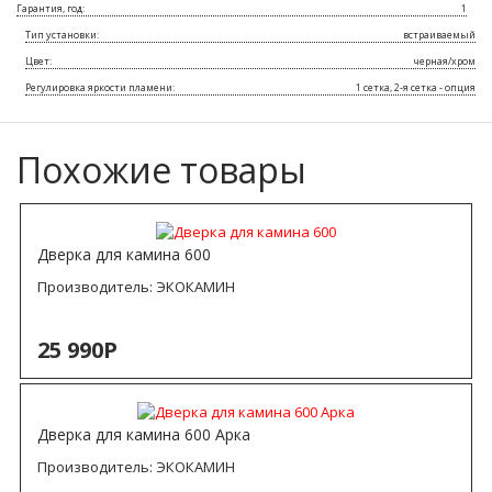
Гарантия, год:
1
Тип установки:
встраиваемый
Цвет:
черная/хром
Регулировка яркости пламени:
1 сетка, 2-я сетка - опция
Похожие товары
Дверка для камина 600
Производитель:
ЭКОКАМИН
25 990Р
Дверка для камина 600 Арка
Производитель:
ЭКОКАМИН