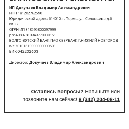
ИП Докучаев Владимир Александрович
ИНН 181202762590
Юридический адрес: 614010, г. Пермь, ул. Соловьева д.6
кв.32
ОГРН ИП 318595800097999
р/с 40802810949770030151
ВОЛГО-ВЯТСКИЙ БАНК ПАО СБЕРБАНК Г.НИЖНИЙ НОВГОРОД
к/с 30101810900000000603
БИК 042202603
Докучаев Владимир Александрович
Директор:
Остались вопросы?
Напишите или
п
озвоните нам сейчас!
8
(342) 204-08-11