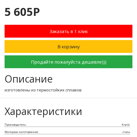
5 605Р
Заказать в 1 клик
В корзину
Продайте пожалуйста дешевле)))
Описание
изготовлены из термостойких сплавов
Характеристики
Производитель:
Kratki
Материал изготовления:
сталь