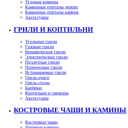
Угловые камины
Каминные порталы дерево
Каминные порталы камень
Аксессуары
ГРИЛИ И КОПТИЛЬНИ
Угольные грили
Газовые грили
Керамические грили
Электрические грили
Пеллетные грили
Переносные грили
Встраиваемые грили
Гриль-очаги
Гриль-столы
Барбекю
Коптильни и смокеры
Аксессуары
КОСТРОВЫЕ ЧАШИ И КАМИНЫ
Костровые чаши
Уличные камины