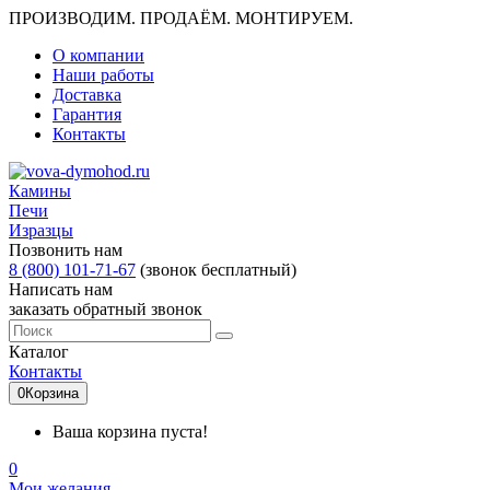
ПРОИЗВОДИМ. ПРОДАЁМ. МОНТИРУЕМ.
О компании
Наши работы
Доставка
Гарантия
Контакты
Камины
Печи
Изразцы
Позвонить нам
8 (800) 101-71-67
(звонок бесплатный)
Написать нам
заказать обратный звонок
Каталог
Контакты
0
Корзина
Ваша корзина пуста!
0
Мои желания