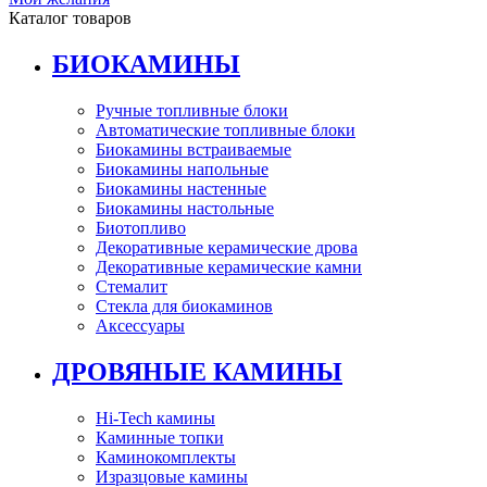
Каталог товаров
БИОКАМИНЫ
Ручные топливные блоки
Автоматические топливные блоки
Биокамины встраиваемые
Биокамины напольные
Биокамины настенные
Биокамины настольные
Биотопливо
Декоративные керамические дрова
Декоративные керамические камни
Стемалит
Стекла для биокаминов
Аксессуары
ДРОВЯНЫЕ КАМИНЫ
Hi-Tech камины
Каминные топки
Каминокомплекты
Изразцовые камины