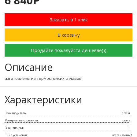
6 840Р
Заказать в 1 клик
В корзину
Продайте пожалуйста дешевле)))
Описание
изготовлены из термостойких сплавов
Характеристики
Производитель:
Kratki
Материал изготовления:
сталь
Гарантия, год:
1
Тип установки:
встраиваемый