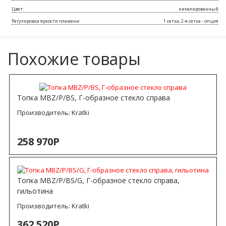
Цвет:
никелированный
Регулировка яркости пламени:
1 сетка, 2-я сетка - опция
Похожие товары
Топка MBZ/P/BS, Г-образное стекло справа
Производитель:
Kratki
258 970Р
Топка MBZ/P/BS/G, Г-образное стекло справа,
гильотина
Производитель:
Kratki
362 520Р