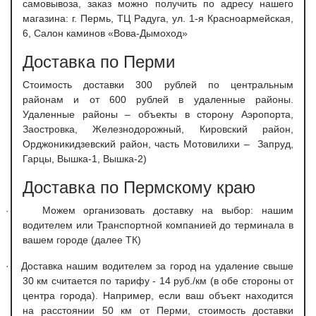
самовывоза, заказ можно получить по адресу нашего
магазина: г. Пермь, ТЦ Радуга, ул. 1-я Красноармейская,
6, Салон каминов «Вова-Дымоход»
Доставка по Перми
С
тоимость доставки 300 рублей по центральным
районам и от 600 рублей в удаленные районы.
Удаленные районы – объекты в сторону Аэропорта,
Заостровка, Железнодорожный, Кировский район,
Орджоникидзевский район, часть Мотовилихи – Запруд,
Гарцы, Вышка-1, Вышка-2)
Доставка по Пермскому краю
Можем организовать доставку на выбор: нашим
·
водителем или Транспортной компанией до терминала в
вашем городе (далее ТК)
·
Доставка нашим водителем за город на удаление свыше
30 км считается по тарифу - 14 руб./км (в обе стороны от
центра города). Например, если ваш объект находится
на расстоянии 50 км от Перми, стоимость доставки