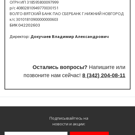
ОГРН ИП 318595800097999
р/с 40802810949770030151
ВОЛГО-ВЯТСКИЙ БАНК ПАО СБЕРБАНК Г.НИЖНИЙ НОВГОРОД
к/с 30101810900000000603
БИК 042202603
Докучаев Владимир Александрович
Директор:
Остались вопросы?
Напишите или
п
озвоните нам сейчас!
8
(342) 204-08-11
Подписывайтесь на
новости и акции: