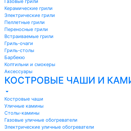
Газовые грили
Керамические грили
Электрические грили
Пеллетные грили
Переносные грили
Встраиваемые грили
Гриль-очаги
Гриль-столы
Барбекю
Коптильни и смокеры
Аксессуары
КОСТРОВЫЕ ЧАШИ И КА
Костровые чаши
Уличные камины
Столы-камины
Газовые уличные обогреватели
Электрические уличные обогреватели