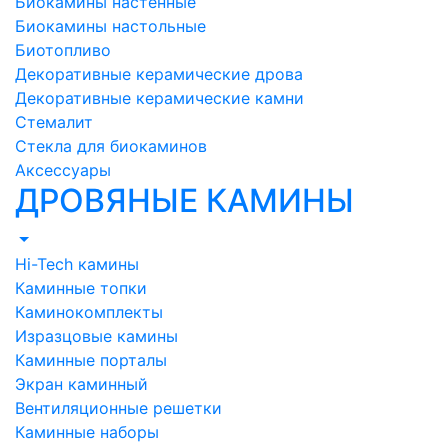
Биокамины настенные
Биокамины настольные
Биотопливо
Декоративные керамические дрова
Декоративные керамические камни
Стемалит
Стекла для биокаминов
Аксессуары
ДРОВЯНЫЕ КАМИНЫ
Hi-Tech камины
Каминные топки
Каминокомплекты
Изразцовые камины
Каминные порталы
Экран каминный
Вентиляционные решетки
Каминные наборы