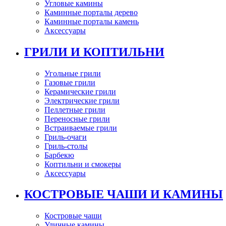
Угловые камины
Каминные порталы дерево
Каминные порталы камень
Аксессуары
ГРИЛИ И КОПТИЛЬНИ
Угольные грили
Газовые грили
Керамические грили
Электрические грили
Пеллетные грили
Переносные грили
Встраиваемые грили
Гриль-очаги
Гриль-столы
Барбекю
Коптильни и смокеры
Аксессуары
КОСТРОВЫЕ ЧАШИ И КАМИНЫ
Костровые чаши
Уличные камины