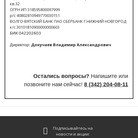
кв.32
ОГРН ИП 318595800097999
р/с 40802810949770030151
ВОЛГО-ВЯТСКИЙ БАНК ПАО СБЕРБАНК Г.НИЖНИЙ НОВГОРОД
к/с 30101810900000000603
БИК 042202603
Докучаев Владимир Александрович
Директор:
Остались вопросы?
Напишите или
п
озвоните нам сейчас!
8
(342) 204-08-11
Подписывайтесь на
новости и акции: