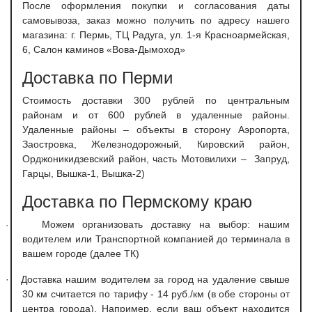
После оформления покупки и согласования даты
самовывоза, заказ можно получить по адресу нашего
магазина: г. Пермь, ТЦ Радуга, ул. 1-я Красноармейская,
6, Салон каминов «Вова-Дымоход»
Доставка по Перми
С
тоимость доставки 300 рублей по центральным
районам и от 600 рублей в удаленные районы.
Удаленные районы – объекты в сторону Аэропорта,
Заостровка, Железнодорожный, Кировский район,
Орджоникидзевский район, часть Мотовилихи – Запруд,
Гарцы, Вышка-1, Вышка-2)
Доставка по Пермскому краю
Можем организовать доставку на выбор: нашим
·
водителем или Транспортной компанией до терминала в
вашем городе (далее ТК)
·
Доставка нашим водителем за город на удаление свыше
30 км считается по тарифу - 14 руб./км (в обе стороны от
центра города). Например, если ваш объект находится