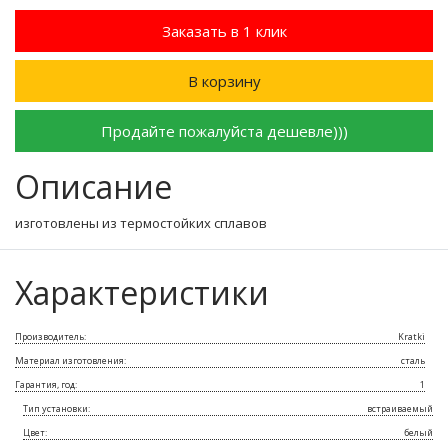
Заказать в 1 клик
В корзину
Продайте пожалуйста дешевле)))
Описание
изготовлены из термостойких сплавов
Характеристики
Производитель:
Kratki
Материал изготовления:
сталь
Гарантия, год:
1
Тип установки:
встраиваемый
Цвет:
белый