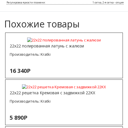
Регулировка яркости пламени:
1 сетка, 2-я сетка - опция
Похожие товары
22х22 полированная латунь с жалюзи
Производитель:
Kratki
16 340Р
22х22 решетка Кремовая с задвижкой 22KX
Производитель:
Kratki
5 890Р