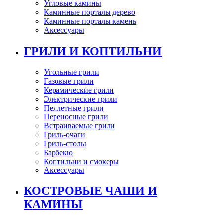
Угловые камины
Каминные порталы дерево
Каминные порталы камень
Аксессуары
ГРИЛИ И КОПТИЛЬНИ
Угольные грили
Газовые грили
Керамические грили
Электрические грили
Пеллетные грили
Переносные грили
Встраиваемые грили
Гриль-очаги
Гриль-столы
Барбекю
Коптильни и смокеры
Аксессуары
КОСТРОВЫЕ ЧАШИ И
КАМИНЫ