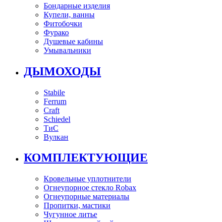
Бондарные изделия
Купели, ванны
Фитобочки
Фурако
Душевые кабины
Умывальники
ДЫМОХОДЫ
Stabile
Ferrum
Craft
Schiedel
ТиС
Вулкан
КОМПЛЕКТУЮЩИЕ
Кровельные уплотнители
Огнеупорное стекло Robax
Огнеупорные материалы
Пропитки, мастики
Чугунное литье