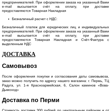
предпринимателей. При оформлении заказа на указанный Вами
e-mail высылается счёт на оплату, при доставке
предоставляются Товарная Накладная
Безналичный расчет с НДС:
Безналичный платеж для юридических лиц и индивидуальных
предпринимателей. При оформлении заказа на указанный Вами
e-mail высылается счёт на оплату, при доставке
предоставляются Товарная Накладная и Счёт-Фактура с
выделенным НДС
ДОСТАВКА
Самовывоз
После оформления покупки и согласования даты самовывоза,
заказ можно получить по адресу нашего магазина: г. Пермь, ТЦ
Радуга, ул. 1-я Красноармейская, 6, Салон каминов «Вова-
Дымоход»
Доставка по Перми
С
тоимость доставки 300 рублей по центральным районам и от