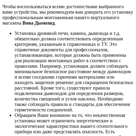
Чтобы воспользоваться всеми достоинствами выбранного
вами устройства, мы рекомендуем вам доверить его установку
профессиональным монтажникам нашего виртуального
магазина
Вова Дымоход
.
Установка дровяной печи, камина, дымохода и т.д.
обязательно должна соответствовать определенным
критериям, указанным в справочниках и ТУ. Это
справочные документы для профессионалов,
устанавливающие, которые должны быть применены
для реализации монтажных работ в соответствии с
правилами. Например, установщик должен соблюдать
минимальное безопасное расстояние между дымоходом
и всеми соседними горючими материалами или
находить защитное решение для сокращения безопасных
расстояний. Кроме того, существуют правила
подключения дымоходов для определения размеров,
количества смещений и углов наклона. Необходимо
также соблюдать правила и стандарты для обеспечения
герметичности соединений.
Обращаем Ваше внимание на то, что некачественная
установка может ограничить энергетические и
экологические характеристики вашего отопительного
прибора или даже представлять опасность. Есть