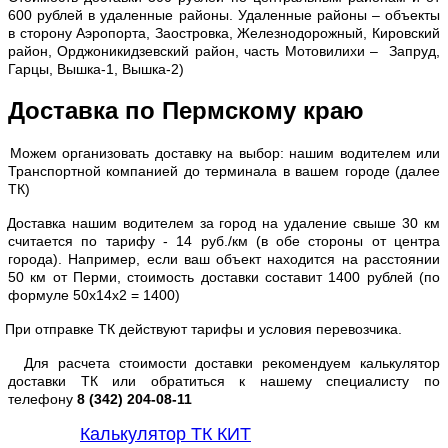
600 рублей в удаленные районы. Удаленные районы – объекты
в сторону Аэропорта, Заостровка, Железнодорожный, Кировский
район, Орджоникидзевский район, часть Мотовилихи – Запруд,
Гарцы, Вышка-1, Вышка-2)
Доставка по Пермскому краю
Можем организовать доставку на выбор: нашим водителем или
Транспортной компанией до терминала в вашем городе (далее
ТК)
Доставка нашим водителем за город на удаление свыше 30 км
считается по тарифу - 14 руб./км (в обе стороны от центра
города). Например, если ваш объект находится на расстоянии
50 км от Перми, стоимость доставки составит 1400 рублей (по
формуле 50х14х2 = 1400)
При отправке ТК действуют тарифы и условия перевозчика.
Для расчета стоимости доставки рекомендуем калькулятор
доставки ТК или обратиться к нашему специалисту по
телефону
8 (342) 204-08-11
Калькулятор ТК КИТ