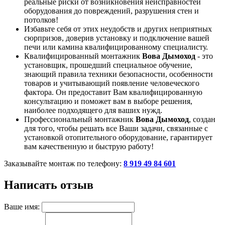
реальные риски от возникновения неисправностей
оборудования до повреждений, разрушения стен и
потолков!
Избавьте себя от этих неудобств и других неприятных
сюрпризов, доверив установку и подключение вашей
печи или камина квалифицированному специалисту.
Квалифицированный монтажник
Вова Дымоход
- это
установщик, прошедший специальное обучение,
знающий правила техники безопасности, особенности
товаров и учитывающий появление человеческого
фактора. Он предоставит Вам квалифицированную
консультацию и поможет вам в выборе решения,
наиболее подходящего для ваших нужд.
Профессиональный монтажник
Вова Дымоход
, создан
для того, чтобы решать все Ваши задачи, связанные с
установкой отопительного оборудование, гарантирует
вам качественную и быструю работу!
Заказывайте монтаж по телефону:
8 919 49 84 601
Написать отзыв
Ваше имя: