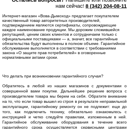
Остались вопросы?
Напишите или п
озвоните
нам сейчас!
8
(342) 204-08-11
Интернет-магазин «Вова-Дымоход» предлагает покупателем
качественный товар авторитетных производителей,
подтверждением являются сертификаты, сопровождающие
каждое наименование продукции. Мы дорожим сложившейся
репутацией, ценим своих клиентов и сотрудничаем только с
официальными поставщиками — а, значит, все гарантийные
обязательства будут выполнены в полном объеме. Гарантийное
обслуживание выполняется в соответствии с требованиями
закона «О защите прав потребителей» в оговоренные
нормативными актами сроки.
Что делать при возникновении гарантийного случая?
Обратитесь в любой из наших магазинов с документами о
совершенной вами покупке. Дальнейшее решение вопроса с
производителем товара мы берем на себя. Обратите внимание
на то, что если товар вышел из строя в результате неправильной
эксплуатации, гарантийному ремонту он не подлежит: еще до
того, как подключить технику, обязательно ознакомьтесь с
инструкцией и четко следуйте правилам, изложенным в ней.
Гарантийное обслуживание оборудования в течение всего
гарантийного срока осуществляется сервисными центрами