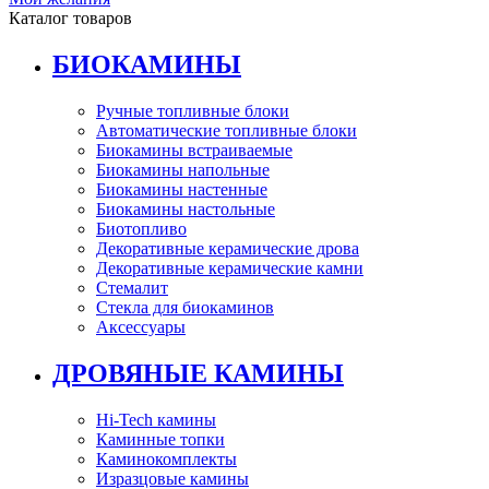
Каталог товаров
БИОКАМИНЫ
Ручные топливные блоки
Автоматические топливные блоки
Биокамины встраиваемые
Биокамины напольные
Биокамины настенные
Биокамины настольные
Биотопливо
Декоративные керамические дрова
Декоративные керамические камни
Стемалит
Стекла для биокаминов
Аксессуары
ДРОВЯНЫЕ КАМИНЫ
Hi-Tech камины
Каминные топки
Каминокомплекты
Изразцовые камины