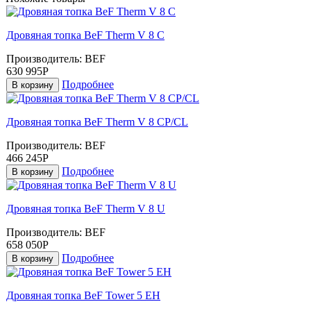
Дровяная топка BeF Therm V 8 C
Производитель:
BEF
630 995Р
Подробнее
В корзину
Дровяная топка BeF Therm V 8 CP/CL
Производитель:
BEF
466 245Р
Подробнее
В корзину
Дровяная топка BeF Therm V 8 U
Производитель:
BEF
658 050Р
Подробнее
В корзину
Дровяная топка BeF Tower 5 EH