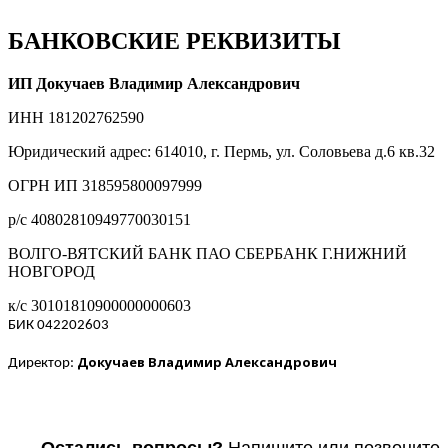
БАНКОВСКИЕ РЕКВИЗИТЫ
ИП Докучаев Владимир Александрович
ИНН 181202762590
Юридический адрес: 614010, г. Пермь, ул. Соловьева д.6 кв.32
ОГРН ИП 318595800097999
р/с 40802810949770030151
ВОЛГО-ВЯТСКИЙ БАНК ПАО СБЕРБАНК Г.НИЖНИЙ
НОВГОРОД
к/с 30101810900000000603
БИК 042202603
Докучаев Владимир Александрович
Директор: