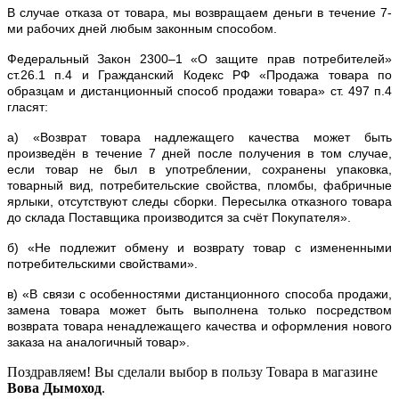
В случае отказа от товара, мы возвращаем деньги в течение 7-
ми рабочих дней любым законным способом.
Федеральный Закон 2300–1 «О защите прав потребителей»
ст.26.1 п.4 и Гражданский Кодекс РФ «Продажа товара по
образцам и дистанционный способ продажи товара» ст. 497 п.4
гласят:
а) «Возврат товара надлежащего качества может быть
произведён в течение 7 дней после получения в том случае,
если товар не был в употреблении, сохранены упаковка,
товарный вид, потребительские свойства, пломбы, фабричные
ярлыки, отсутствуют следы сборки. Пересылка отказного товара
до склада Поставщика производится за счёт Покупателя».
б) «Не подлежит обмену и возврату товар с измененными
потребительскими свойствами».
в) «В связи с особенностями дистанционного способа продажи,
замена товара может быть выполнена только посредством
возврата товара ненадлежащего качества и оформления нового
заказа на аналогичный товар».
Поздравляем! Вы сделали выбор в пользу Товара в магазине
Вова Дымоход
.