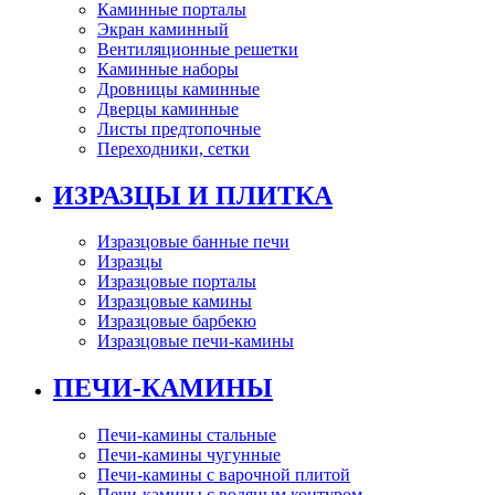
Каминные порталы
Экран каминный
Вентиляционные решетки
Каминные наборы
Дровницы каминные
Дверцы каминные
Листы предтопочные
Переходники, сетки
ИЗРАЗЦЫ И ПЛИТКА
Изразцовые банные печи
Изразцы
Изразцовые порталы
Изразцовые камины
Изразцовые барбекю
Изразцовые печи-камины
ПЕЧИ-КАМИНЫ
Печи-камины стальные
Печи-камины чугунные
Печи-камины с варочной плитой
Печи-камины с водяным контуром