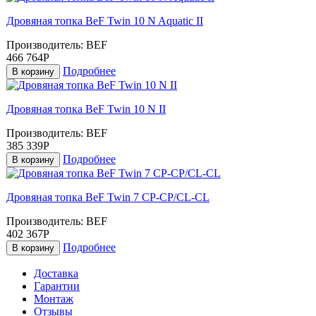
Дровяная топка BeF Twin 10 N Aquatic II
Производитель:
BEF
466 764Р
Подробнее
В корзину
Дровяная топка BeF Twin 10 N II
Производитель:
BEF
385 339Р
Подробнее
В корзину
Дровяная топка BeF Twin 7 CP-CP/CL-CL
Производитель:
BEF
402 367Р
Подробнее
В корзину
Доставка
Гарантии
Монтаж
Отзывы