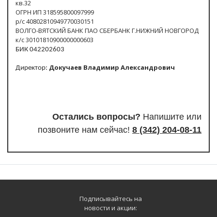
кв.32
ОГРН ИП 318595800097999
р/с 40802810949770030151
ВОЛГО-ВЯТСКИЙ БАНК ПАО СБЕРБАНК Г.НИЖНИЙ НОВГОРОД
к/с 30101810900000000603
БИК 042202603
Докучаев Владимир Александрович
Директор:
Остались вопросы?
Напишите или
п
озвоните нам сейчас!
8
(342) 204-08-11
Подписывайтесь на
новости и акции: