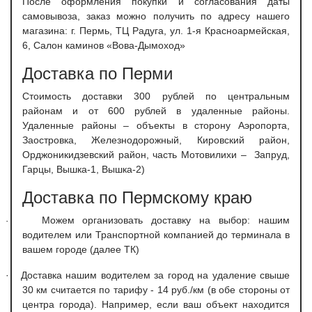
После оформления покупки и согласования даты
самовывоза, заказ можно получить по адресу нашего
магазина: г. Пермь, ТЦ Радуга, ул. 1-я Красноармейская,
6, Салон каминов «Вова-Дымоход»
Доставка по Перми
С
тоимость доставки 300 рублей по центральным
районам и от 600 рублей в удаленные районы.
Удаленные районы – объекты в сторону Аэропорта,
Заостровка, Железнодорожный, Кировский район,
Орджоникидзевский район, часть Мотовилихи – Запруд,
Гарцы, Вышка-1, Вышка-2)
Доставка по Пермскому краю
Можем организовать доставку на выбор: нашим
·
водителем или Транспортной компанией до терминала в
вашем городе (далее ТК)
·
Доставка нашим водителем за город на удаление свыше
30 км считается по тарифу - 14 руб./км (в обе стороны от
центра города). Например, если ваш объект находится