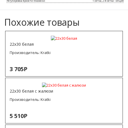
Регулировка яркости пламени:
1 сетка, 2-я сетка - опция
Похожие товары
22х30 белая
Производитель:
Kratki
3 705Р
22х30 белая с жалюзи
Производитель:
Kratki
5 510Р