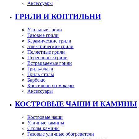
Аксессуары
ГРИЛИ И КОПТИЛЬНИ
Угольные грили
Газовые грили
Керамические грили
Электрические грили
Пеллетные грили
Переносные грили
Встраиваемые грили
Гриль-очаги
Гриль-столы
Барбекю
Коптильни и смокеры
Аксессуары
КОСТРОВЫЕ ЧАШИ И КАМИНЫ
Костровые чаши
Уличные камины
Столы-камины
Газовые уличные обогреватели