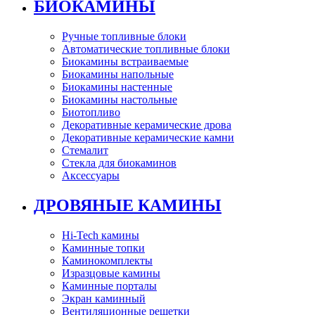
БИОКАМИНЫ
Ручные топливные блоки
Автоматические топливные блоки
Биокамины встраиваемые
Биокамины напольные
Биокамины настенные
Биокамины настольные
Биотопливо
Декоративные керамические дрова
Декоративные керамические камни
Стемалит
Стекла для биокаминов
Аксессуары
ДРОВЯНЫЕ КАМИНЫ
Hi-Tech камины
Каминные топки
Каминокомплекты
Изразцовые камины
Каминные порталы
Экран каминный
Вентиляционные решетки