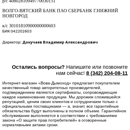
р/с 40802810949770030151
ВОЛГО-ВЯТСКИЙ БАНК ПАО СБЕРБАНК Г.НИЖНИЙ
НОВГОРОД
к/с 30101810900000000603
БИК 042202603
Докучаев Владимир Александрович
Директор:
Остались вопросы?
Напишите или п
озвоните
нам сейчас!
8
(342) 204-08-11
Интернет-магазин «Вова-Дымоход» предлагает покупателем
качественный товар авторитетных производителей,
подтверждением являются сертификаты, сопровождающие
каждое наименование продукции. Мы дорожим сложившейся
репутацией, ценим своих клиентов и сотрудничаем только с
официальными поставщиками — а, значит, все гарантийные
обязательства будут выполнены в полном объеме. Гарантийное
обслуживание выполняется в соответствии с требованиями
закона «О защите прав потребителей» в оговоренные
нормативными актами сроки.