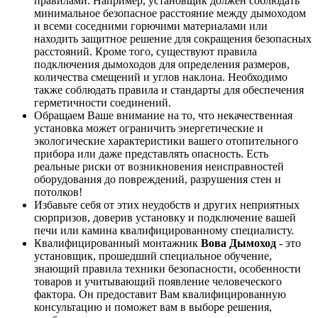
правилами. Например, установщик должен соблюдать
минимальное безопасное расстояние между дымоходом
и всеми соседними горючими материалами или
находить защитное решение для сокращения безопасных
расстояний. Кроме того, существуют правила
подключения дымоходов для определения размеров,
количества смещений и углов наклона. Необходимо
также соблюдать правила и стандарты для обеспечения
герметичности соединений.
Обращаем Ваше внимание на то, что некачественная
установка может ограничить энергетические и
экологические характеристики вашего отопительного
прибора или даже представлять опасность. Есть
реальные риски от возникновения неисправностей
оборудования до повреждений, разрушения стен и
потолков!
Избавьте себя от этих неудобств и других неприятных
сюрпризов, доверив установку и подключение вашей
печи или камина квалифицированному специалисту.
Квалифицированный монтажник
Вова Дымоход
- это
установщик, прошедший специальное обучение,
знающий правила техники безопасности, особенности
товаров и учитывающий появление человеческого
фактора. Он предоставит Вам квалифицированную
консультацию и поможет вам в выборе решения,