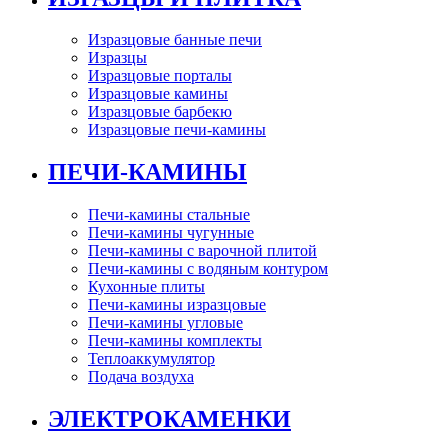
Изразцовые банные печи
Изразцы
Изразцовые порталы
Изразцовые камины
Изразцовые барбекю
Изразцовые печи-камины
ПЕЧИ-КАМИНЫ
Печи-камины стальные
Печи-камины чугунные
Печи-камины с варочной плитой
Печи-камины с водяным контуром
Кухонные плиты
Печи-камины изразцовые
Печи-камины угловые
Печи-камины комплекты
Теплоаккумулятор
Подача воздуха
ЭЛЕКТРОКАМЕНКИ