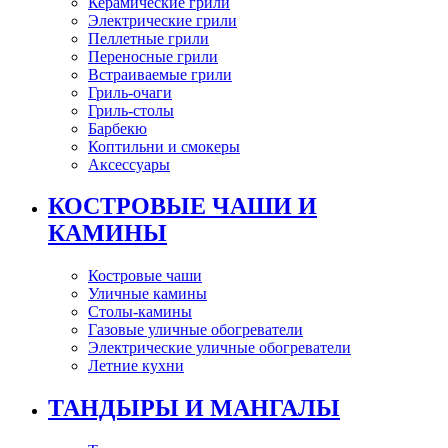
Керамические грили
Электрические грили
Пеллетные грили
Переносные грили
Встраиваемые грили
Гриль-очаги
Гриль-столы
Барбекю
Коптильни и смокеры
Аксессуары
КОСТРОВЫЕ ЧАШИ И
КАМИНЫ
Костровые чаши
Уличные камины
Столы-камины
Газовые уличные обогреватели
Электрические уличные обогреватели
Летние кухни
ТАНДЫРЫ И МАНГАЛЫ