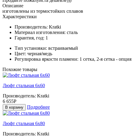
Продайте пожалуйста дешевле)))
Описание
изготовлены из термостойких сплавов
Характеристики
Производитель:
Kratki
Материал изготовления:
сталь
Гарантия, год:
1
Тип установки:
встраиваемый
Цвет:
черная/медь
Регулировка яркости пламени:
1 сетка, 2-я сетка - опция
Похожие товары
Люфт стальная 6x60
Производитель:
Kratki
6 655Р
Подробнее
В корзину
Люфт стальная 6x80
Производитель:
Kratki