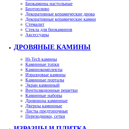
Биокамины настольные
Биотопливо
Декоративные керамические дрова
Декоративные керамические камни
Стемалит
Стекла для биокаминов
Аксессуары
ДРОВЯНЫЕ КАМИНЫ
Hi-Tech камины
Каминные топки
Каминокомплекты
Изразцовые камины
Каминные порталы
Экран каминный
Вентиляционные решетки
Каминные наборы
Дровницы каминные
Дверцы каминные
Листы предтопочные
Переходники, сетки
ИЗРАЗЦЫ И ПЛИТКА