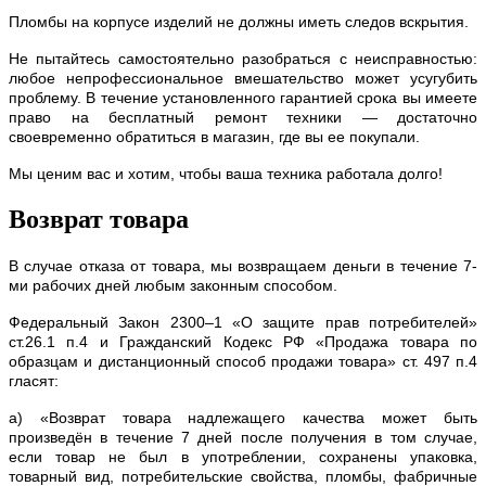
Пломбы на корпусе изделий не должны иметь следов вскрытия.
Не пытайтесь самостоятельно разобраться с неисправностью:
любое непрофессиональное вмешательство может усугубить
проблему. В течение установленного гарантией срока вы имеете
право на бесплатный ремонт техники — достаточно
своевременно обратиться в магазин, где вы ее покупали.
Мы ценим вас и хотим, чтобы ваша техника работала долго!
Возврат товара
В случае отказа от товара, мы возвращаем деньги в течение 7-
ми рабочих дней любым законным способом.
Федеральный Закон 2300–1 «О защите прав потребителей»
ст.26.1 п.4 и Гражданский Кодекс РФ «Продажа товара по
образцам и дистанционный способ продажи товара» ст. 497 п.4
гласят:
а) «Возврат товара надлежащего качества может быть
произведён в течение 7 дней после получения в том случае,
если товар не был в употреблении, сохранены упаковка,
товарный вид, потребительские свойства, пломбы, фабричные