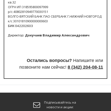
кв.32
ОГРН ИП 318595800097999
р/с 40802810949770030151
ВОЛГО-ВЯТСКИЙ БАНК ПАО СБЕРБАНК Г.НИЖНИЙ НОВГОРОД
к/с 30101810900000000603
БИК 042202603
Докучаев Владимир Александрович
Директор:
Остались вопросы?
Напишите или
п
озвоните нам сейчас!
8
(342) 204-08-11
Подписывайтесь на
новости и акции: