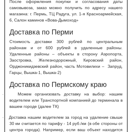
После оформления покупки и согласования даты
самовывоза, заказ можно получить по адресу нашего
магазина: г. Пермь, ТЦ Радуга, ул. 1-я Красноармейская,
6, Салон каминов «Вова-Дымоход»
Доставка по Перми
С
тоимость доставки 300 рублей по центральным
районам и от 600 рублей в удаленные районы.
Удаленные районы – объекты в сторону Аэропорта,
Заостровка, Железнодорожный, Кировский район,
Орджоникидзевский район, часть Мотовилихи – Запруд,
Гарцы, Вышка-1, Вышка-2)
Доставка по Пермскому краю
Можем организовать доставку на выбор: нашим
·
водителем или Транспортной компанией до терминала в
вашем городе (далее ТК)
·
Доставка нашим водителем за город на удаление свыше
30 км считается по тарифу - 14 руб./км (в обе стороны от
центра города). Например, если ваш объект находится