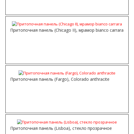
Притопочная панель (Chicago II), мрамор bianco carrara
Притопочная панель (Fargo), Colorado anthracite
Притопочная панель (Lisboa), стекло прозрачное