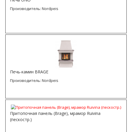
Производитель:
Nordpeis
Печь-камин BRAGE
Производитель:
Nordpeis
Притопочная панель (Brage), мрамор Ruivina
(пескостр.)