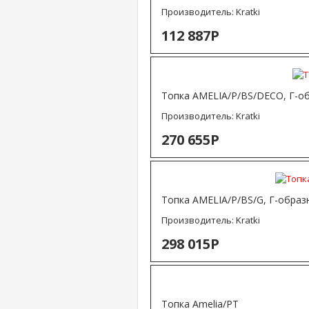
Производитель:
Kratki
112 887Р
Топка AMELIA/P/BS/DECO, Г-об
Производитель:
Kratki
270 655Р
Топка AMELIA/P/BS/G, Г-образ
Производитель:
Kratki
298 015Р
Топка Amelia/PT