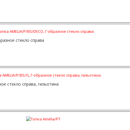
разное стекло справа
ное стекло справа, гильотина