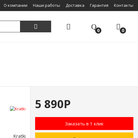
О компании
Наши работы
Доставка
Гарантия
Контакты
0
0
5 890Р
Заказать в 1 клик
Kratki