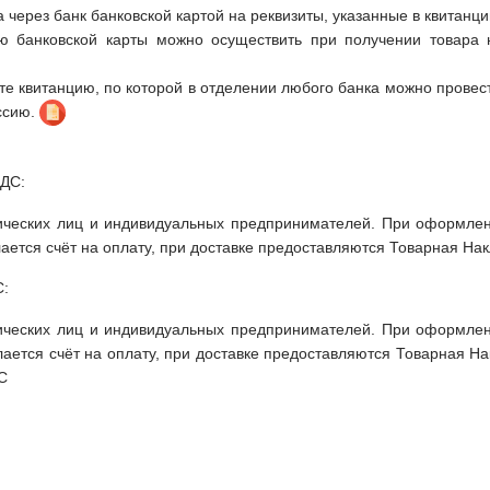
 через банк банковской картой на реквизиты, указанные в квитанци
ю банковской карты можно осуществить при получении товара 
те квитанцию, по которой в отделении любого банка можно провес
ссию.
НДС:
ческих лиц и индивидуальных предпринимателей. При оформлен
лается счёт на оплату, при доставке предоставляются Товарная Н
С:
ческих лиц и индивидуальных предпринимателей. При оформлен
лается счёт на оплату, при доставке предоставляются Товарная Н
С