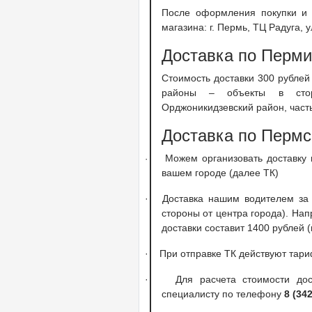
После оформления покупки и 
магазина: г. Пермь, ТЦ Радуга,
Доставка по Перми
С
тоимость доставки 300 рубле
районы – объекты в сторо
Орджоникидзевский район, част
Доставка по Пермс
Можем организовать доставку
·
вашем городе (далее ТК)
·
Доставка нашим водителем за 
стороны от центра города). Нап
доставки составит 1400 рублей 
·
При отправке ТК действуют тари
·
Для расчета стоимости до
специалисту по телефону
8 (34