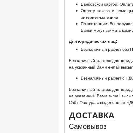
Банковской картой: Оплата
Оплату заказа с помощь
интернет-магазина
По квитанции: Вы получае
Банки могут взимать коми
Для юридических лиц:
Безналичный расчет без 
Безналичный платеж для юриди
на указанный Вами e-mail высы
Безналичный расчет с НД
Безналичный платеж для юриди
на указанный Вами e-mail высы
Счёт-Фактура с выделенным НД
ДОСТАВКА
Самовывоз