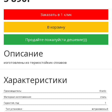
Заказать в 1 клик
В корзину
Продайте пожалуйста дешевле)))
Описание
изготовлены из термостойких сплавов
Характеристики
Производитель:
Kratki
Материал изготовления:
сталь
Гарантия, год:
1
Тип установки:
встраиваемый