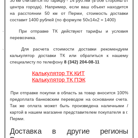
30 км считается по тарифу - 14 руб./км (в обе стороны от
центра города). Например, если ваш объект находится
на расстоянии 50 км от Перми, стоимость доставки
составит 1400 рублей (по формуле 50х14х2 = 1400)
·
При отправке ТК действуют тарифы и условия
перевозчика.
·
Для расчета стоимости доставки рекомендуем
калькулятор доставки ТК или обратиться к нашему
специалисту по телефону
8 (342) 204-08-11
Калькулятор ТК КИТ
Калькулятор ТК ПЭК
При отправке покупки в область за товар вносится 100%
предоплата банковским переводом на основании счета.
Так же оплата может быть произведена наличными /
картой в нашем магазине представителем покупателя в г.
Перми.
Доставка в другие регионы