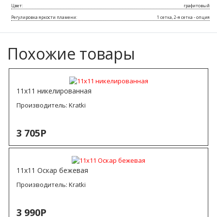
Цвет:
графитовый
Регулировка яркости пламени:
1 сетка, 2-я сетка - опция
Похожие товары
11х11 никелированная
Производитель:
Kratki
3 705Р
11х11 Оскар бежевая
Производитель:
Kratki
3 990Р