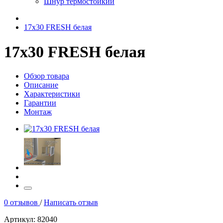
Шнур термостойкий
17x30 FRESH белая
17x30 FRESH белая
Обзор товара
Описание
Характеристики
Гарантии
Монтаж
0 отзывов
/
Написать отзыв
Артикул: 82040