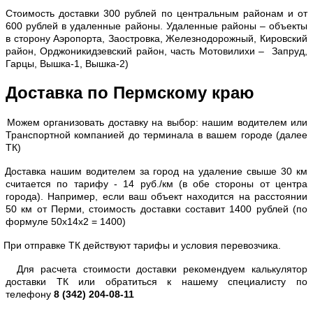
С
тоимость доставки 300 рублей по центральным районам и от
600 рублей в удаленные районы. Удаленные районы – объекты
в сторону Аэропорта, Заостровка, Железнодорожный, Кировский
район, Орджоникидзевский район, часть Мотовилихи – Запруд,
Гарцы, Вышка-1, Вышка-2)
Доставка по Пермскому краю
Можем организовать доставку на выбор: нашим водителем или
Транспортной компанией до терминала в вашем городе (далее
ТК)
Доставка нашим водителем за город на удаление свыше 30 км
считается по тарифу - 14 руб./км (в обе стороны от центра
города). Например, если ваш объект находится на расстоянии
50 км от Перми, стоимость доставки составит 1400 рублей (по
формуле 50х14х2 = 1400)
При отправке ТК действуют тарифы и условия перевозчика.
Для расчета стоимости доставки рекомендуем калькулятор
доставки ТК или обратиться к нашему специалисту по
телефону
8 (342) 204-08-11