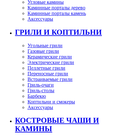
Угловые камины
Каминные порталы дерево
Каминные порталы камень
Аксессуары
ГРИЛИ И КОПТИЛЬНИ
Угольные грили
Газовые грили
Керамические грили
Электрические грили
Пеллетные грили
Переносные грили
Встраиваемые грили
Гриль-очаги
Гриль-столы
Барбекю
Коптильни и смокеры
Аксессуары
КОСТРОВЫЕ ЧАШИ И
КАМИНЫ