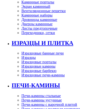
Каминные порталы
Экран каминный
Вентиляционные решетки
Каминные наборы
Дровницы каминные
Дверцы каминные
Листы предтопочные
Переходники, сетки
ИЗРАЗЦЫ И ПЛИТКА
Изразцовые банные печи
Изразцы
Изразцовые порталы
Изразцовые камины
Изразцовые барбекю
Изразцовые печи-камины
ПЕЧИ-КАМИНЫ
Печи-камины стальные
Печи-камины чугунные
Печи-камины с варочной плитой
Печи-камины с водяным контуром