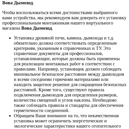
Вова Дымоход
.
Чтобы воспользоваться всеми достоинствами выбранного
вами устройства, мы рекомендуем вам доверить его установку
профессиональным монтажникам нашего виртуального
магазина
Вова Дымоход
.
Установка дровяной печи, камина, дымохода и т.д.
обязательно должна соответствовать определенным
критериям, указанным в справочниках и ТУ. Это
справочные документы для профессионалов,
устанавливающие, которые должны быть применены
для реализации монтажных работ в соответствии с
правилами. Например, установщик должен соблюдать
минимальное безопасное расстояние между дымоходом
и всеми соседними горючими материалами или
находить защитное решение для сокращения безопасных
расстояний. Кроме того, существуют правила
подключения дымоходов для определения размеров,
количества смещений и углов наклона. Необходимо
также соблюдать правила и стандарты для обеспечения
герметичности соединений.
Обращаем Ваше внимание на то, что некачественная
установка может ограничить энергетические и
экологические характеристики вашего отопительного