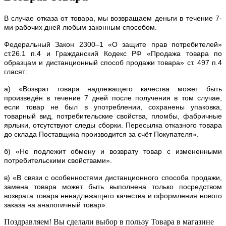
В случае отказа от товара, мы возвращаем деньги в течение 7-
ми рабочих дней любым законным способом.
Федеральный Закон 2300–1 «О защите прав потребителей»
ст.26.1 п.4 и Гражданский Кодекс РФ «Продажа товара по
образцам и дистанционный способ продажи товара» ст. 497 п.4
гласят:
а) «Возврат товара надлежащего качества может быть
произведён в течение 7 дней после получения в том случае,
если товар не был в употреблении, сохранены упаковка,
товарный вид, потребительские свойства, пломбы, фабричные
ярлыки, отсутствуют следы сборки. Пересылка отказного товара
до склада Поставщика производится за счёт Покупателя».
б) «Не подлежит обмену и возврату товар с измененными
потребительскими свойствами».
в) «В связи с особенностями дистанционного способа продажи,
замена товара может быть выполнена только посредством
возврата товара ненадлежащего качества и оформления нового
заказа на аналогичный товар».
Поздравляем! Вы сделали выбор в пользу Товара в магазине