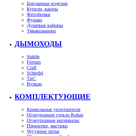
Бондарные изделия
Купели, ванны
Фитобочки
Фурако
Душевые кабины
Умывальники
ДЫМОХОДЫ
Stabile
Ferrum
Craft
Schiedel
ТиС
Вулкан
КОМПЛЕКТУЮЩИЕ
Кровельные уплотнители
Огнеупорное стекло Robax
Огнеупорные материалы
Пропитки, мастики
Чугунное литье