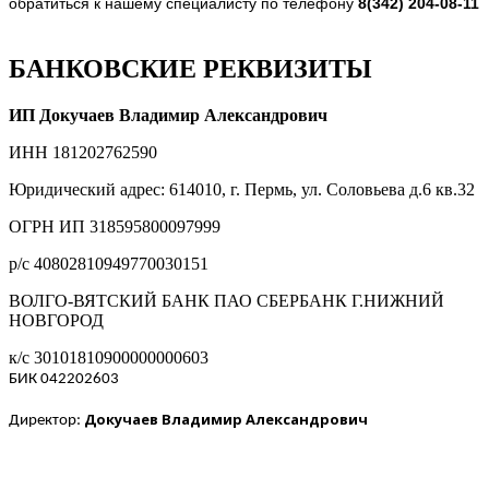
обратиться к нашему специалисту по телефону
8(342) 204-08-11
БАНКОВСКИЕ РЕКВИЗИТЫ
ИП Докучаев Владимир Александрович
ИНН 181202762590
Юридический адрес: 614010, г. Пермь, ул. Соловьева д.6 кв.32
ОГРН ИП 318595800097999
р/с 40802810949770030151
ВОЛГО-ВЯТСКИЙ БАНК ПАО СБЕРБАНК Г.НИЖНИЙ
НОВГОРОД
к/с 30101810900000000603
БИК 042202603
Докучаев Владимир Александрович
Директор: