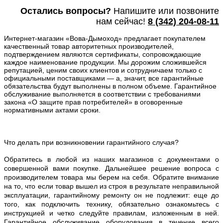
Остались вопросы?
Напишите или п
озвоните
нам сейчас!
8
(342) 204-08-11
Интернет-магазин «Вова-Дымоход» предлагает покупателем
качественный товар авторитетных производителей,
подтверждением являются сертификаты, сопровождающие
каждое наименование продукции. Мы дорожим сложившейся
репутацией, ценим своих клиентов и сотрудничаем только с
официальными поставщиками — а, значит, все гарантийные
обязательства будут выполнены в полном объеме. Гарантийное
обслуживание выполняется в соответствии с требованиями
закона «О защите прав потребителей» в оговоренные
нормативными актами сроки.
Что делать при возникновении гарантийного случая?
Обратитесь в любой из наших магазинов с документами о
совершенной вами покупке. Дальнейшее решение вопроса с
производителем товара мы берем на себя. Обратите внимание
на то, что если товар вышел из строя в результате неправильной
эксплуатации, гарантийному ремонту он не подлежит: еще до
того, как подключить технику, обязательно ознакомьтесь с
инструкцией и четко следуйте правилам, изложенным в ней.
Гарантийное обслуживание оборудования в течение всего