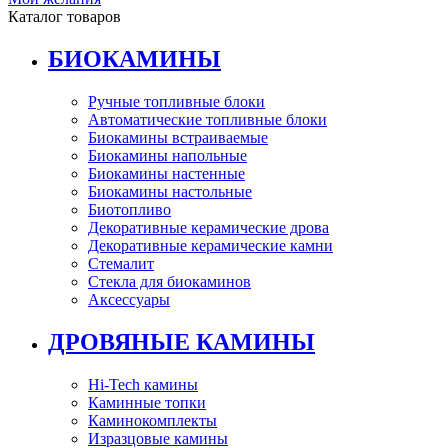
Каталог товаров
БИОКАМИНЫ
Ручные топливные блоки
Автоматические топливные блоки
Биокамины встраиваемые
Биокамины напольные
Биокамины настенные
Биокамины настольные
Биотопливо
Декоративные керамические дрова
Декоративные керамические камни
Стемалит
Стекла для биокаминов
Аксессуары
ДРОВЯНЫЕ КАМИНЫ
Hi-Tech камины
Каминные топки
Каминокомплекты
Изразцовые камины