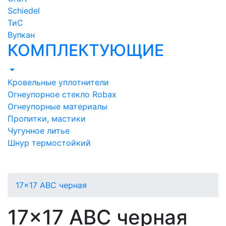
Schiedel
ТиС
Вулкан
КОМПЛЕКТУЮЩИЕ
Кровельные уплотнители
Огнеупорное стекло Robax
Огнеупорные материалы
Пропитки, мастики
Чугунное литье
Шнур термостойкий
17x17 ABC черная
17x17 ABC черная