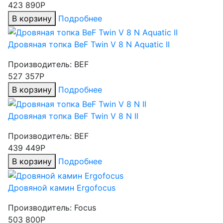
423 890Р
В корзину
Подробнее
Дровяная топка BeF Twin V 8 N Aquatic II
Производитель:
BEF
527 357Р
В корзину
Подробнее
Дровяная топка BeF Twin V 8 N II
Производитель:
BEF
439 449Р
В корзину
Подробнее
Дровяной камин Ergofocus
Производитель:
Focus
503 800Р