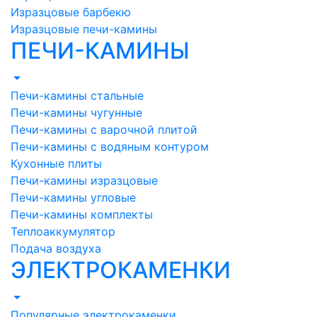
Изразцовые барбекю
Изразцовые печи-камины
ПЕЧИ-КАМИНЫ
Печи-камины стальные
Печи-камины чугунные
Печи-камины с варочной плитой
Печи-камины с водяным контуром
Кухонные плиты
Печи-камины изразцовые
Печи-камины угловые
Печи-камины комплекты
Теплоаккумулятор
Подача воздуха
ЭЛЕКТРОКАМЕНКИ
Популярные электрокаменки