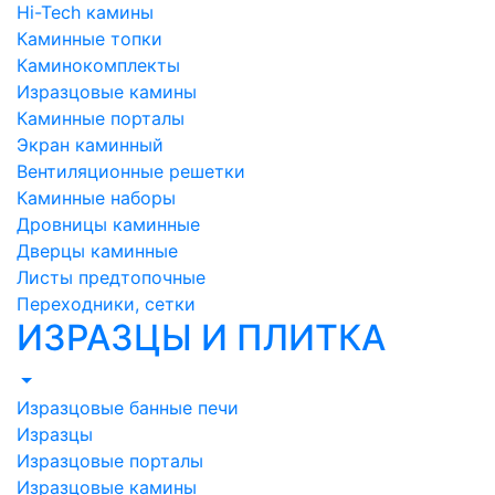
Hi-Tech камины
Каминные топки
Каминокомплекты
Изразцовые камины
Каминные порталы
Экран каминный
Вентиляционные решетки
Каминные наборы
Дровницы каминные
Дверцы каминные
Листы предтопочные
Переходники, сетки
ИЗРАЗЦЫ И ПЛИТКА
Изразцовые банные печи
Изразцы
Изразцовые порталы
Изразцовые камины