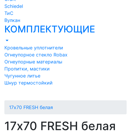
Schiedel
ТиС
Вулкан
КОМПЛЕКТУЮЩИЕ
Кровельные уплотнители
Огнеупорное стекло Robax
Огнеупорные материалы
Пропитки, мастики
Чугунное литье
Шнур термостойкий
17х70 FRESH белая
17х70 FRESH белая