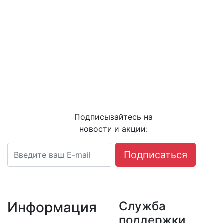
Докучаев Владимир Александрович
Остались вопросы?
Напишите или п
озвоните
нам сейчас!
8
(342) 204-08-11
Подписывайтесь на
новости и акции:
Подписаться
Информация
Служба
поддержки