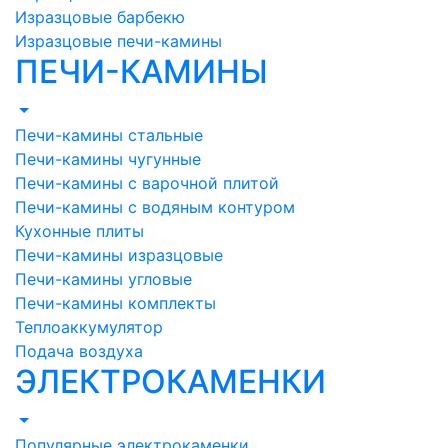
Изразцовые барбекю
Изразцовые печи-камины
ПЕЧИ-КАМИНЫ
Печи-камины стальные
Печи-камины чугунные
Печи-камины с варочной плитой
Печи-камины с водяным контуром
Кухонные плиты
Печи-камины изразцовые
Печи-камины угловые
Печи-камины комплекты
Теплоаккумулятор
Подача воздуха
ЭЛЕКТРОКАМЕНКИ
Популярные электрокаменки