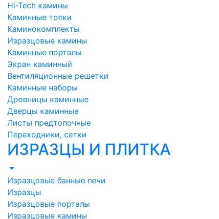
Hi-Tech камины
Каминные топки
Каминокомплекты
Изразцовые камины
Каминные порталы
Экран каминный
Вентиляционные решетки
Каминные наборы
Дровницы каминные
Дверцы каминные
Листы предтопочные
Переходники, сетки
ИЗРАЗЦЫ И ПЛИТКА
Изразцовые банные печи
Изразцы
Изразцовые порталы
Изразцовые камины