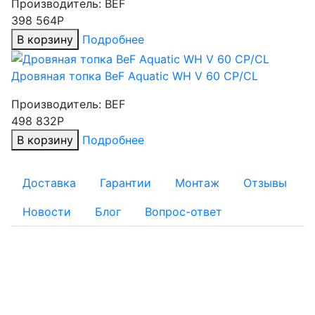
Производитель:
BEF
398 564Р
В корзину
Подробнее
Дровяная топка BeF Aquatic WH V 60 CP/CL
Производитель:
BEF
498 832Р
В корзину
Подробнее
Доставка
Гарантии
Монтаж
Отзывы
Новости
Блог
Вопрос-ответ
ОПЛАТА
Для физических лиц:
Наличный расчет
Безналичный расчет: