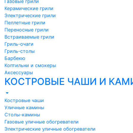
Газовые грили
Керамические грили
Электрические грили
Пеллетные грили
Переносные грили
Встраиваемые грили
Гриль-очаги
Гриль-столы
Барбекю
Коптильни и смокеры
Аксессуары
КОСТРОВЫЕ ЧАШИ И КА
Костровые чаши
Уличные камины
Столы-камины
Газовые уличные обогреватели
Электрические уличные обогреватели