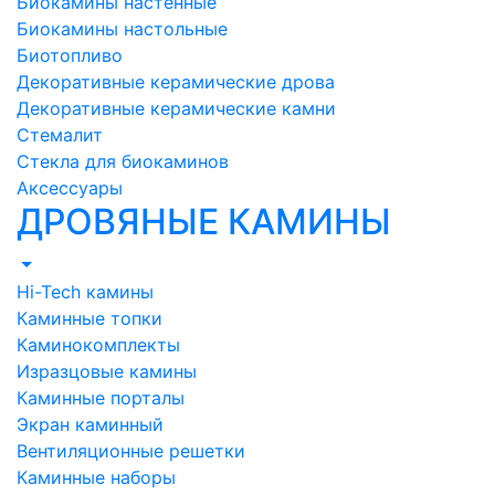
Биокамины настенные
Биокамины настольные
Биотопливо
Декоративные керамические дрова
Декоративные керамические камни
Стемалит
Стекла для биокаминов
Аксессуары
ДРОВЯНЫЕ КАМИНЫ
Hi-Tech камины
Каминные топки
Каминокомплекты
Изразцовые камины
Каминные порталы
Экран каминный
Вентиляционные решетки
Каминные наборы