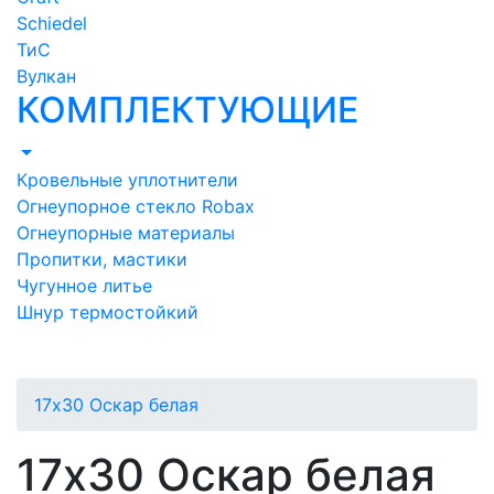
Schiedel
ТиС
Вулкан
КОМПЛЕКТУЮЩИЕ
Кровельные уплотнители
Огнеупорное стекло Robax
Огнеупорные материалы
Пропитки, мастики
Чугунное литье
Шнур термостойкий
17х30 Оскар белая
17х30 Оскар белая