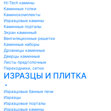
Hi-Tech камины
Каминные топки
Каминокомплекты
Изразцовые камины
Каминные порталы
Экран каминный
Вентиляционные решетки
Каминные наборы
Дровницы каминные
Дверцы каминные
Листы предтопочные
Переходники, сетки
ИЗРАЗЦЫ И ПЛИТКА
Изразцовые банные печи
Изразцы
Изразцовые порталы
Изразцовые камины