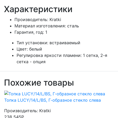
Характеристики
Производитель:
Kratki
Материал изготовления:
сталь
Гарантия, год:
1
Тип установки:
встраиваемый
Цвет:
белый
Регулировка яркости пламени:
1 сетка, 2-я
сетка - опция
Похожие товары
Топка LUCY/14/L/BS, Г-образное стекло слева
Производитель:
Kratki
238 545Р