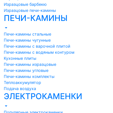
Изразцовые барбекю
Изразцовые печи-камины
ПЕЧИ-КАМИНЫ
Печи-камины стальные
Печи-камины чугунные
Печи-камины с варочной плитой
Печи-камины с водяным контуром
Кухонные плиты
Печи-камины изразцовые
Печи-камины угловые
Печи-камины комплекты
Теплоаккумулятор
Подача воздуха
ЭЛЕКТРОКАМЕНКИ
Популярные электрокаменки