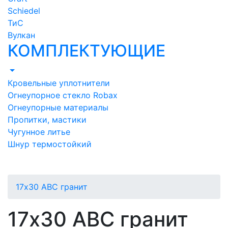
Schiedel
ТиС
Вулкан
КОМПЛЕКТУЮЩИЕ
Кровельные уплотнители
Огнеупорное стекло Robax
Огнеупорные материалы
Пропитки, мастики
Чугунное литье
Шнур термостойкий
17х30 ABC гранит
17х30 ABC гранит