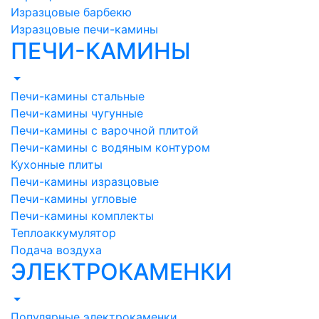
Изразцовые барбекю
Изразцовые печи-камины
ПЕЧИ-КАМИНЫ
Печи-камины стальные
Печи-камины чугунные
Печи-камины с варочной плитой
Печи-камины с водяным контуром
Кухонные плиты
Печи-камины изразцовые
Печи-камины угловые
Печи-камины комплекты
Теплоаккумулятор
Подача воздуха
ЭЛЕКТРОКАМЕНКИ
Популярные электрокаменки