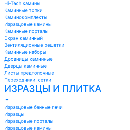
Hi-Tech камины
Каминные топки
Каминокомплекты
Изразцовые камины
Каминные порталы
Экран каминный
Вентиляционные решетки
Каминные наборы
Дровницы каминные
Дверцы каминные
Листы предтопочные
Переходники, сетки
ИЗРАЗЦЫ И ПЛИТКА
Изразцовые банные печи
Изразцы
Изразцовые порталы
Изразцовые камины