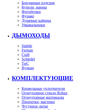
Бондарные изделия
Купели, ванны
Фитобочки
Фурако
Душевые кабины
Умывальники
ДЫМОХОДЫ
Stabile
Ferrum
Craft
Schiedel
ТиС
Вулкан
КОМПЛЕКТУЮЩИЕ
Кровельные уплотнители
Огнеупорное стекло Robax
Огнеупорные материалы
Пропитки, мастики
Чугунное литье