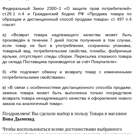
Федеральный Закон 2300–1 «О защите прав потребителей»
ст.26.1 п.4 и Гражданский Кодекс РФ «Продажа товара по
образцам и дистанционный способ продажи товара» ст. 497 п.4
гласят:
а) «Возврат товара надлежащего качества может быть
произведён в течение 7 дней после получения в том случае,
если товар не был в употреблении, сохранены упаковка,
товарный вид, потребительские свойства, пломбы, фабричные
ярлыки, отсутствуют следы сборки. Пересылка отказного товара
до склада Поставщика производится за счёт Покупателя».
б) «Не подлежит обмену и возврату товар с измененными
потребительскими свойствами».
в) «В связи с особенностями дистанционного способа продажи,
замена товара может быть выполнена только посредством
возврата товара ненадлежащего качества и оформления нового
заказа на аналогичный товар».
Поздравляем! Вы сделали выбор в пользу Товара в магазине
Вова Дымоход
.
Чтобы воспользоваться всеми достоинствами выбранного