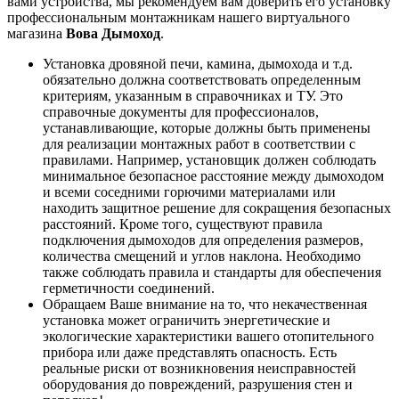
вами устройства, мы рекомендуем вам доверить его установку
профессиональным монтажникам нашего виртуального
магазина
Вова Дымоход
.
Установка дровяной печи, камина, дымохода и т.д.
обязательно должна соответствовать определенным
критериям, указанным в справочниках и ТУ. Это
справочные документы для профессионалов,
устанавливающие, которые должны быть применены
для реализации монтажных работ в соответствии с
правилами. Например, установщик должен соблюдать
минимальное безопасное расстояние между дымоходом
и всеми соседними горючими материалами или
находить защитное решение для сокращения безопасных
расстояний. Кроме того, существуют правила
подключения дымоходов для определения размеров,
количества смещений и углов наклона. Необходимо
также соблюдать правила и стандарты для обеспечения
герметичности соединений.
Обращаем Ваше внимание на то, что некачественная
установка может ограничить энергетические и
экологические характеристики вашего отопительного
прибора или даже представлять опасность. Есть
реальные риски от возникновения неисправностей
оборудования до повреждений, разрушения стен и