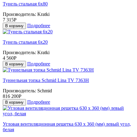
Тунель стальная 6x80
Производитель:
Kratki
7 315Р
Подробнее
В корзину
Тунель стальная 6х20
Производитель:
Kratki
4 560Р
Подробнее
В корзину
Туннельная топка Schmid Lina TV 7363H
Производитель:
Schmid
816 200Р
Подробнее
В корзину
Угловая вентиляционная решетка 630 х 360 (мм) левый угол,
белая