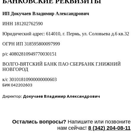
БАНКОВСКИЕ РЕКВИЗИТЫ
ИП Докучаев Владимир Александрович
ИНН 181202762590
Юридический адрес: 614010, г. Пермь, ул. Соловьева д.6 кв.32
ОГРН ИП 318595800097999
р/с 40802810949770030151
ВОЛГО-ВЯТСКИЙ БАНК ПАО СБЕРБАНК Г.НИЖНИЙ
НОВГОРОД
к/с 30101810900000000603
БИК 042202603
Докучаев Владимир Александрович
Директор:
Остались вопросы?
Напишите или п
озвоните
нам сейчас!
8
(342) 204-08-11