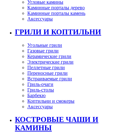
Угловые камины
Каминные порталы дерево
Каминные порталы камень
Аксессуары
ГРИЛИ И КОПТИЛЬНИ
Угольные грили
Газовые грили
Керамические грили
Электрические грили
Пеллетные грили
Переносные грили
Встраиваемые грили
Гриль-очаги
Гриль-столы
Барбекю
Коптильни и смокеры
Аксессуары
КОСТРОВЫЕ ЧАШИ И
КАМИНЫ