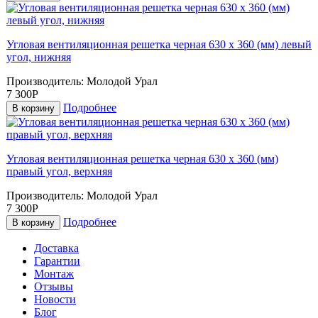
Угловая вентиляционная решетка черная 630 х 360 (мм) левый
угол, нижняя
Производитель:
Молодой Урал
7 300Р
Подробнее
В корзину
Угловая вентиляционная решетка черная 630 х 360 (мм)
правый угол, верхняя
Производитель:
Молодой Урал
7 300Р
Подробнее
В корзину
Доставка
Гарантии
Монтаж
Отзывы
Новости
Блог