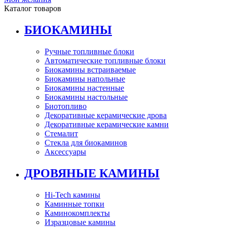
Каталог товаров
БИОКАМИНЫ
Ручные топливные блоки
Автоматические топливные блоки
Биокамины встраиваемые
Биокамины напольные
Биокамины настенные
Биокамины настольные
Биотопливо
Декоративные керамические дрова
Декоративные керамические камни
Стемалит
Стекла для биокаминов
Аксессуары
ДРОВЯНЫЕ КАМИНЫ
Hi-Tech камины
Каминные топки
Каминокомплекты
Изразцовые камины