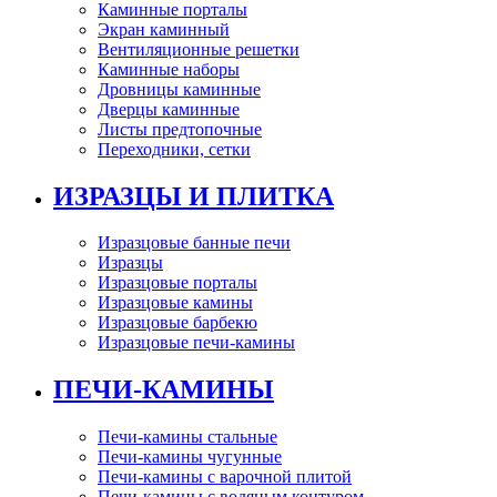
Каминные порталы
Экран каминный
Вентиляционные решетки
Каминные наборы
Дровницы каминные
Дверцы каминные
Листы предтопочные
Переходники, сетки
ИЗРАЗЦЫ И ПЛИТКА
Изразцовые банные печи
Изразцы
Изразцовые порталы
Изразцовые камины
Изразцовые барбекю
Изразцовые печи-камины
ПЕЧИ-КАМИНЫ
Печи-камины стальные
Печи-камины чугунные
Печи-камины с варочной плитой
Печи-камины с водяным контуром