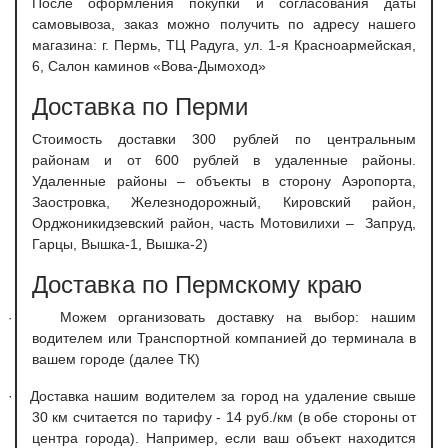
После оформления покупки и согласования даты
самовывоза, заказ можно получить по адресу нашего
магазина: г. Пермь, ТЦ Радуга, ул. 1-я Красноармейская,
6, Салон каминов «Вова-Дымоход»
Доставка по Перми
С
тоимость доставки 300 рублей по центральным
районам и от 600 рублей в удаленные районы.
Удаленные районы – объекты в сторону Аэропорта,
Заостровка, Железнодорожный, Кировский район,
Орджоникидзевский район, часть Мотовилихи – Запруд,
Гарцы, Вышка-1, Вышка-2)
Доставка по Пермскому краю
Можем организовать доставку на выбор: нашим
·
водителем или Транспортной компанией до терминала в
вашем городе (далее ТК)
·
Доставка нашим водителем за город на удаление свыше
30 км считается по тарифу - 14 руб./км (в обе стороны от
центра города). Например, если ваш объект находится