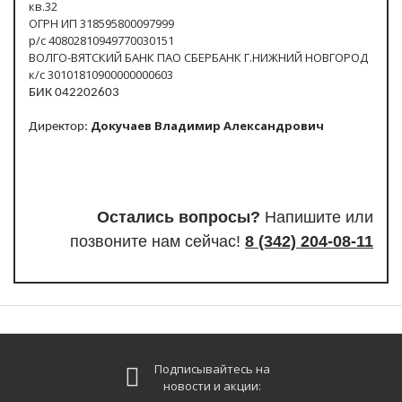
кв.32
ОГРН ИП 318595800097999
р/с 40802810949770030151
ВОЛГО-ВЯТСКИЙ БАНК ПАО СБЕРБАНК Г.НИЖНИЙ НОВГОРОД
к/с 30101810900000000603
БИК 042202603
Докучаев Владимир Александрович
Директор:
Остались вопросы?
Напишите или
п
озвоните нам сейчас!
8
(342) 204-08-11
Подписывайтесь на
новости и акции: