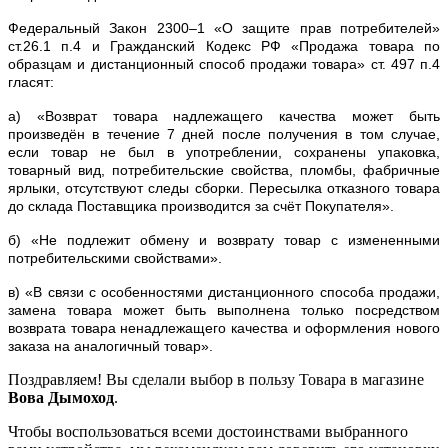
Федеральный Закон 2300–1 «О защите прав потребителей»
ст.26.1 п.4 и Гражданский Кодекс РФ «Продажа товара по
образцам и дистанционный способ продажи товара» ст. 497 п.4
гласят:
а) «Возврат товара надлежащего качества может быть
произведён в течение 7 дней после получения в том случае,
если товар не был в употреблении, сохранены упаковка,
товарный вид, потребительские свойства, пломбы, фабричные
ярлыки, отсутствуют следы сборки. Пересылка отказного товара
до склада Поставщика производится за счёт Покупателя».
б) «Не подлежит обмену и возврату товар с измененными
потребительскими свойствами».
в) «В связи с особенностями дистанционного способа продажи,
замена товара может быть выполнена только посредством
возврата товара ненадлежащего качества и оформления нового
заказа на аналогичный товар».
Поздравляем! Вы сделали выбор в пользу Товара в магазине
Вова Дымоход
.
Чтобы воспользоваться всеми достоинствами выбранного