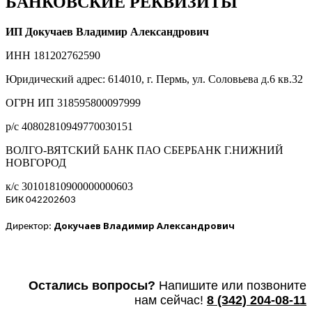
БАНКОВСКИЕ РЕКВИЗИТЫ
ИП Докучаев Владимир Александрович
ИНН 181202762590
Юридический адрес: 614010, г. Пермь, ул. Соловьева д.6 кв.32
ОГРН ИП 318595800097999
р/с 40802810949770030151
ВОЛГО-ВЯТСКИЙ БАНК ПАО СБЕРБАНК Г.НИЖНИЙ
НОВГОРОД
к/с 30101810900000000603
БИК 042202603
Докучаев Владимир Александрович
Директор:
Остались вопросы?
Напишите или п
озвоните
нам сейчас!
8
(342) 204-08-11