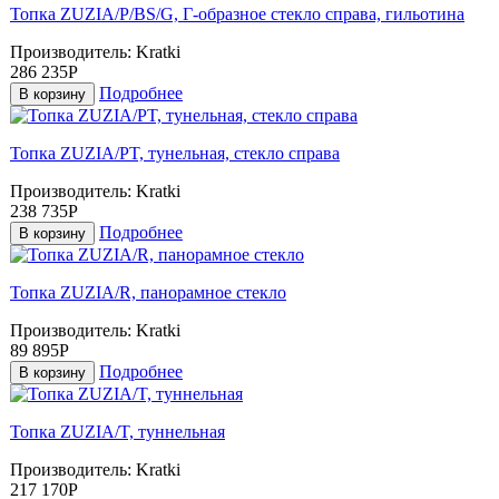
Топка ZUZIA/P/BS/G, Г-образное стекло справа, гильотина
Производитель:
Kratki
286 235Р
Подробнее
В корзину
Топка ZUZIA/PT, тунельная, стекло справа
Производитель:
Kratki
238 735Р
Подробнее
В корзину
Топка ZUZIA/R, панорамное стекло
Производитель:
Kratki
89 895Р
Подробнее
В корзину
Топка ZUZIA/T, туннельная
Производитель:
Kratki
217 170Р