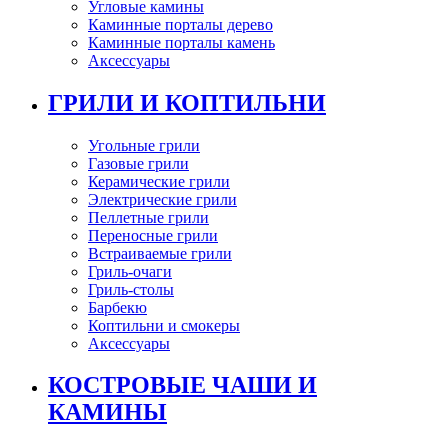
Угловые камины
Каминные порталы дерево
Каминные порталы камень
Аксессуары
ГРИЛИ И КОПТИЛЬНИ
Угольные грили
Газовые грили
Керамические грили
Электрические грили
Пеллетные грили
Переносные грили
Встраиваемые грили
Гриль-очаги
Гриль-столы
Барбекю
Коптильни и смокеры
Аксессуары
КОСТРОВЫЕ ЧАШИ И
КАМИНЫ