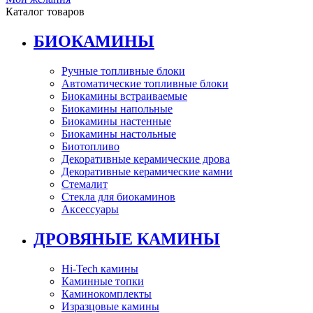
Каталог товаров
БИОКАМИНЫ
Ручные топливные блоки
Автоматические топливные блоки
Биокамины встраиваемые
Биокамины напольные
Биокамины настенные
Биокамины настольные
Биотопливо
Декоративные керамические дрова
Декоративные керамические камни
Стемалит
Стекла для биокаминов
Аксессуары
ДРОВЯНЫЕ КАМИНЫ
Hi-Tech камины
Каминные топки
Каминокомплекты
Изразцовые камины