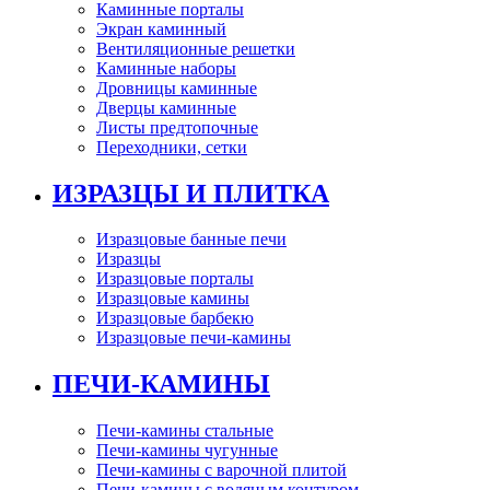
Каминные порталы
Экран каминный
Вентиляционные решетки
Каминные наборы
Дровницы каминные
Дверцы каминные
Листы предтопочные
Переходники, сетки
ИЗРАЗЦЫ И ПЛИТКА
Изразцовые банные печи
Изразцы
Изразцовые порталы
Изразцовые камины
Изразцовые барбекю
Изразцовые печи-камины
ПЕЧИ-КАМИНЫ
Печи-камины стальные
Печи-камины чугунные
Печи-камины с варочной плитой
Печи-камины с водяным контуром