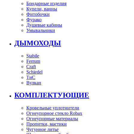
Бондарные изделия
Купели, ванны
Фитобочки
Фурако
Душевые кабины
Умывальники
ДЫМОХОДЫ
Stabile
Ferrum
Craft
Schiedel
ТиС
Вулкан
КОМПЛЕКТУЮЩИЕ
Кровельные уплотнители
Огнеупорное стекло Robax
Огнеупорные материалы
Пропитки, мастики
Чугунное литье