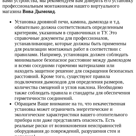
вами устройства, мы рекомендуем вам доверить его установку
профессиональным монтажникам нашего виртуального
магазина
Вова Дымоход
.
Установка дровяной печи, камина, дымохода и т.д.
обязательно должна соответствовать определенным
критериям, указанным в справочниках и ТУ. Это
справочные документы для профессионалов,
устанавливающие, которые должны быть применены
для реализации монтажных работ в соответствии с
правилами. Например, установщик должен соблюдать
минимальное безопасное расстояние между дымоходом
и всеми соседними горючими материалами или
находить защитное решение для сокращения безопасных
расстояний. Кроме того, существуют правила
подключения дымоходов для определения размеров,
количества смещений и углов наклона. Необходимо
также соблюдать правила и стандарты для обеспечения
герметичности соединений.
Обращаем Ваше внимание на то, что некачественная
установка может ограничить энергетические и
экологические характеристики вашего отопительного
прибора или даже представлять опасность. Есть
реальные риски от возникновения неисправностей
оборудования до повреждений, разрушения стен и