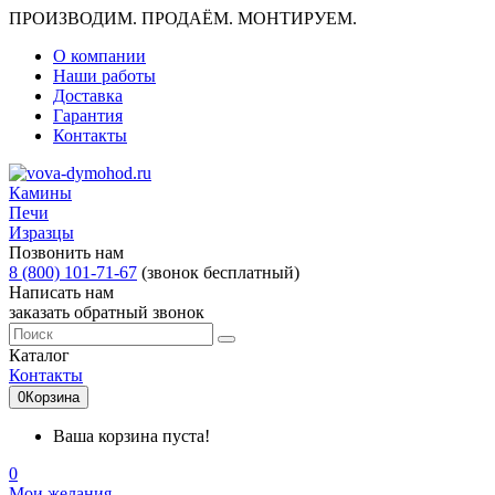
ПРОИЗВОДИМ. ПРОДАЁМ. МОНТИРУЕМ.
О компании
Наши работы
Доставка
Гарантия
Контакты
Камины
Печи
Изразцы
Позвонить нам
8 (800) 101-71-67
(звонок бесплатный)
Написать нам
заказать обратный звонок
Каталог
Контакты
0
Корзина
Ваша корзина пуста!
0
Мои желания