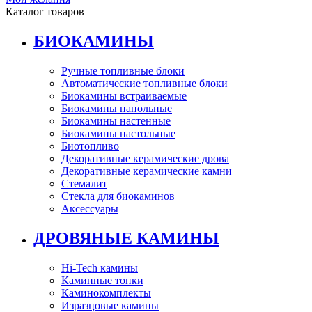
Каталог товаров
БИОКАМИНЫ
Ручные топливные блоки
Автоматические топливные блоки
Биокамины встраиваемые
Биокамины напольные
Биокамины настенные
Биокамины настольные
Биотопливо
Декоративные керамические дрова
Декоративные керамические камни
Стемалит
Стекла для биокаминов
Аксессуары
ДРОВЯНЫЕ КАМИНЫ
Hi-Tech камины
Каминные топки
Каминокомплекты
Изразцовые камины