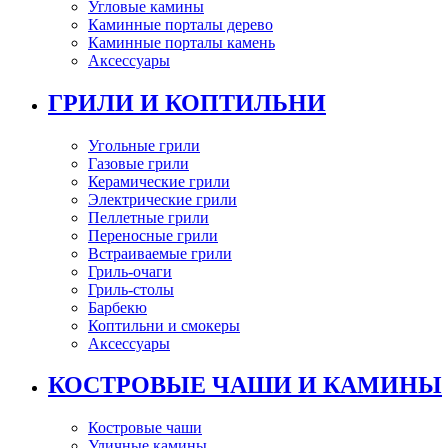
Угловые камины
Каминные порталы дерево
Каминные порталы камень
Аксессуары
ГРИЛИ И КОПТИЛЬНИ
Угольные грили
Газовые грили
Керамические грили
Электрические грили
Пеллетные грили
Переносные грили
Встраиваемые грили
Гриль-очаги
Гриль-столы
Барбекю
Коптильни и смокеры
Аксессуары
КОСТРОВЫЕ ЧАШИ И КАМИНЫ
Костровые чаши
Уличные камины